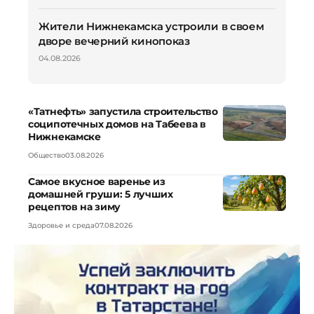
Жители Нижнекамска устроили в своем
дворе вечерний кинопоказ
04.08.2026
«Татнефть» запустила строительство
соципотечных домов на Табеева в
Нижнекамске
Общество
03.08.2026
Самое вкусное варенье из
домашней груши: 5 лучших
рецептов на зиму
Здоровье и среда
07.08.2026