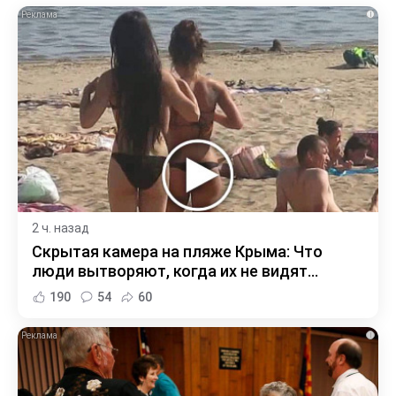
i
2 ч. назад
Скрытая камера на пляже Крыма: Что
люди вытворяют, когда их не видят...
190
54
60
i