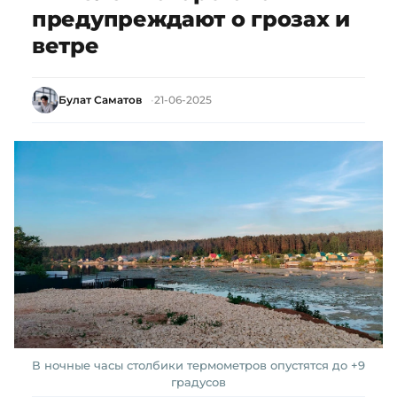
предупреждают о грозах и
ветре
Булат Саматов
21-06-2025
В ночные часы столбики термометров опустятся до +9
градусов