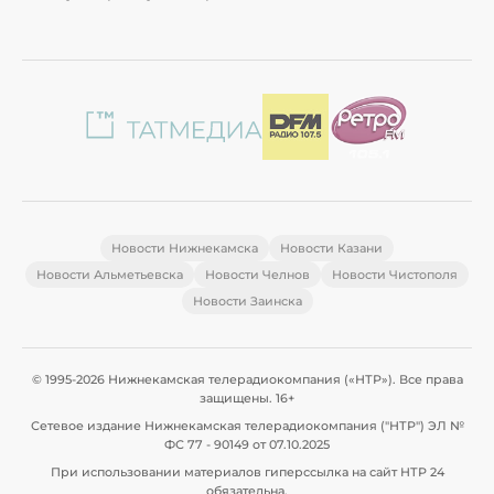
Новости Нижнекамска
Новости Казани
Новости Альметьевска
Новости Челнов
Новости Чистополя
Новости Заинска
© 1995-2026 Нижнекамская телерадиокомпания («НТР»). Все права
защищены. 16+
Сетевое издание Нижнекамская телерадиокомпания ("НТР") ЭЛ №
ФС 77 - 90149 от 07.10.2025
При использовании материалов гиперссылка на сайт НТР 24
обязательна.