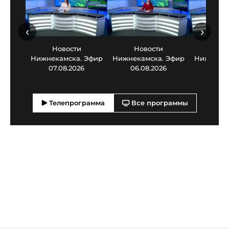
‹
›
Новости
Новости
Нов
Нижнекамска. Эфир
Нижнекамска. Эфир
Нижнекам
07.08.2026
06.08.2026
05.0
Телепрограмма
Все программы