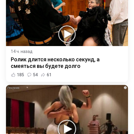
14 ч. назад
Ролик длится несколько секунд, а
смеяться вы будете долго
185
54
61
i