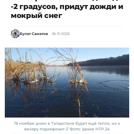
-2 градусов, придут дожди и
мокрый снег
Булат Саматов
18-11-2025
19 ноября днем в Татарстане будет ещё тепло, но к
вечеру подморозит // Фото: архив НТР 24