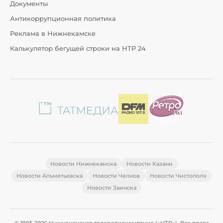
Документы
Антикоррупционная политика
Реклама в Нижнекамске
Калькулятор бегущей строки на НТР 24
Новости Нижнекамска
Новости Казани
Новости Альметьевска
Новости Челнов
Новости Чистополя
Новости Заинска
© 1995-2026 Нижнекамская телерадиокомпания («НТР»). Все права