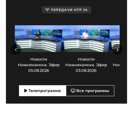
ПЕРЕДАЧИ НТР 24
‹
›
Новости
Новости
Нов
Нижнекамска. Эфир
Нижнекамска. Эфир
Нижнекам
05.08.2026
03.08.2026
30.0
Телепрограмма
Все программы