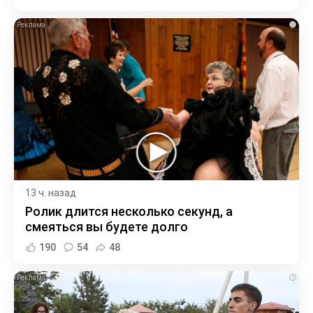
i
13 ч. назад
Ролик длится несколько секунд, а
смеяться вы будете долго
190
54
48
i