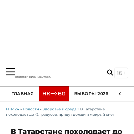
16+
НОВОСТИ НИЖНЕКАМСКА
ГЛАВНАЯ
ВЫБОРЫ-2026
ОБЩЕ
НТР 24
»
Новости
»
Здоровье и среда
» В Татарстане
похолодает до -2 градусов, придут дожди и мокрый снег
В Татарстане похолодает до