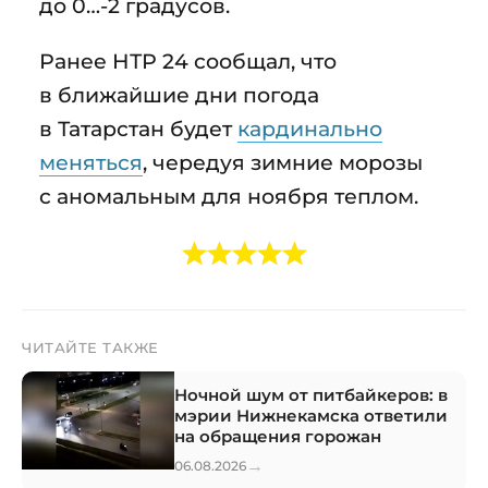
до 0…-2 градусов.
Ранее НТР 24 сообщал, что
в ближайшие дни погода
в Татарстан будет
кардинально
меняться
, чередуя зимние морозы
с аномальным для ноября теплом.
ЧИТАЙТЕ ТАКЖЕ
Ночной шум от питбайкеров: в
мэрии Нижнекамска ответили
на обращения горожан
→
06.08.2026