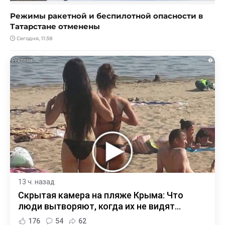
Режимы ракетной и беспилотной опасности в
Татарстане отменены
Сегодня, 11:38
i
13 ч. назад
Скрытая камера на пляже Крыма: Что
люди вытворяют, когда их не видят...
176
54
62