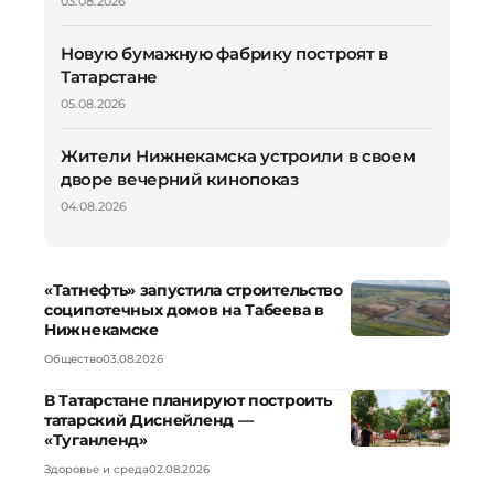
03.08.2026
Новую бумажную фабрику построят в
Татарстане
05.08.2026
Жители Нижнекамска устроили в своем
дворе вечерний кинопоказ
04.08.2026
«Татнефть» запустила строительство
соципотечных домов на Табеева в
Нижнекамске
Общество
03.08.2026
В Татарстане планируют построить
татарский Диснейленд —
«Туганленд»
Здоровье и среда
02.08.2026