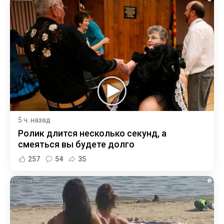
5 ч. назад
Ролик длится несколько секунд, а
смеяться вы будете долго
257
54
35
i