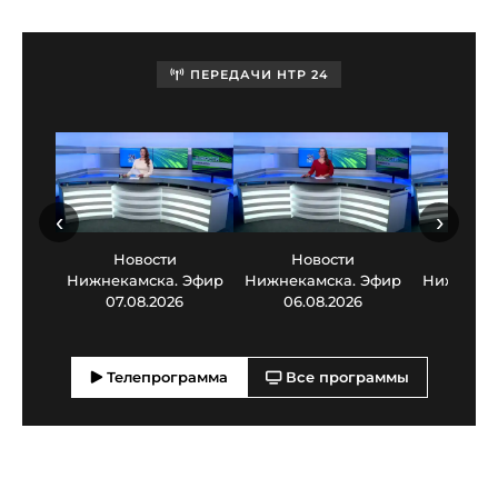
ПЕРЕДАЧИ НТР 24
‹
›
Новости
Новости
Нов
Нижнекамска. Эфир
Нижнекамска. Эфир
Нижнекам
07.08.2026
06.08.2026
05.0
Телепрограмма
Все программы