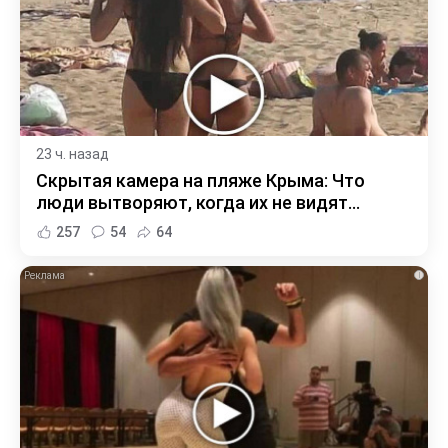
23 ч. назад
Скрытая камера на пляже Крыма: Что
люди вытворяют, когда их не видят...
257
54
64
i