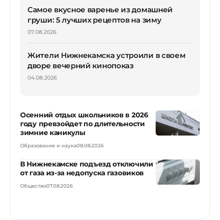
Самое вкусное варенье из домашней
груши: 5 лучших рецептов на зиму
07.08.2026
Жители Нижнекамска устроили в своем
дворе вечерний кинопоказ
04.08.2026
Осенний отдых школьников в 2026
году превзойдет по длительности
зимние каникулы
Образование и наука
08.08.2026
В Нижнекамске подъезд отключили
от газа из-за недопуска газовиков
Общество
07.08.2026