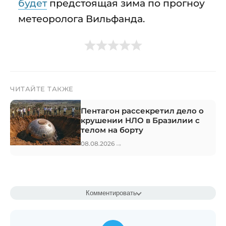
будет
предстоящая зима по прогноу
метеоролога Вильфанда.
ЧИТАЙТЕ ТАКЖЕ
Пентагон рассекретил дело о
крушении НЛО в Бразилии с
телом на борту
→
08.08.2026
Комментировать