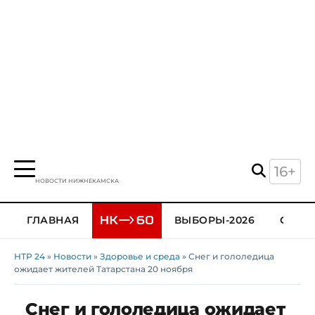
16+
НОВОСТИ НИЖНЕКАМСКА
ГЛАВНАЯ
ВЫБОРЫ-2026
ОБЩЕ
НТР 24
»
Новости
»
Здоровье и среда
» Снег и гололедица
ожидает жителей Татарстана 20 ноября
Снег и гололедица ожидает