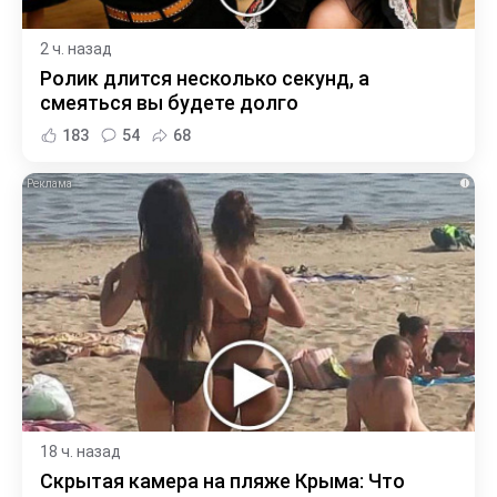
2 ч. назад
Ролик длится несколько секунд, а
смеяться вы будете долго
183
54
68
i
18 ч. назад
Скрытая камера на пляже Крыма: Что