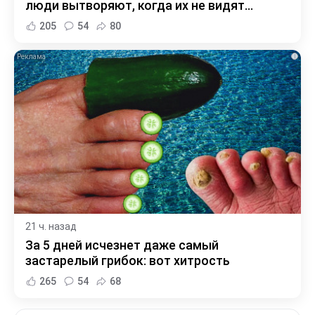
люди вытворяют, когда их не видят...
205
54
80
i
21 ч. назад
За 5 дней исчезнет даже самый
застарелый грибок: вот хитрость
265
54
68