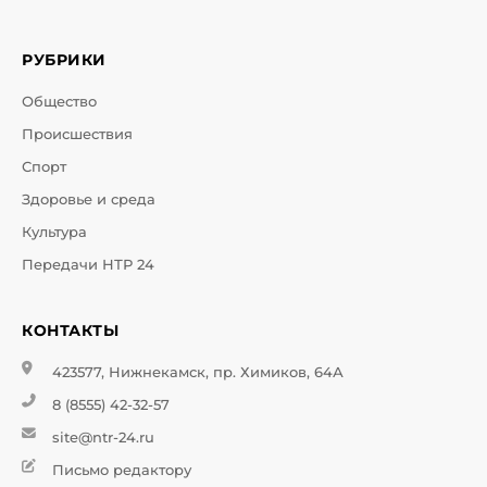
РУБРИКИ
Общество
Происшествия
Спорт
Здоровье и среда
Культура
Передачи НТР 24
КОНТАКТЫ
423577, Нижнекамск, пр. Химиков, 64А
8 (8555) 42-32-57
site@ntr-24.ru
Письмо редактору