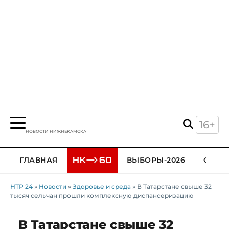
16+
НОВОСТИ НИЖНЕКАМСКА
ГЛАВНАЯ
ВЫБОРЫ-2026
ОБЩЕ
НТР 24
»
Новости
»
Здоровье и среда
» В Татарстане свыше 32
тысяч сельчан прошли комплексную диспансеризацию
В Татарстане свыше 32