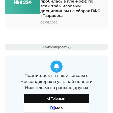
пробилась в плей-офф по
всем трём игровым
дисциплинам на сборах ПФО
«Гвардеец»
→
08.08.2026
Комментировать
Подпишись на наши каналы в
мессенджерах и узнавай новости
Нижнекамска раньше других
Telegram
MAX