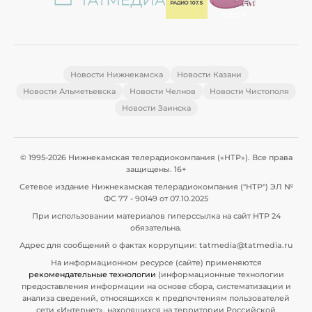
Новости Нижнекамска
Новости Казани
Новости Альметьевска
Новости Челнов
Новости Чистополя
Новости Заинска
© 1995-2026 Нижнекамская телерадиокомпания («НТР»). Все права
защищены. 16+
Сетевое издание Нижнекамская телерадиокомпания ("НТР") ЭЛ №
ФС 77 - 90149 от 07.10.2025
При использовании материалов гиперссылка на сайт НТР 24
обязательна.
Адрес для сообщений о фактах коррупции: tatmedia@tatmedia.ru
На информационном ресурсе (сайте) применяются
рекомендательные технологии
(информационные технологии
предоставления информации на основе сбора, систематизации и
анализа сведений, относящихся к предпочтениям пользователей
сети «Интернет», находящихся на территории Российской