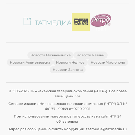
Новости Нижнекамска
Новости Казани
Новости Альметьевска
Новости Челнов
Новости Чистополя
Новости Заинска
© 1995-2026 Нижнекамская телерадиокомпания («НТР»). Все права
защищены. 16+
Сетевое издание Нижнекамская телерадиокомпания ("НТР") ЭЛ №
ФС 77 - 90149 от 07.10.2025
При использовании материалов гиперссылка на сайт НТР 24
обязательна.
Адрес для сообщений о фактах коррупции: tatmedia@tatmedia.ru