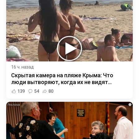
16 ч. назад
Скрытая камера на пляже Крыма: Что
люди вытворяют, когда их не видят...
139
54
80
i