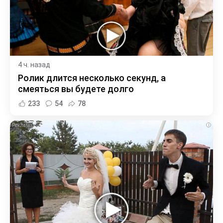
4 ч. назад
Ролик длится несколько секунд, а
смеяться вы будете долго
233
54
78
i