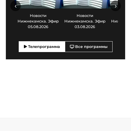
‹
›
Новости
Новости
Нов
Нижнекамска. Эфир
Нижнекамска. Эфир
Нижнекам
05.08.2026
03.08.2026
30.0
Телепрограмма
Все программы