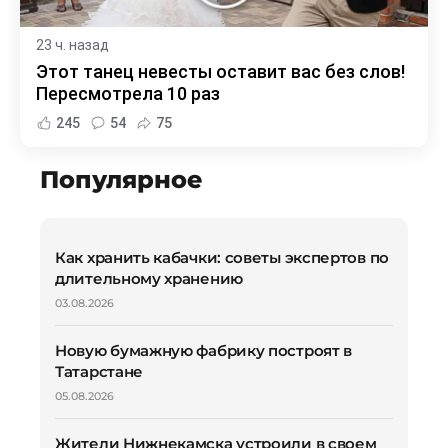
23 ч. назад
Этот танец невесты оставит вас без слов!
Пересмотрела 10 раз
245
54
75
Популярное
Как хранить кабачки: советы экспертов по
длительному хранению
03.08.2026
Новую бумажную фабрику построят в
Татарстане
05.08.2026
Жители Нижнекамска устроили в своем