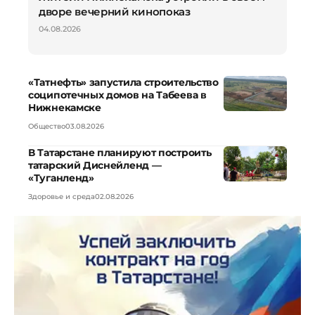
дворе вечерний кинопоказ
04.08.2026
«Татнефть» запустила строительство
соципотечных домов на Табеева в
Нижнекамске
Общество
03.08.2026
В Татарстане планируют построить
татарский Диснейленд —
«Туганленд»
Здоровье и среда
02.08.2026