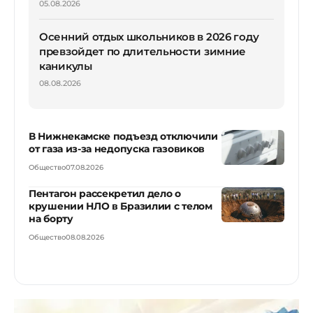
05.08.2026
Осенний отдых школьников в 2026 году
превзойдет по длительности зимние
каникулы
08.08.2026
В Нижнекамске подъезд отключили
от газа из-за недопуска газовиков
Общество
07.08.2026
Пентагон рассекретил дело о
крушении НЛО в Бразилии с телом
на борту
Общество
08.08.2026