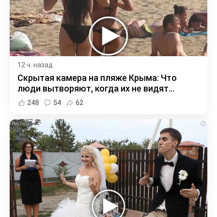
12 ч. назад
Скрытая камера на пляже Крыма: Что
люди вытворяют, когда их не видят...
248
54
62
i