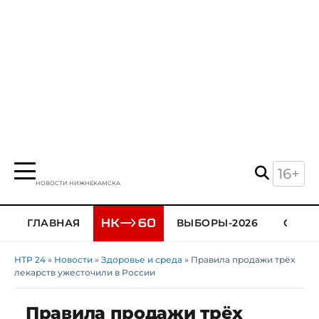
16+
НОВОСТИ НИЖНЕКАМСКА
ГЛАВНАЯ
ВЫБОРЫ-2026
ОБЩЕ
НТР 24
»
Новости
»
Здоровье и среда
» Правила продажи трёх
лекарств ужесточили в России
Правила продажи трёх