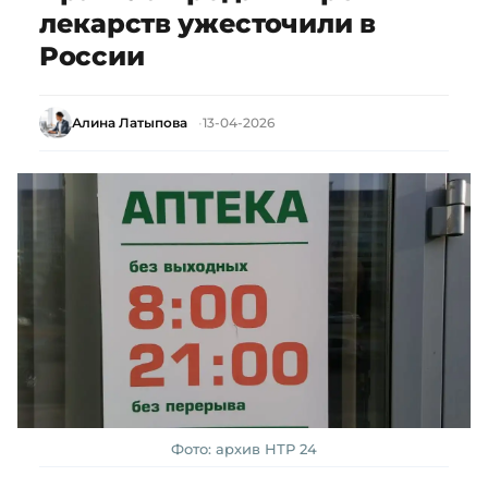
лекарств ужесточили в
России
Алина Латыпова
13-04-2026
Фото: архив НТР 24