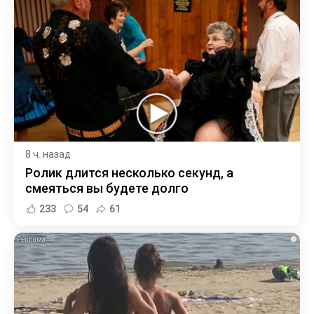
8 ч. назад
Ролик длится несколько секунд, а
смеяться вы будете долго
233
54
61
i