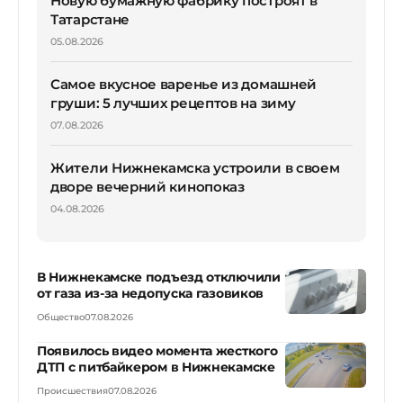
Новую бумажную фабрику построят в
Татарстане
05.08.2026
Самое вкусное варенье из домашней
груши: 5 лучших рецептов на зиму
07.08.2026
Жители Нижнекамска устроили в своем
дворе вечерний кинопоказ
04.08.2026
В Нижнекамске подъезд отключили
от газа из-за недопуска газовиков
Общество
07.08.2026
Появилось видео момента жесткого
ДТП с питбайкером в Нижнекамске
Происшествия
07.08.2026