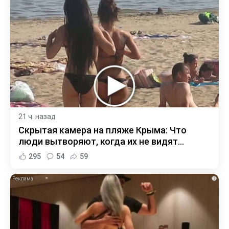
21 ч. назад
Скрытая камера на пляже Крыма: Что
люди вытворяют, когда их не видят...
295
54
59
i