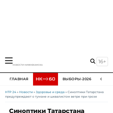
16+
НОВОСТИ НИЖНЕКАМСКА
ГЛАВНАЯ
ВЫБОРЫ-2026
ОБЩЕ
НТР 24
»
Новости
»
Здоровье и среда
» Синоптики Татарстана
предупреждают о тумане и шквалистом ветре при грозе
Синоптики Татарстана