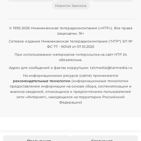
Новости Заинска
© 1995-2026 Нижнекамская телерадиокомпания («НТР»). Все права
защищены. 16+
Сетевое издание Нижнекамская телерадиокомпания ("НТР") ЭЛ №
ФС 77 - 90149 от 07.10.2025
При использовании материалов гиперссылка на сайт НТР 24
обязательна.
Адрес для сообщений о фактах коррупции: tatmedia@tatmedia.ru
На информационном ресурсе (сайте) применяются
рекомендательные технологии
(информационные технологии
предоставления информации на основе сбора, систематизации и
анализа сведений, относящихся к предпочтениям пользователей
сети «Интернет», находящихся на территории Российской
Федерации)