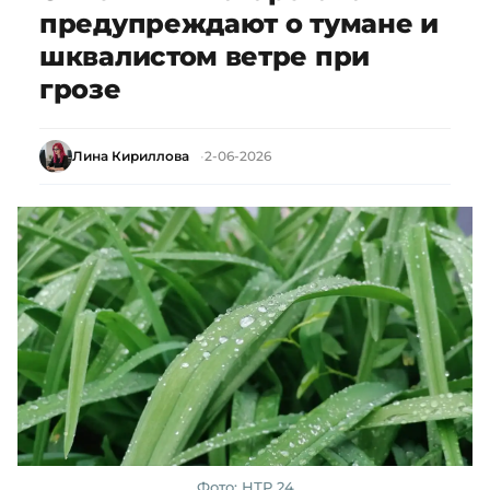
предупреждают о тумане и
шквалистом ветре при
грозе
Лина Кириллова
2-06-2026
Фото: НТР 24