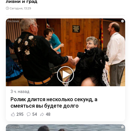
ливни и град
Сегодня, 13:29
i
3 ч. назад
Ролик длится несколько секунд, а
смеяться вы будете долго
295
54
48
i