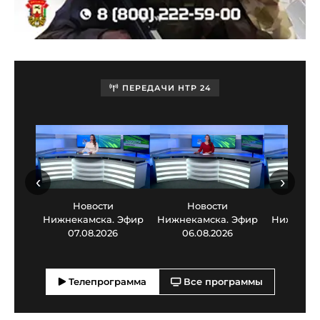
ПЕРЕДАЧИ НТР 24
‹
›
Новости
Новости
Нов
Нижнекамска. Эфир
Нижнекамска. Эфир
Нижнекам
07.08.2026
06.08.2026
05.0
Телепрограмма
Все программы