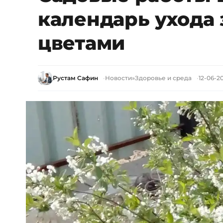
календарь ухода 
цветами
Рустам Сафин
Новости
»
Здоровье и среда
12-06-20