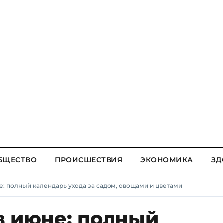
БЩЕСТВО
ПРОИСШЕСТВИЯ
ЭКОНОМИКА
ЗД
е: полный календарь ухода за садом, овощами и цветами
в июне: полный