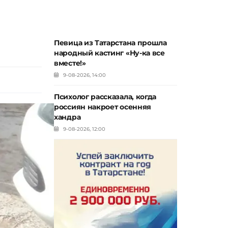
Певица из Татарстана прошла
народный кастинг «Ну-ка все
вместе!»
9-08-2026, 14:00
Психолог рассказала, когда
россиян накроет осенняя
хандра
9-08-2026, 12:00