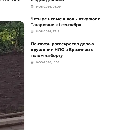
9-08-2026, 08:09
Четыре новые школы откроют в
Татарстане к 1 сентября
8-08-2026, 23:15
Пентагон рассекретил дело о
крушении НЛО в Бразилии с
телом на борту
8-08-2026, 18:57