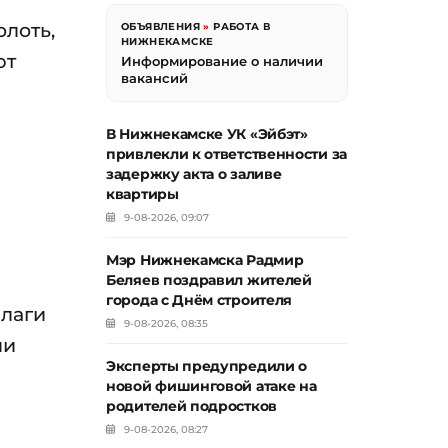
олоть,
ОБЪЯВЛЕНИЯ
»
РАБОТА В
НИЖНЕКАМСКЕ
ют
Информирование о наличии
вакансий
В Нижнекамске УК «Эйбэт»
привлекли к ответственности за
задержку акта о заливе
квартиры
9-08-2026, 09:07
Мэр Нижнекамска Радмир
Беляев поздравил жителей
города с Днём строителя
влаги
9-08-2026, 08:35
ли
Эксперты предупредили о
новой фишинговой атаке на
родителей подростков
9-08-2026, 08:27