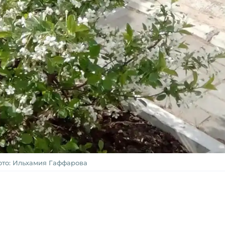
то: Ильхамия Гаффарова