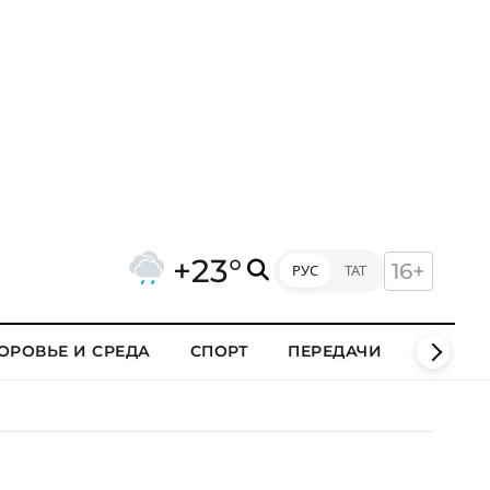
+23°
16+
РУС
ТАТ
ОРОВЬЕ И СРЕДА
СПОРТ
ПЕРЕДАЧИ
КЛИПЫ