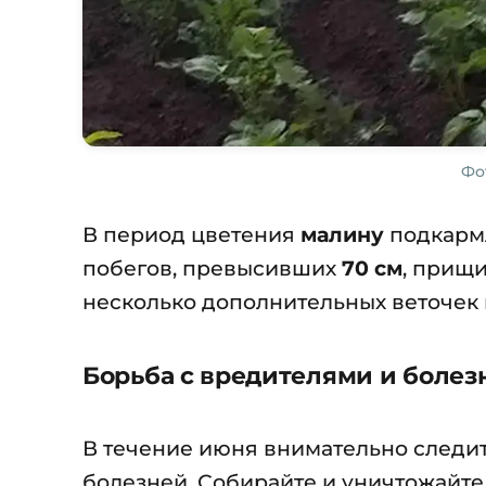
Фо
В период цветения
малину
подкарм
побегов, превысивших
70 см
, прищ
несколько дополнительных веточек 
Борьба с вредителями и болез
В течение июня внимательно следи
болезней. Собирайте и уничтожайт