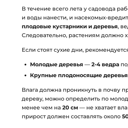
В течение всего лета у садовода ра
и воды нанести, и насекомых-вреди
плодовые кустарники и деревья
, в
Следовательно, растениям должно хв
Если стоят сухие дни, рекомендуетс
Молодые деревья
—
2-4 ведра
по
Крупные плодоносящие деревья
Влага должна проникнуть в почву 
дереву, можно определить по молод
менее чем на
20 см
— не хватает вла
прирост должен составлять около
5