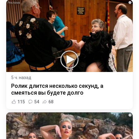
i
5 ч. назад
Ролик длится несколько секунд, а
смеяться вы будете долго
115
54
68
i