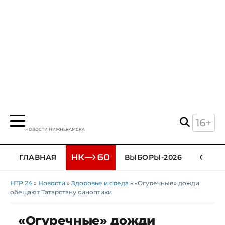
16+
НОВОСТИ НИЖНЕКАМСКА
ГЛАВНАЯ
ВЫБОРЫ-2026
ОБЩЕ
НТР 24
»
Новости
»
Здоровье и среда
» «Огуречные» дожди
обещают Татарстану синоптики
«Огуречные» дожди