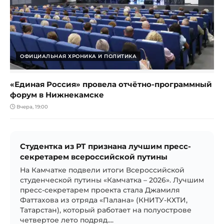
ОФИЦИАЛЬНАЯ ХРОНИКА И ПОЛИТИКА
«Единая Россия» провела отчётно-программный
форум в Нижнекамске
Вчера, 19:00
Студентка из РТ признана лучшим пресс-
секретарем всероссийской путины
На Камчатке подвели итоги Всероссийской
студенческой путины «Камчатка – 2026». Лучшим
пресс-секретарем проекта стала Джамиля
Фаттахова из отряда «Палана» (КНИТУ-КХТИ,
Татарстан), который работает на полуострове
четвертое лето подряд....