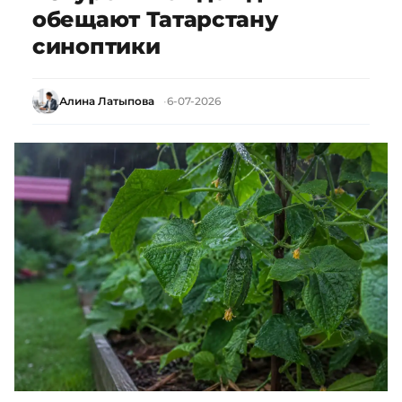
обещают Татарстану
синоптики
Алина Латыпова
6-07-2026