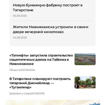
Новую бумажную фабрику построят в
Татарстане
05.08.2026
Жители Нижнекамска устроили в своем
дворе вечерний кинопоказ
04.08.2026
«Татнефть» запустила строительство
соципотечных домов на Табеева в
Нижнекамске
Общество
03.08.2026
В Татарстане планируют построить
татарский Диснейленд —
«Туганленд»
Здоровье и среда
02.08.2026