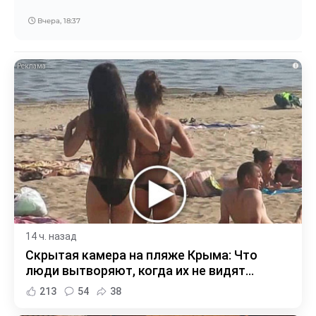
Вчера, 18:37
i
14 ч. назад
Скрытая камера на пляже Крыма: Что
люди вытворяют, когда их не видят...
213
54
38