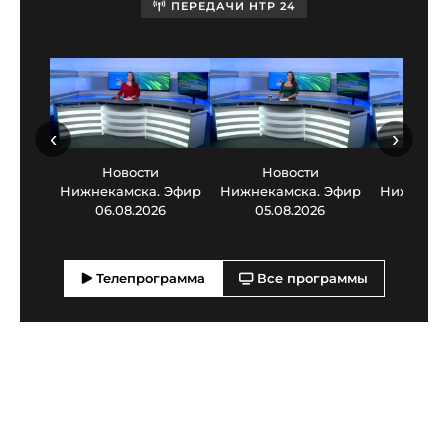
ПЕРЕДАЧИ НТР 24
‹
›
Новости
Новости
Нов
Нижнекамска. Эфир
Нижнекамска. Эфир
Нижнекам
06.08.2026
05.08.2026
03.0
Телепрограмма
Все программы