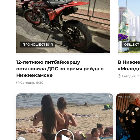
ПРОИСШЕСТВИЯ
ОБЩЕСТ
12-летнюю питбайкершу
В Нижне
остановила ДПС во время рейда в
«Молод
Нижнекамске
Сегодня, 19
Сегодня, 19:30
i