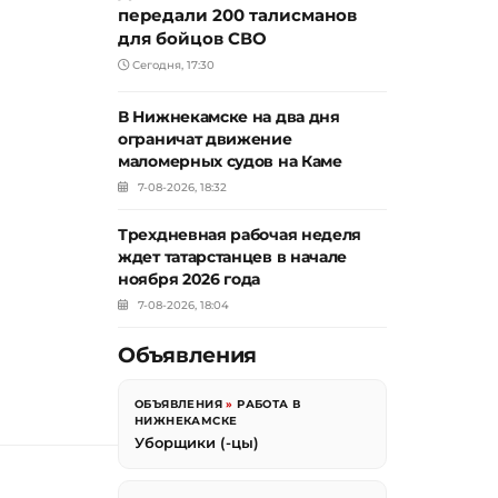
передали 200 талисманов
для бойцов СВО
Сегодня, 17:30
В Нижнекамске на два дня
ограничат движение
маломерных судов на Каме
7-08-2026, 18:32
Трехдневная рабочая неделя
ждет татарстанцев в начале
ноября 2026 года
7-08-2026, 18:04
Объявления
ОБЪЯВЛЕНИЯ
»
РАБОТА В
НИЖНЕКАМСКЕ
Уборщики (-цы)