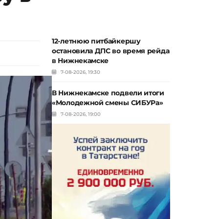
12-летнюю питбайкершу
остановила ДПС во время рейда
в Нижнекамске
7-08-2026, 19:30
В Нижнекамске подвели итоги
«Молодежной смены СИБУРа»
7-08-2026, 19:00