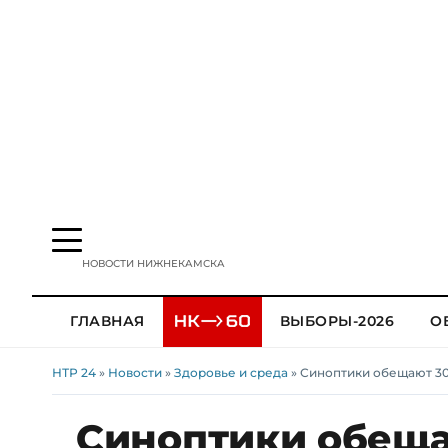
НОВОСТИ НИЖНЕКАМСКА
ГЛАВНАЯ
ВЫБОРЫ-2026
О
НТР 24
»
Новости
»
Здоровье и среда
» Синоптики обещают 30
Синоптики обеща