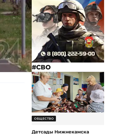
#СВО
ОБЩЕСТВО
Детсады Нижнекамска