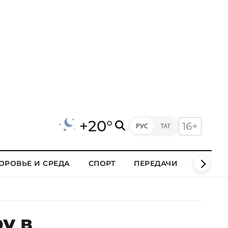
+20°
16+
РУС
ТАТ
ОРОВЬЕ И СРЕДА
СПОРТ
ПЕРЕДАЧИ
КЛИПЫ
у в