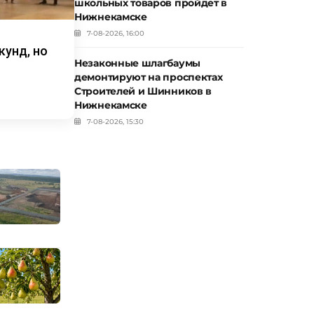
школьных товаров пройдет в
Нижнекамске
7-08-2026, 16:00
кунд, но
Незаконные шлагбаумы
демонтируют на проспектах
Строителей и Шинников в
Нижнекамске
7-08-2026, 15:30