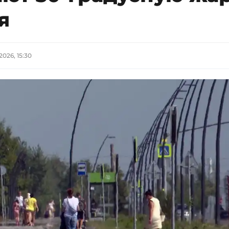
я
2026, 15:30