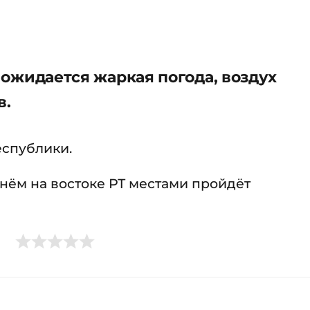
е ожидается жаркая погода, воздух
в.
еспублики.
нём на востоке РТ местами пройдёт