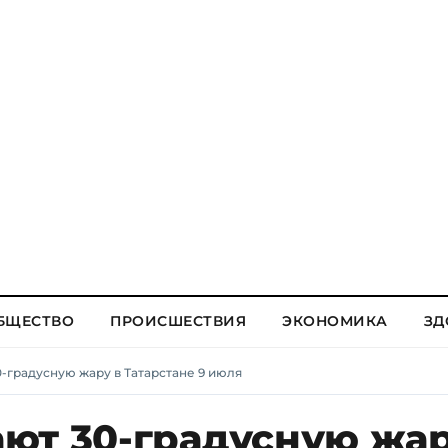
БЩЕСТВО
ПРОИСШЕСТВИЯ
ЭКОНОМИКА
ЗД
-градусную жару в Татарстане 9 июля
ют 30-градусную жар