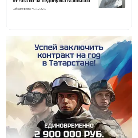
от газа из-за недопуска газовиков
Общество
07.08.2026