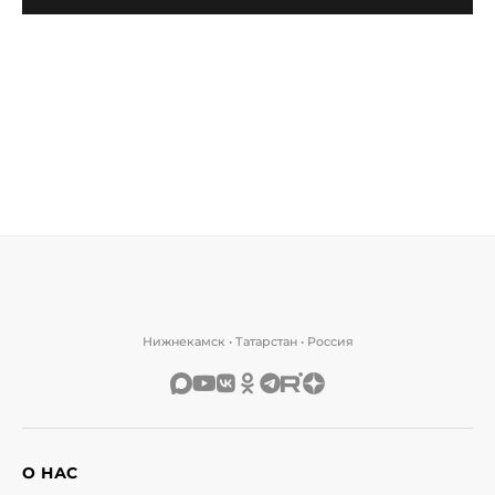
Нижнекамск • Татарстан • Россия
О НАС