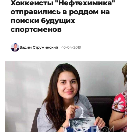
Хоккеисты "Нефтехимика"
отправились в роддом на
поиски будущих
спортсменов
Вадим Струминский
10-04-2019