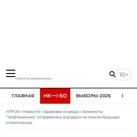
16+
НОВОСТИ НИЖНЕКАМСКА
ГЛАВНАЯ
ВЫБОРЫ-2026
ОБЩЕ
НТР 24
»
Новости
»
Здоровье и среда
» Хоккеисты
"Нефтехимика" отправились в роддом на поиски будущих
спортсменов