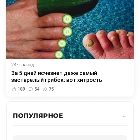
24 ч. назад
За 5 дней исчезнет даже самый
застарелый грибок: вот хитрость
189
54
75
ПОПУЛЯРНОЕ