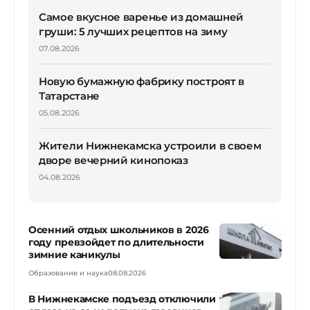
Самое вкусное варенье из домашней
груши: 5 лучших рецептов на зиму
07.08.2026
Новую бумажную фабрику построят в
Татарстане
05.08.2026
Жители Нижнекамска устроили в своем
дворе вечерний кинопоказ
04.08.2026
Осенний отдых школьников в 2026
году превзойдет по длительности
зимние каникулы
Образование и наука
08.08.2026
В Нижнекамске подъезд отключили