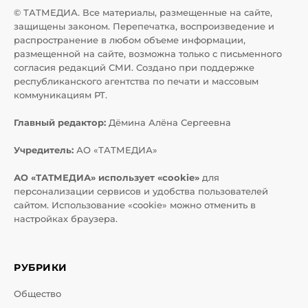
© ТАТМЕДИА. Все материалы, размещенные на сайте,
защищены законом. Перепечатка, воспроизведение и
распространение в любом объеме информации,
размещенной на сайте, возможна только с письменного
согласия редакций СМИ. Создано при поддержке
республиканского агентства по печати и массовым
коммуникациям РТ.
Главный редактор:
Дёмина Алёна Сергеевна
Учредитель:
АО «ТАТМЕДИА»
АО «ТАТМЕДИА» использует «cookie»
для
персонализации сервисов и удобства пользователей
сайтом. Использование «cookie» можно отменить в
настройках браузера.
РУБРИКИ
Общество