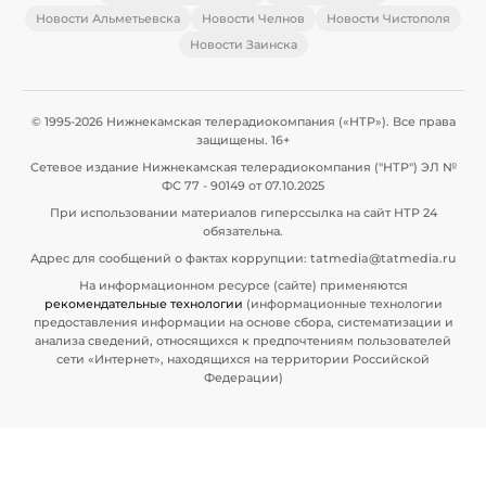
Новости Альметьевска
Новости Челнов
Новости Чистополя
Новости Заинска
© 1995-2026 Нижнекамская телерадиокомпания («НТР»). Все права
защищены. 16+
Сетевое издание Нижнекамская телерадиокомпания ("НТР") ЭЛ №
ФС 77 - 90149 от 07.10.2025
При использовании материалов гиперссылка на сайт НТР 24
обязательна.
Адрес для сообщений о фактах коррупции: tatmedia@tatmedia.ru
На информационном ресурсе (сайте) применяются
рекомендательные технологии
(информационные технологии
предоставления информации на основе сбора, систематизации и
анализа сведений, относящихся к предпочтениям пользователей
сети «Интернет», находящихся на территории Российской
Федерации)