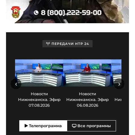
ПЕРЕДАЧИ НТР 24
‹
›
Новости
Новости
Нов
Нижнекамска. Эфир
Нижнекамска. Эфир
Нижнекам
07.08.2026
06.08.2026
05.0
Телепрограмма
Все программы