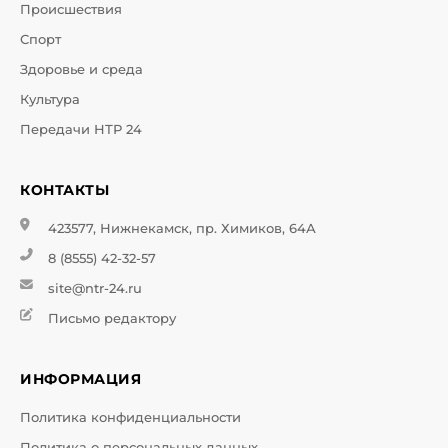
Происшествия
Спорт
Здоровье и среда
Культура
Передачи НТР 24
КОНТАКТЫ
423577, Нижнекамск, пр. Химиков, 64А
8 (8555) 42-32-57
site@ntr-24.ru
Письмо редактору
ИНФОРМАЦИЯ
Политика конфиденциальности
Политика о персональных данных