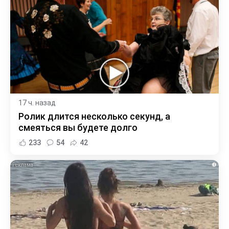
17 ч. назад
Ролик длится несколько секунд, а
смеяться вы будете долго
233
54
42
i