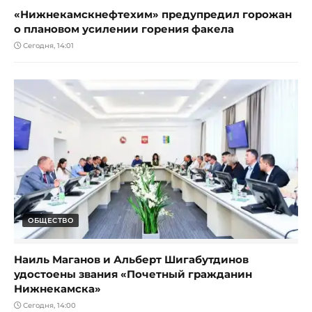
«Нижнекамскнефтехим» предупредил горожан
о плановом усилении горения факела
Сегодня, 14:01
ОБЩЕСТВО
Наиль Маганов и Альберт Шигабутдинов
удостоены звания «Почетный гражданин
Нижнекамска»
Сегодня, 14:00