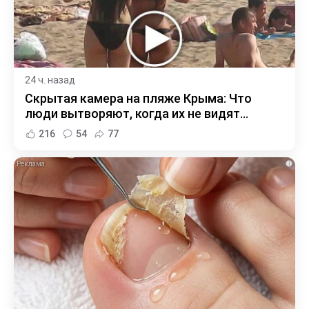
24 ч. назад
Скрытая камера на пляже Крыма: Что
люди вытворяют, когда их не видят...
216
54
77
i