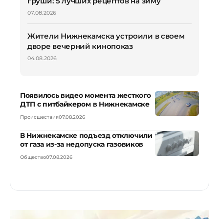
груши: 5 лучших рецептов на зиму
07.08.2026
Жители Нижнекамска устроили в своем
дворе вечерний кинопоказ
04.08.2026
Появилось видео момента жесткого
ДТП с питбайкером в Нижнекамске
Происшествия
07.08.2026
В Нижнекамске подъезд отключили
от газа из-за недопуска газовиков
Общество
07.08.2026