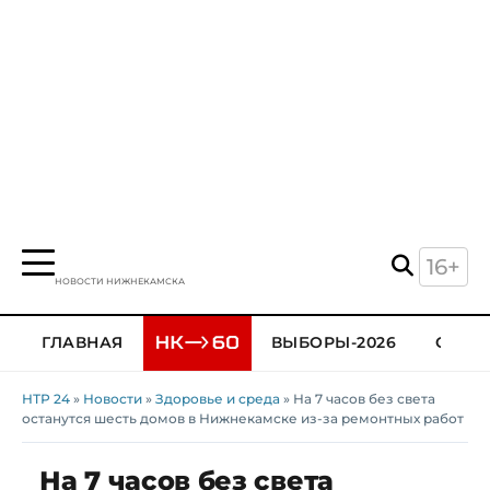
16+
НОВОСТИ НИЖНЕКАМСКА
ГЛАВНАЯ
ВЫБОРЫ-2026
ОБЩЕ
НТР 24
»
Новости
»
Здоровье и среда
» На 7 часов без света
останутся шесть домов в Нижнекамске из-за ремонтных работ
На 7 часов без света