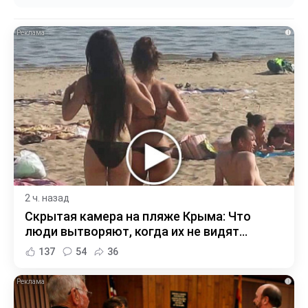
i
2 ч. назад
Скрытая камера на пляже Крыма: Что
люди вытворяют, когда их не видят...
137
54
36
i