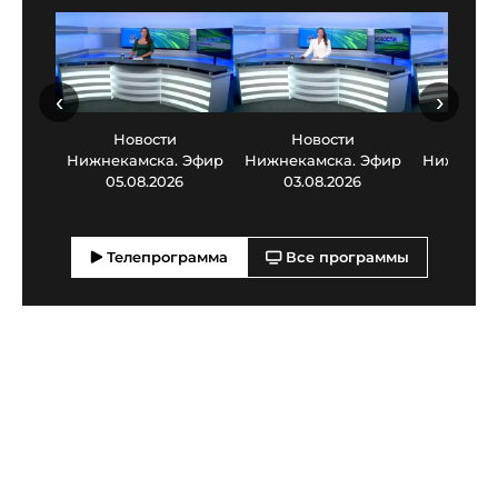
‹
›
Новости
Новости
Нов
Нижнекамска. Эфир
Нижнекамска. Эфир
Нижнекам
05.08.2026
03.08.2026
30.0
Телепрограмма
Все программы