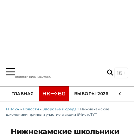
16+
НОВОСТИ НИЖНЕКАМСКА
ГЛАВНАЯ
ВЫБОРЫ-2026
ОБЩЕ
НТР 24
»
Новости
»
Здоровье и среда
» Нижнекамские
школьники приняли участие в акции #ЧистоТУТ
Нижнекамские школьники