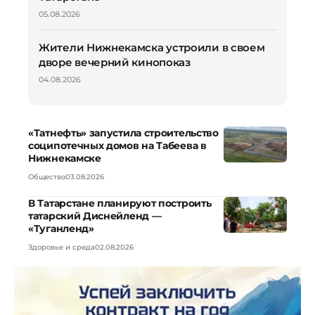
05.08.2026
Жители Нижнекамска устроили в своем
дворе вечерний кинопоказ
04.08.2026
«Татнефть» запустила строительство
соципотечных домов на Табеева в
Нижнекамске
Общество
03.08.2026
В Татарстане планируют построить
татарский Диснейленд —
«Туганленд»
Здоровье и среда
02.08.2026