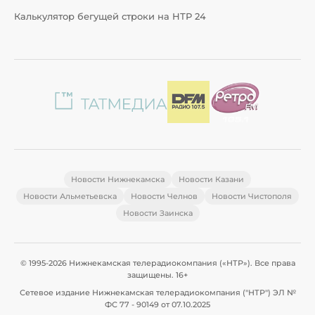
Калькулятор бегущей строки на НТР 24
Новости Нижнекамска
Новости Казани
Новости Альметьевска
Новости Челнов
Новости Чистополя
Новости Заинска
© 1995-2026 Нижнекамская телерадиокомпания («НТР»). Все права
защищены. 16+
Сетевое издание Нижнекамская телерадиокомпания ("НТР") ЭЛ №
ФС 77 - 90149 от 07.10.2025