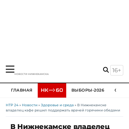
16+
НОВОСТИ НИЖНЕКАМСКА
ГЛАВНАЯ
ВЫБОРЫ-2026
ОБЩЕ
НТР 24
»
Новости
»
Здоровье и среда
» В Нижнекамске
владелец кафе решил поддержать врачей горячими обедами
В Нижнекамске владелец