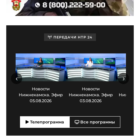
ПЕРЕДАЧИ НТР 24
‹
›
Новости
Новости
Нов
Нижнекамска. Эфир
Нижнекамска. Эфир
Нижнекам
05.08.2026
03.08.2026
30.0
Телепрограмма
Все программы