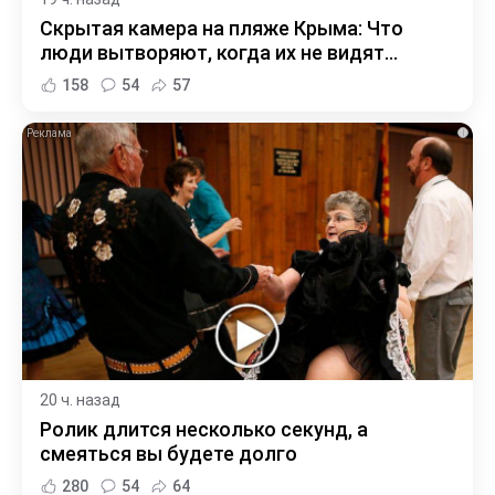
Скрытая камера на пляже Крыма: Что
люди вытворяют, когда их не видят...
158
54
57
i
20 ч. назад
Ролик длится несколько секунд, а
смеяться вы будете долго
280
54
64