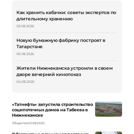
Как хранить кабачки: советы экспертов по
длительному хранению
03.08.2026
Новую бумажную фабрику построят в
Татарстане
05.08.2026
Жители Нижнекамска устроили в своем
дворе вечерний кинопоказ
04.08.2026
«Татнефть» запустила строительство
соципотечных домов на Табеева в
Нижнекамске
Общество
03.08.2026