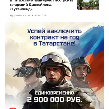
В Татарстане планируют построить
татарский Диснейленд —
«Туганленд»
Здоровье и среда
02.08.2026