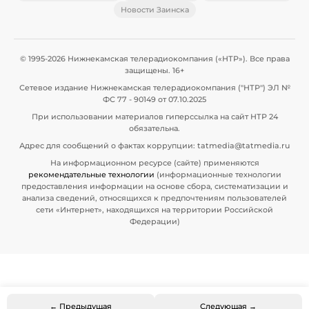
Новости Заинска
© 1995-2026 Нижнекамская телерадиокомпания («НТР»). Все права
защищены. 16+
Сетевое издание Нижнекамская телерадиокомпания ("НТР") ЭЛ №
ФС 77 - 90149 от 07.10.2025
При использовании материалов гиперссылка на сайт НТР 24
обязательна.
Адрес для сообщений о фактах коррупции: tatmedia@tatmedia.ru
На информационном ресурсе (сайте) применяются
рекомендательные технологии
(информационные технологии
предоставления информации на основе сбора, систематизации и
анализа сведений, относящихся к предпочтениям пользователей
сети «Интернет», находящихся на территории Российской
Федерации)
← Предыдущая
Следующая →