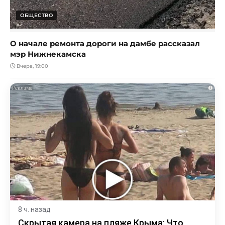
ОБЩЕСТВО
О начале ремонта дороги на дамбе рассказал
мэр Нижнекамска
Вчера, 19:00
i
8 ч. назад
Скрытая камера на пляже Крыма: Что