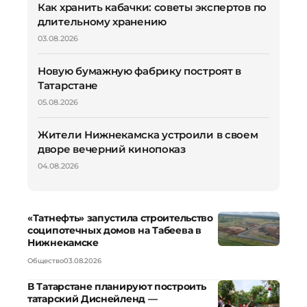
Как хранить кабачки: советы экспертов по
длительному хранению
03.08.2026
Новую бумажную фабрику построят в
Татарстане
05.08.2026
Жители Нижнекамска устроили в своем
дворе вечерний кинопоказ
04.08.2026
«Татнефть» запустила строительство
соципотечных домов на Табеева в
Нижнекамске
Общество
03.08.2026
В Татарстане планируют построить
татарский Диснейленд —