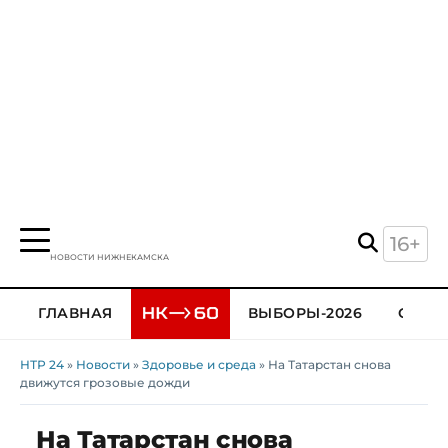
16+
НОВОСТИ НИЖНЕКАМСКА
ГЛАВНАЯ
ВЫБОРЫ-2026
ОБЩЕ
НТР 24
»
Новости
»
Здоровье и среда
» На Татарстан снова
движутся грозовые дожди
На Татарстан снова