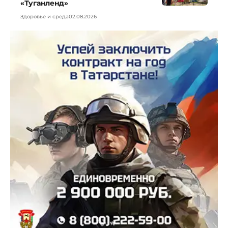
«Туганленд»
Здоровье и среда
02.08.2026