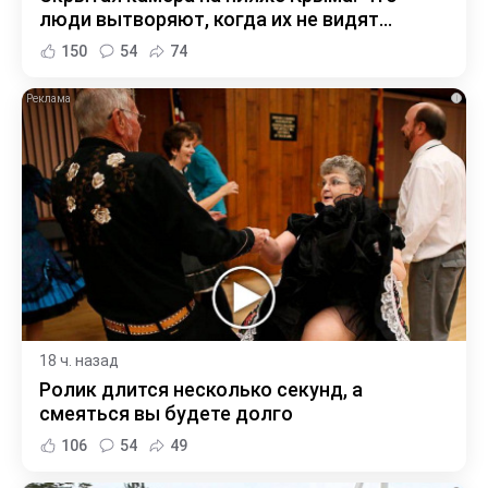
люди вытворяют, когда их не видят...
150
54
74
i
18 ч. назад
Ролик длится несколько секунд, а
смеяться вы будете долго
106
54
49