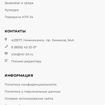
Здоровье и среда
Культура
Передачи НТР 24
КОНТАКТЫ
423577, Нижнекамск, пр. Химиков, 64А
8 (8555) 42-32-57
site@ntr-24.ru
Письмо редактору
ИНФОРМАЦИЯ
Политика конфиденциальности
Политика о персональных данных
Условия использования сайта