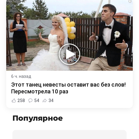
i
6 ч. назад
Этот танец невесты оставит вас без слов!
Пересмотрела 10 раз
258
54
34
Популярное