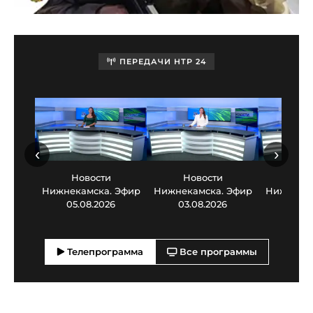
ПЕРЕДАЧИ НТР 24
‹
›
Новости
Новости
Нов
Нижнекамска. Эфир
Нижнекамска. Эфир
Нижнекам
05.08.2026
03.08.2026
30.0
Телепрограмма
Все программы