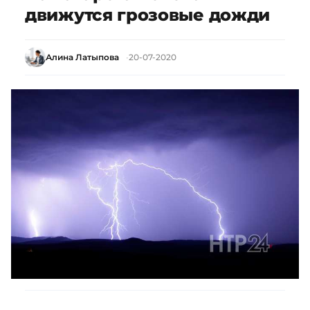
движутся грозовые дожди
Алина Латыпова
20-07-2020