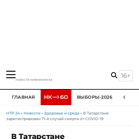
16+
НОВОСТИ НИЖНЕКАМСКА
ГЛАВНАЯ
ВЫБОРЫ-2026
ОБЩЕ
НТР 24
»
Новости
»
Здоровье и среда
» В Татарстане
зарегистрирован 71-й случай смерти от COVID-19
В Татарстане