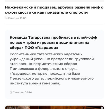
Нижнекамский продавец арбузов развеял миф о
сухом хвостике как показателе спелости
Сегодня, 10:00
Команда Татарстана пробилась в плей-офф
по всем трём игровым дисциплинам на
сборах ПФО «Гвардеец»
Воспитанники татарстанских кадетских
учреждений успешно преодолели групповой
этап военно-патриотических сборов
Приволжского федерального округа
«Гвардеец», которые проходят на базе
Пензенского артиллерийского инженерного
института имени генерала...
Сегодня, 09:44
i