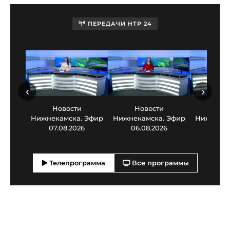
ПЕРЕДАЧИ НТР 24
‹
›
Новости
Новости
Нов
Нижнекамска. Эфир
Нижнекамска. Эфир
Нижнекам
07.08.2026
06.08.2026
05.0
Телепрограмма
Все программы