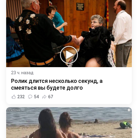
23 ч. назад
Ролик длится несколько секунд, а
смеяться вы будете долго
232
54
67
i