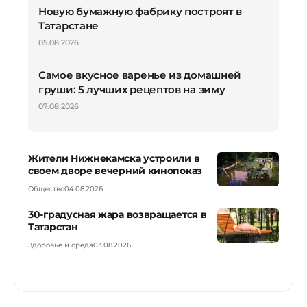
Новую бумажную фабрику построят в
Татарстане
05.08.2026
Самое вкусное варенье из домашней
груши: 5 лучших рецептов на зиму
07.08.2026
Жители Нижнекамска устроили в
своем дворе вечерний кинопоказ
Общество
04.08.2026
30-градусная жара возвращается в
Татарстан
Здоровье и среда
03.08.2026