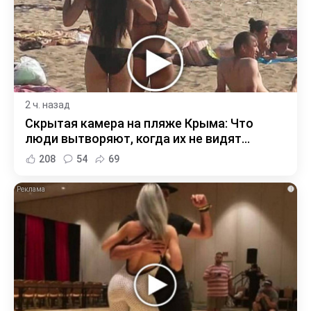
2 ч. назад
Скрытая камера на пляже Крыма: Что
люди вытворяют, когда их не видят...
208
54
69
i