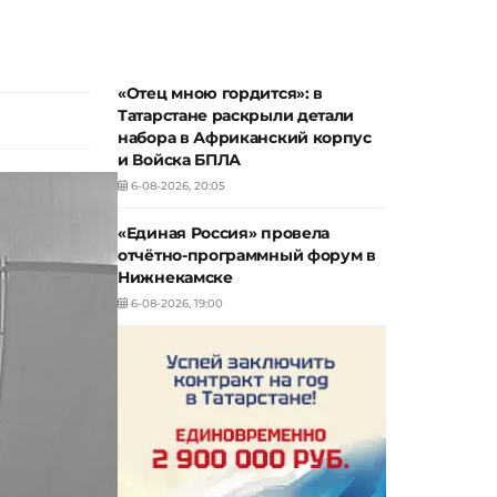
«Отец мною гордится»: в
Татарстане раскрыли детали
набора в Африканский корпус
и Войска БПЛА
6-08-2026, 20:05
«Единая Россия» провела
отчётно-программный форум в
Нижнекамске
6-08-2026, 19:00