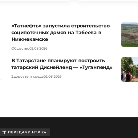
«Татнефть» запустила строительство
соципотечных домов на Табеева в
Нижнекамске
Общество
03.08.2026
В Татарстане планируют построить
татарский Диснейленд — «Туганленд»
Здоровье и среда
02.08.2026
ПЕРЕДАЧИ НТР 24