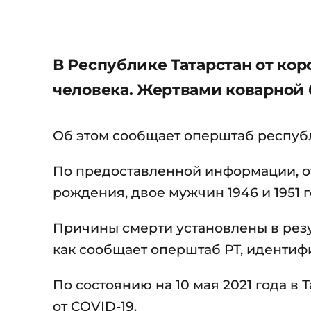
В Республике Татарстан от ко
человека. Жертвами коварной 
Об этом сообщает оперштаб респуб
По предоставленной информации, от
рождения, двое мужчин 1946 и 1951 
Причины смерти установлены в резу
как сообщает оперштаб РТ, идентиф
По состоянию на 10 мая 2021 года в
от COVID-19.