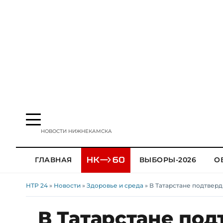
НОВОСТИ НИЖНЕКАМСКА
ГЛАВНАЯ
ВЫБОРЫ-2026
О
НТР 24
»
Новости
»
Здоровье и среда
» В Татарстане подтверд
В Татарстане под