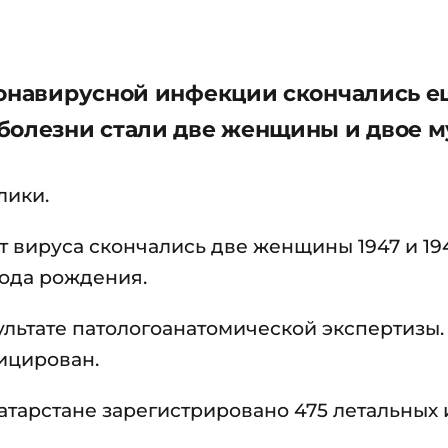
ронавирусной инфекции скончались е
болезни стали две женщины и двое 
лики.
 вируса скончались две женщины 1947 и 19
года рождения.
льтате патологоанатомической экспертизы.
ицирован.
 Татарстане зарегистрировано 475 летальных