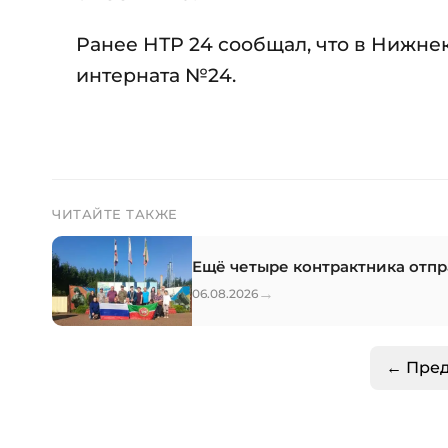
Ранее НТР 24 сообщал, что в Нижн
интерната №24.
ЧИТАЙТЕ ТАКЖЕ
Ещё четыре контрактника отп
→
06.08.2026
← Пре