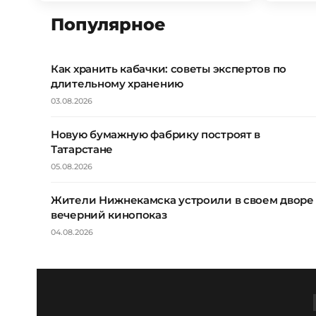
Популярное
Как хранить кабачки: советы экспертов по
длительному хранению
03.08.2026
Новую бумажную фабрику построят в
Татарстане
05.08.2026
Жители Нижнекамска устроили в своем дворе
вечерний кинопоказ
04.08.2026