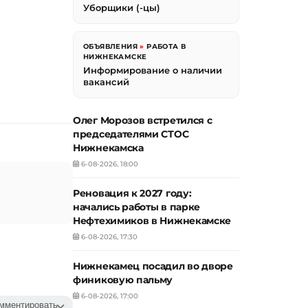
Уборщики (-цы)
ОБЪЯВЛЕНИЯ
»
РАБОТА В
НИЖНЕКАМСКЕ
Информирование о наличии
вакансий
Олег Морозов встретился с
председателями СТОС
Нижнекамска
6-08-2026, 18:00
Реновация к 2027 году:
начались работы в парке
Нефтехимиков в Нижнекамске
6-08-2026, 17:30
Нижнекамец посадил во дворе
финиковую пальму
6-08-2026, 17:00
мментировать