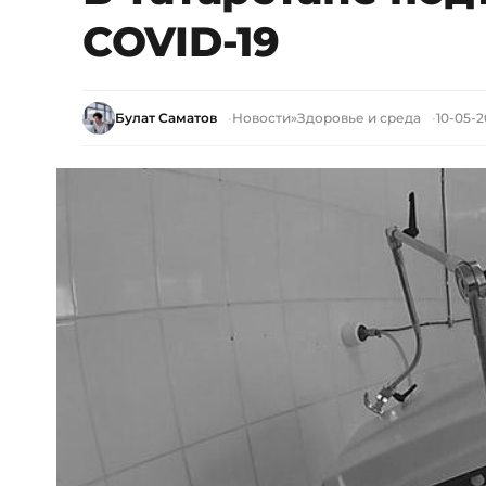
COVID-19
Булат Саматов
Новости
»
Здоровье и среда
10-05-2