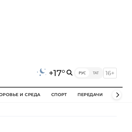
+17°
16+
РУС
ТАТ
ОРОВЬЕ И СРЕДА
СПОРТ
ПЕРЕДАЧИ
КЛИПЫ