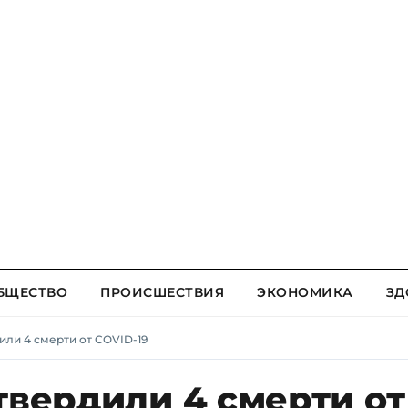
БЩЕСТВО
ПРОИСШЕСТВИЯ
ЭКОНОМИКА
ЗД
или 4 смерти от COVID-19
твердили 4 смерти от