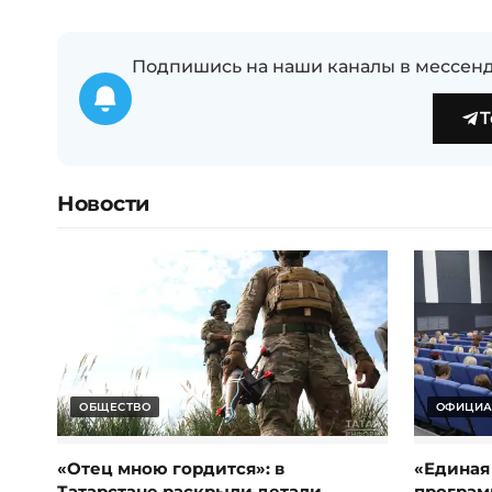
Подпишись на наши каналы в мессенд
T
Новости
ОБЩЕСТВО
ОФИЦИА
«Отец мною гордится»: в
«Единая
Татарстане раскрыли детали
програм