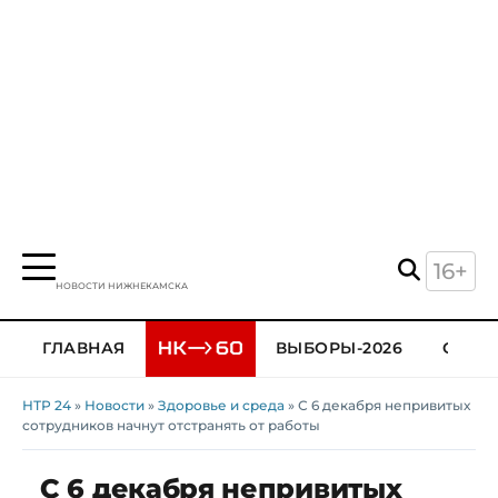
16+
НОВОСТИ НИЖНЕКАМСКА
ГЛАВНАЯ
ВЫБОРЫ-2026
ОБЩЕ
НТР 24
»
Новости
»
Здоровье и среда
» С 6 декабря непривитых
сотрудников начнут отстранять от работы
С 6 декабря непривитых