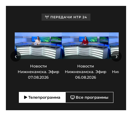
ПЕРЕДАЧИ НТР 24
‹
›
Новости
Новости
Нов
Нижнекамска. Эфир
Нижнекамска. Эфир
Нижнекам
07.08.2026
06.08.2026
05.0
Телепрограмма
Все программы