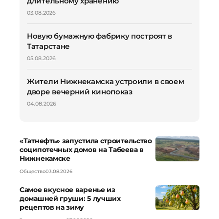
длительному хранению
03.08.2026
Новую бумажную фабрику построят в
Татарстане
05.08.2026
Жители Нижнекамска устроили в своем
дворе вечерний кинопоказ
04.08.2026
«Татнефть» запустила строительство
соципотечных домов на Табеева в
Нижнекамске
Общество
03.08.2026
Самое вкусное варенье из
домашней груши: 5 лучших
рецептов на зиму