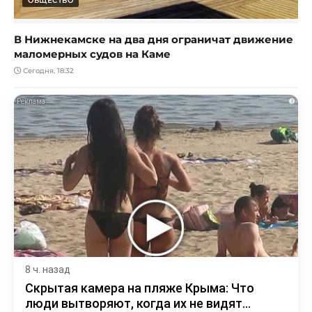
ОБЩЕСТВО
В Нижнекамске на два дня ограничат движение
маломерных судов на Каме
Сегодня, 18:32
i
8 ч. назад
Скрытая камера на пляже Крыма: Что
люди вытворяют, когда их не видят...