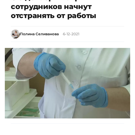
сотрудников начнут
отстранять от работы
Полина Селиванова
6-12-2021