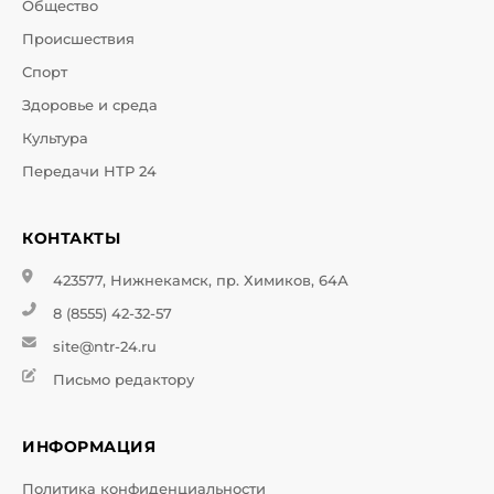
Общество
Происшествия
Спорт
Здоровье и среда
Культура
Передачи НТР 24
КОНТАКТЫ
423577, Нижнекамск, пр. Химиков, 64А
8 (8555) 42-32-57
site@ntr-24.ru
Письмо редактору
ИНФОРМАЦИЯ
Политика конфиденциальности