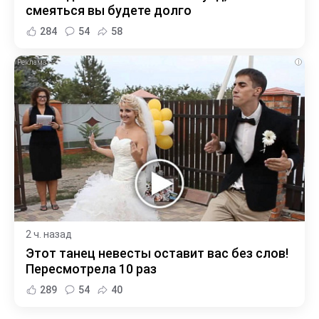
смеяться вы будете долго
284
54
58
i
2 ч. назад
Этот танец невесты оставит вас без слов!
Пересмотрела 10 раз
289
54
40