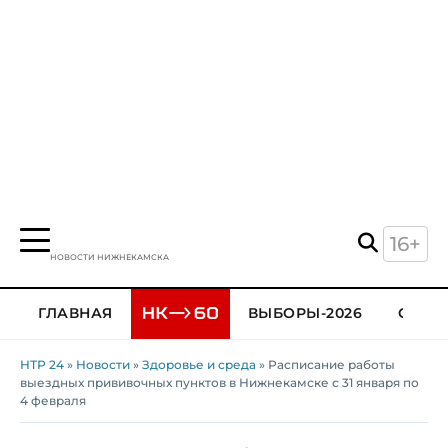
16+
НОВОСТИ НИЖНЕКАМСКА
ГЛАВНАЯ
ВЫБОРЫ-2026
ОБЩЕ
НТР 24
»
Новости
»
Здоровье и среда
» Расписание работы
выездных прививочных пунктов в Нижнекамске с 31 января по
4 февраля