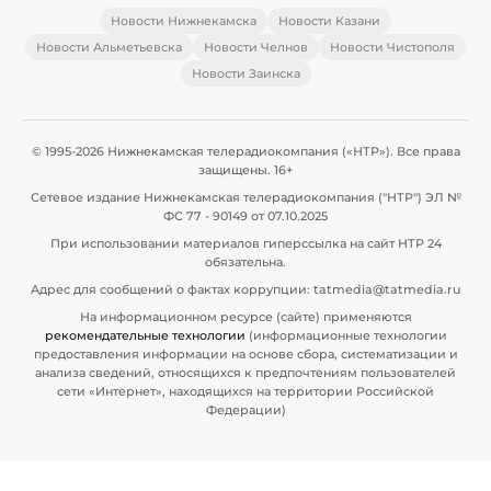
Новости Нижнекамска
Новости Казани
Новости Альметьевска
Новости Челнов
Новости Чистополя
Новости Заинска
© 1995-2026 Нижнекамская телерадиокомпания («НТР»). Все права
защищены. 16+
Сетевое издание Нижнекамская телерадиокомпания ("НТР") ЭЛ №
ФС 77 - 90149 от 07.10.2025
При использовании материалов гиперссылка на сайт НТР 24
обязательна.
Адрес для сообщений о фактах коррупции: tatmedia@tatmedia.ru
На информационном ресурсе (сайте) применяются
рекомендательные технологии
(информационные технологии
предоставления информации на основе сбора, систематизации и
анализа сведений, относящихся к предпочтениям пользователей
сети «Интернет», находящихся на территории Российской
Федерации)