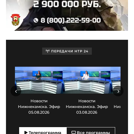
ПЕРЕДАЧИ НТР 24
‹
›
Новости
Новости
Нов
Нижнекамска. Эфир
Нижнекамска. Эфир
Нижнекам
05.08.2026
03.08.2026
30.0
Телепрограмма
Все программы