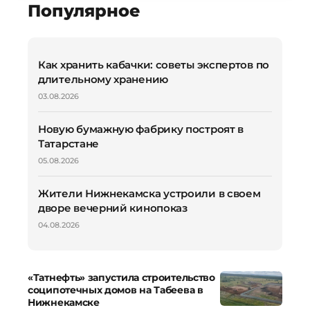
Популярное
Как хранить кабачки: советы экспертов по
длительному хранению
03.08.2026
Новую бумажную фабрику построят в
Татарстане
05.08.2026
Жители Нижнекамска устроили в своем
дворе вечерний кинопоказ
04.08.2026
«Татнефть» запустила строительство
соципотечных домов на Табеева в
Нижнекамске