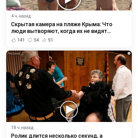
4 ч. назад
Скрытая камера на пляже Крыма: Что
люди вытворяют, когда их не видят...
141
54
51
i
18 ч. назад
Ролик длится несколько секунд, а