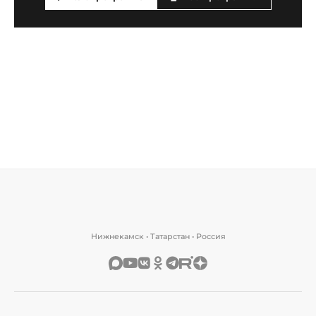
Нижнекамск • Татарстан • Россия