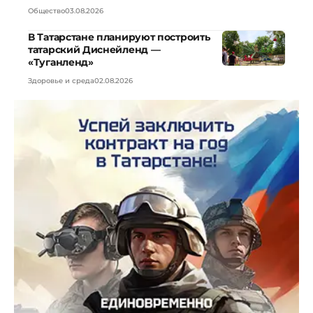
Общество
03.08.2026
В Татарстане планируют построить
татарский Диснейленд —
«Туганленд»
Здоровье и среда
02.08.2026