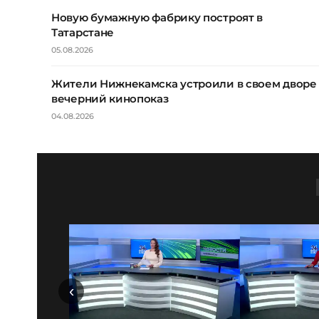
Новую бумажную фабрику построят в
Татарстане
05.08.2026
Жители Нижнекамска устроили в своем дворе
вечерний кинопоказ
04.08.2026
‹