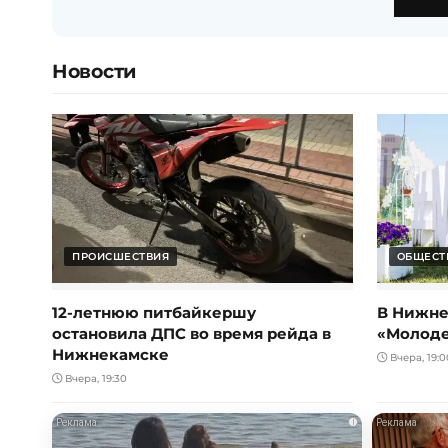
Новости
ПРОИСШЕСТВИЯ
ОБЩЕСТ
12-летнюю питбайкершу
В Нижне
остановила ДПС во время рейда в
«Молод
Нижнекамске
Вчера, 19:0
Вчера, 19:30
i