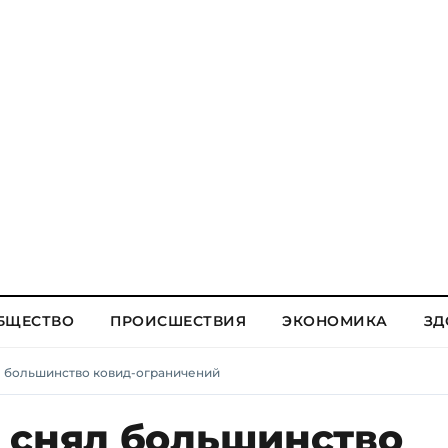
БЩЕСТВО
ПРОИСШЕСТВИЯ
ЭКОНОМИКА
ЗД
л большинство ковид-ограничений
 снял большинство