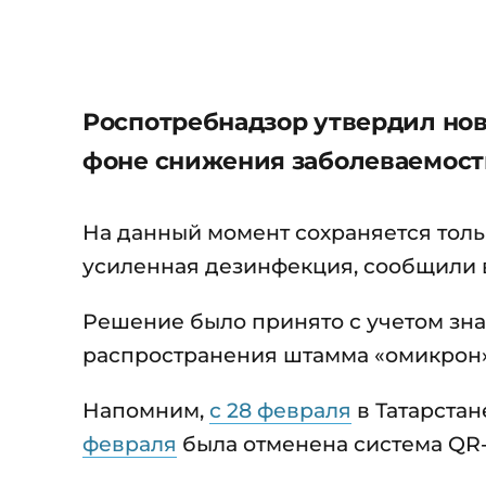
Роспотребнадзор утвердил но
фоне снижения заболеваемост
На данный момент сохраняется тол
усиленная дезинфекция, сообщили 
Решение было принято с учетом зн
распространения штамма «омикрон»
Напомним,
с 28 февраля
в Татарстан
февраля
была отменена система QR-