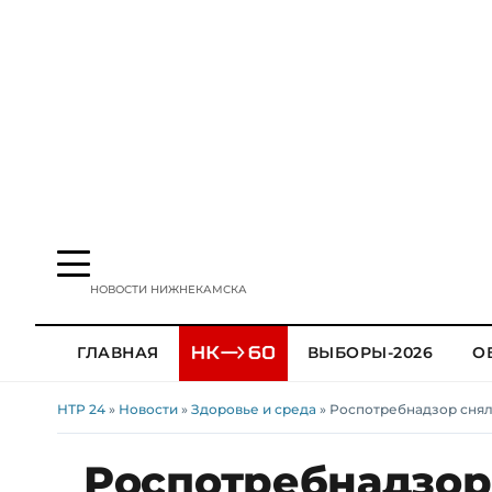
НОВОСТИ НИЖНЕКАМСКА
ГЛАВНАЯ
ВЫБОРЫ-2026
О
НТР 24
»
Новости
»
Здоровье и среда
» Роспотребнадзор сня
Роспотребнадзор