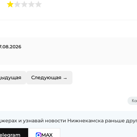
.08.2026
дыдущая
Следующая →
Ко
жерах и узнавай новости Нижнекамска раньше дру
elegram
MAX