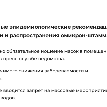
вые эпидемиологические рекомендац
и и распространения омикрон-штамм
ько обязательное ношение масок в помещен
в пресс-службе ведомства.
ачимого снижения заболеваемости и
.
е вводится запрет на массовые мероприяти
кодов.