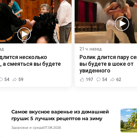
ад
21 ч. назад
длится несколько
Ролик длится пару се
, а смеяться вы будете
вы будете в шоке от
увиденного
54
59
197
54
62
Самое вкусное варенье из домашней
груши: 5 лучших рецептов на зиму
Здоровье и среда
07.08.2026