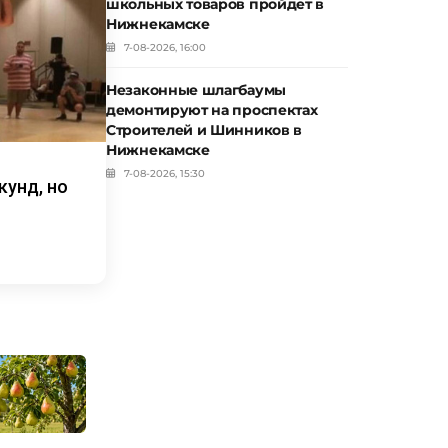
школьных товаров пройдет в
Нижнекамске
7-08-2026, 16:00
Незаконные шлагбаумы
демонтируют на проспектах
Строителей и Шинников в
Нижнекамске
7-08-2026, 15:30
кунд, но