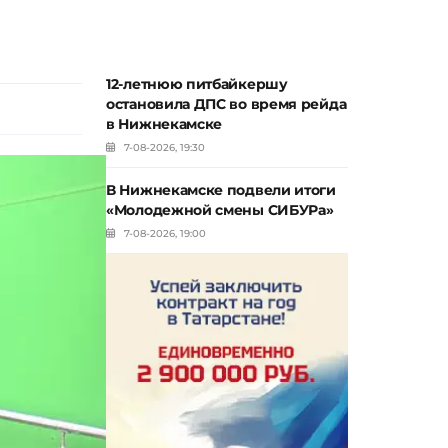
12-летнюю питбайкершу
остановила ДПС во время рейда
в Нижнекамске
7-08-2026, 19:30
В Нижнекамске подвели итоги
«Молодежной смены СИБУРа»
7-08-2026, 19:00