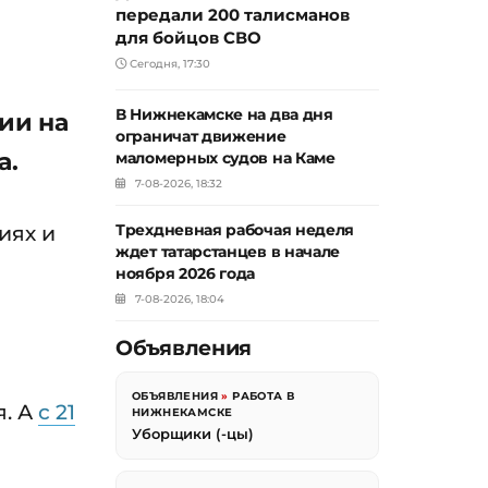
передали 200 талисманов
для бойцов СВО
Сегодня, 17:30
В Нижнекамске на два дня
ии на
ограничат движение
а.
маломерных судов на Каме
7-08-2026, 18:32
иях и
Трехдневная рабочая неделя
ждет татарстанцев в начале
ноября 2026 года
7-08-2026, 18:04
Объявления
ОБЪЯВЛЕНИЯ
»
РАБОТА В
я. А
с 21
НИЖНЕКАМСКЕ
Уборщики (-цы)