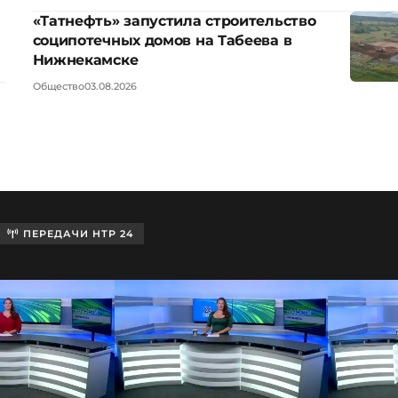
«Татнефть» запустила строительство
соципотечных домов на Табеева в
Нижнекамске
Общество
03.08.2026
ПЕРЕДАЧИ НТР 24