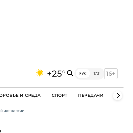
+25°
16+
РУС
ТАТ
ОРОВЬЕ И СРЕДА
СПОРТ
ПЕРЕДАЧИ
КЛИПЫ
ой идеологии
о