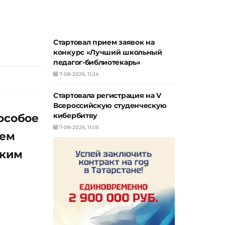
Стартовал прием заявок на
конкурс «Лучший школьный
педагог-библиотекарь»
7-08-2026, 11:24
Стартовала регистрация на V
Всероссийскую студенческую
особое
кибербитву
7-08-2026, 11:05
ием
ским