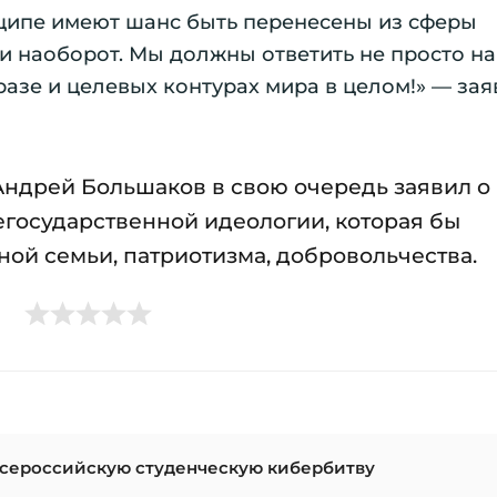
инципе имеют шанс быть перенесены из сферы
и наоборот. Мы должны ответить не просто на
разе и целевых контурах мира в целом!» — за
ндрей Большаков в свою очередь заявил о
осударственной идеологии, которая бы
ой семьи, патриотизма, добровольчества.
Всероссийскую студенческую кибербитву