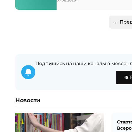
→
07.08.2026
← Пре
Подпишись на наши каналы в мессенд
T
Новости
Старт
Всеро