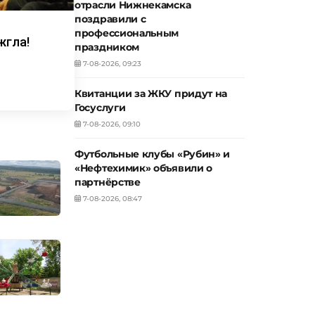
отрасли Нижнекамска
поздравили с
профессиональным
жгла!
праздником
7-08-2026, 09:23
Квитанции за ЖКУ придут на
Госуслуги
7-08-2026, 09:10
Футбольные клубы «Рубин» и
«Нефтехимик» объявили о
партнёрстве
7-08-2026, 08:47