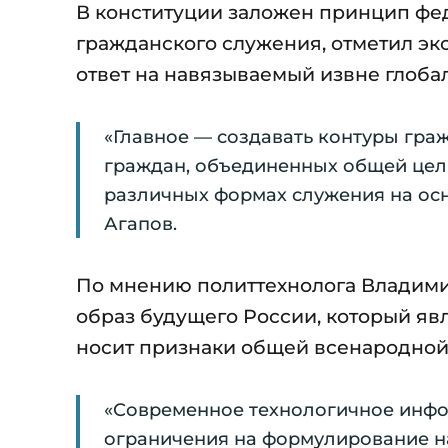
В конституции заложен принцип фе
гражданского служения, отметил экс
ответ на навязываемый извне глобал
«Главное — создавать контуры гра
граждан, объединенных общей цел
различных формах служения на осн
Агапов.
По мнению политтехнолога Владимир
образ будущего России, который яв
носит признаки общей всенародной ц
«Современное технологичное инф
ограничения на формулирование н