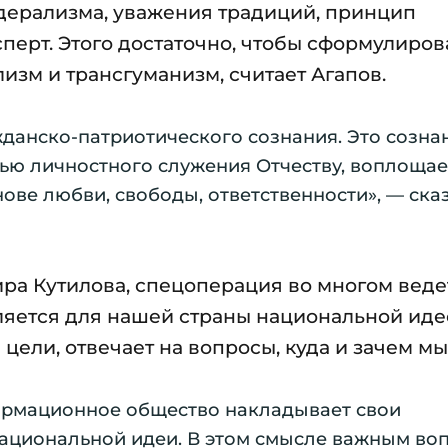
дерализма, уважения традиций, принцип
перт. Этого достаточно, чтобы сформулиров
изм и трансгуманизм, считает Агапов.
жданско-патриотического сознания. Это созна
ью личностного служения Отчеству, воплощае
ове любви, свободы, ответственности», — ска
а Кутилова, спецоперация во многом веде
ляется для нашей страны национальной иде
ели, отвечает на вопросы, куда и зачем мы
ормационное общество накладывает свои
ациональной идеи. В этом смысле важным во