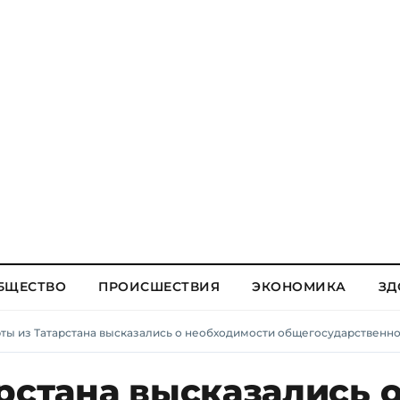
БЩЕСТВО
ПРОИСШЕСТВИЯ
ЭКОНОМИКА
ЗД
рты из Татарстана высказались о необходимости общегосударственн
рстана высказались 