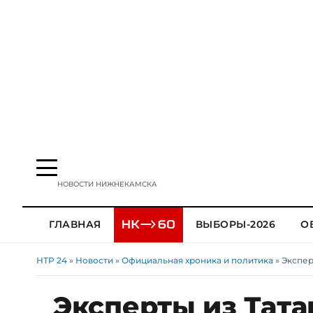
НОВОСТИ НИЖНЕКАМСКА
ГЛАВНАЯ
ВЫБОРЫ-2026
О
НТР 24
»
Новости
»
Официальная хроника и политика
» Экспе
Эксперты из Тата