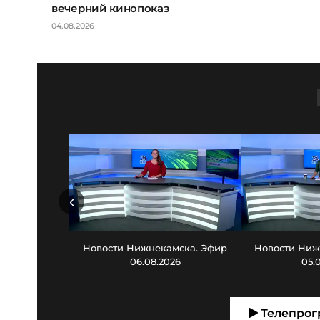
вечерний кинопоказ
04.08.2026
‹
Новости Нижнекамска. Эфир
Новости Ниж
06.08.2026
05.
Телепрог