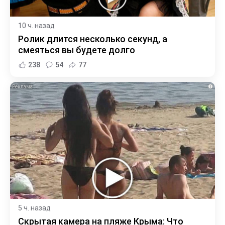
10 ч. назад
Ролик длится несколько секунд, а
смеяться вы будете долго
238
54
77
i
5 ч. назад
Скрытая камера на пляже Крыма: Что