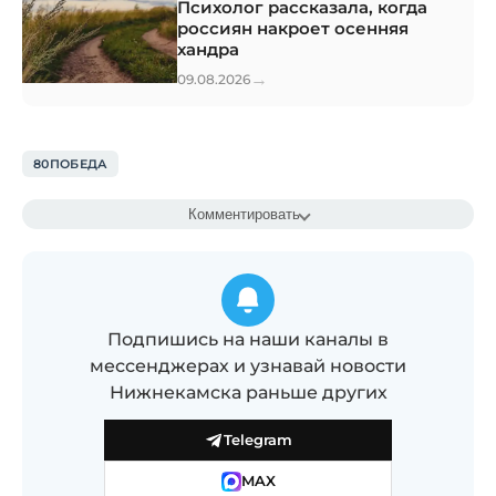
Психолог рассказала, когда
россиян накроет осенняя
хандра
→
09.08.2026
80ПОБЕДА
Комментировать
Подпишись на наши каналы в
мессенджерах и узнавай новости
Нижнекамска раньше других
Telegram
MAX