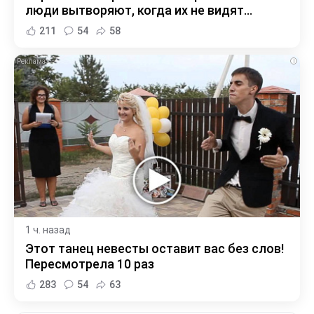
люди вытворяют, когда их не видят...
211
54
58
i
1 ч. назад
Этот танец невесты оставит вас без слов!
Пересмотрела 10 раз
283
54
63