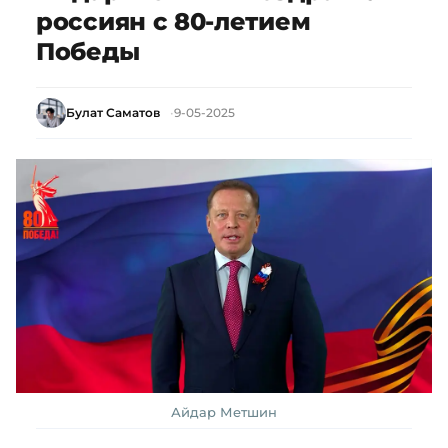
россиян с 80-летием
Победы
Булат Саматов
9-05-2025
Айдар Метшин