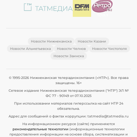
Новости Нижнекамска
Новости Казани
Новости Альметьевска
Новости Челнов
Новости Чистополя
Новости Заинска
© 1995-2026 Нижнекамская телерадиокомпания («НТР»). Все права
защищены. 16+
Сетевое издание Нижнекамская телерадиокомпания ("НТР") ЭЛ №
ФС 77 - 90149 от 07.10.2025
При использовании материалов гиперссылка на сайт НТР 24
обязательна.
Адрес для сообщений о фактах коррупции: tatmedia@tatmedia.ru
На информационном ресурсе (сайте) применяются
рекомендательные технологии
(информационные технологии
предоставления информации на основе сбора, систематизации и