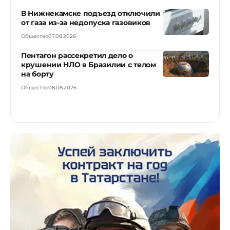
В Нижнекамске подъезд отключили
от газа из-за недопуска газовиков
Общество
07.08.2026
Пентагон рассекретил дело о
крушении НЛО в Бразилии с телом
на борту
Общество
08.08.2026