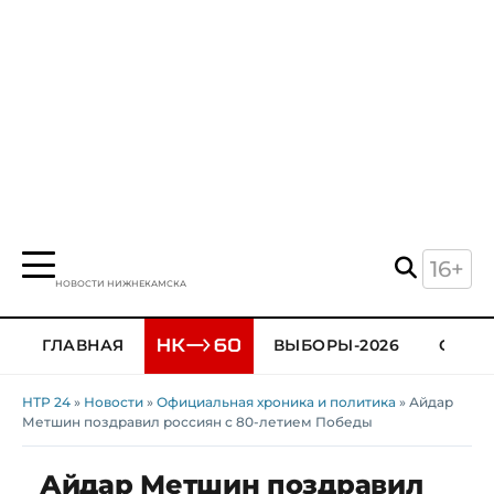
16+
НОВОСТИ НИЖНЕКАМСКА
ГЛАВНАЯ
ВЫБОРЫ-2026
ОБЩЕ
НТР 24
»
Новости
»
Официальная хроника и политика
» Айдар
Метшин поздравил россиян с 80-летием Победы
Айдар Метшин поздравил