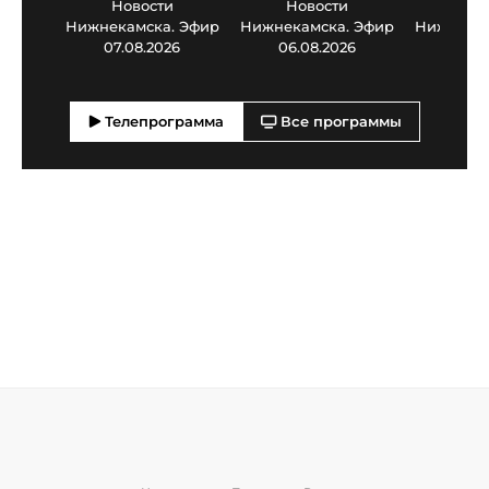
Новости
Новости
Нов
Нижнекамска. Эфир
Нижнекамска. Эфир
Нижнекам
07.08.2026
06.08.2026
05.0
Телепрограмма
Все программы