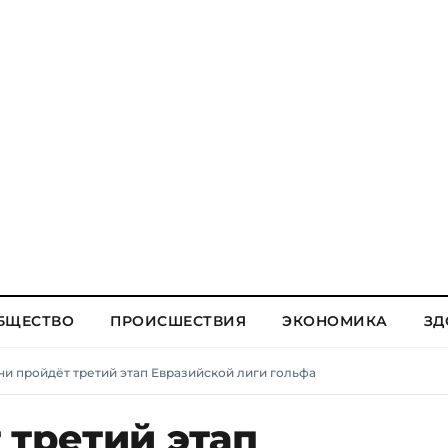
БЩЕСТВО
ПРОИСШЕСТВИЯ
ЭКОНОМИКА
ЗД
ни пройдёт третий этап Евразийской лиги гольфа
 третий этап