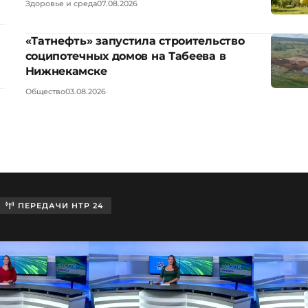
Здоровье и среда
07.08.2026
«Татнефть» запустила строительство
соципотечных домов на Табеева в
Нижнекамске
Общество
03.08.2026
ПЕРЕДАЧИ НТР 24