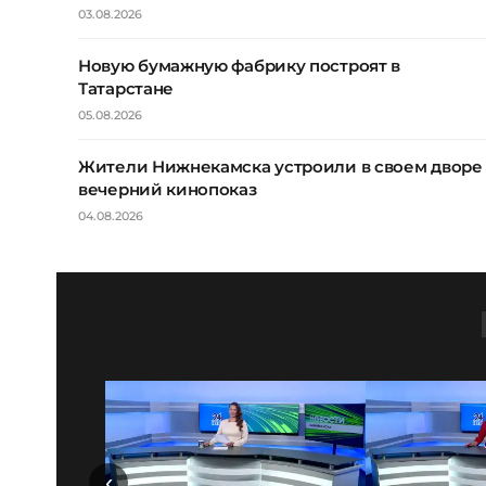
03.08.2026
Новую бумажную фабрику построят в
Татарстане
05.08.2026
Жители Нижнекамска устроили в своем дворе
вечерний кинопоказ
04.08.2026
‹