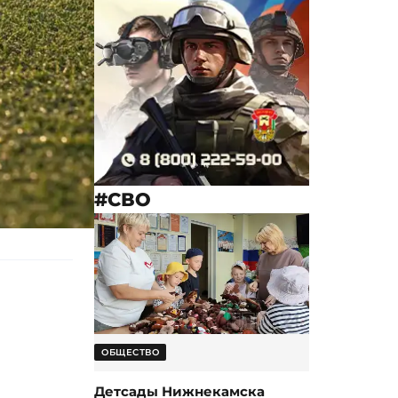
#СВО
ОБЩЕСТВО
Детсады Нижнекамска