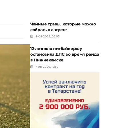
Чайные травы, которые можно
собрать в августе
8-08-2026, 07:03
12-летнюю питбайкершу
остановила ДПС во время рейда
в Нижнекамске
7-08-2026, 19:30