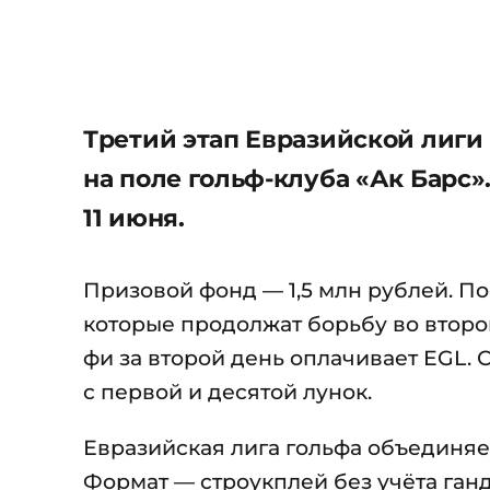
Третий этап Евразийской лиги 
на поле гольф-клуба «Ак Барс»
11 июня.
Призовой фонд — 1,5 млн рублей. По
которые продолжат борьбу во второй
фи за второй день оплачивает EGL. С
с первой и десятой лунок.
Евразийская лига гольфа объединяет
Формат — строукплей без учёта ган