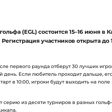
гольфа (EGL) состоится 15–16 июня в К
. Регистрация участников открыта до 
сле первого раунда отберут 30 лучших игро
 день. Если любитель проходит дальше, его
тарт в 10:00, игроки будут выходить на поле
 серию из десяти турниров в разных гольф-
дикапа.