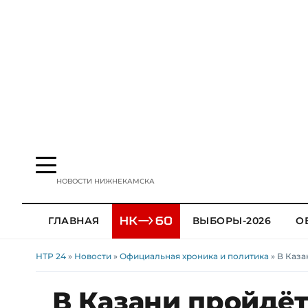
НОВОСТИ НИЖНЕКАМСКА
ГЛАВНАЯ
ВЫБОРЫ-2026
О
НТР 24
»
Новости
»
Официальная хроника и политика
» В Каза
В Казани пройдёт