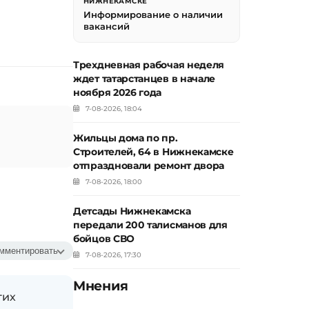
НИЖНЕКАМСКЕ
Информирование о наличии
вакансий
Трехдневная рабочая неделя
ждет татарстанцев в начале
ноября 2026 года
7-08-2026, 18:04
Жильцы дома по пр.
Строителей, 64 в Нижнекамске
отпраздновали ремонт двора
7-08-2026, 18:00
Детсады Нижнекамска
передали 200 талисманов для
бойцов СВО
мментировать
7-08-2026, 17:30
Мнения
гих