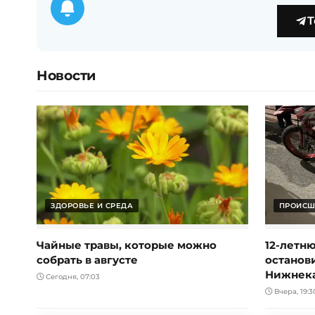
T
Новости
ЗДОРОВЬЕ И СРЕДА
ПРОИСШ
Чайные травы, которые можно
12-летн
собрать в августе
останов
Нижнек
Сегодня, 07:03
Вчера, 19:3