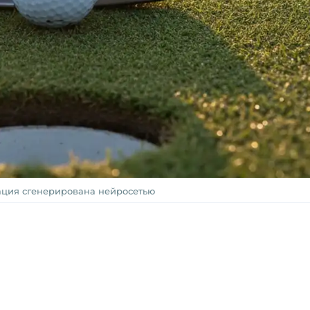
ция сгенерирована нейросетью