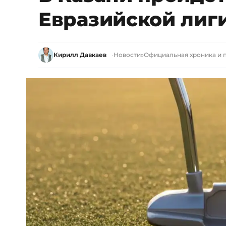
Евразийской лиг
Кирилл Давкаев
Новости
»
Официальная хроника и 