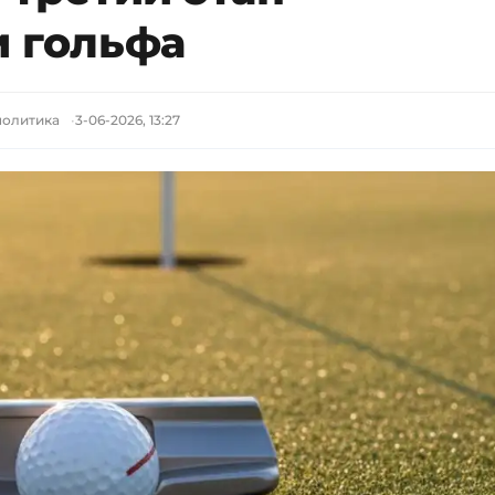
и гольфа
политика
3-06-2026, 13:27