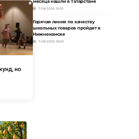
месяца нашли в Татарстане
i
7-08-2026, 16:30
Горячая линия по качеству
школьных товаров пройдет в
Нижнекамске
7-08-2026, 16:00
кунд, но