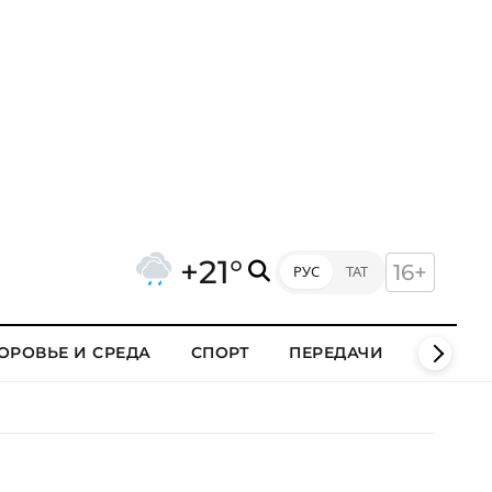
+21°
16+
РУС
ТАТ
ОРОВЬЕ И СРЕДА
СПОРТ
ПЕРЕДАЧИ
КЛИПЫ