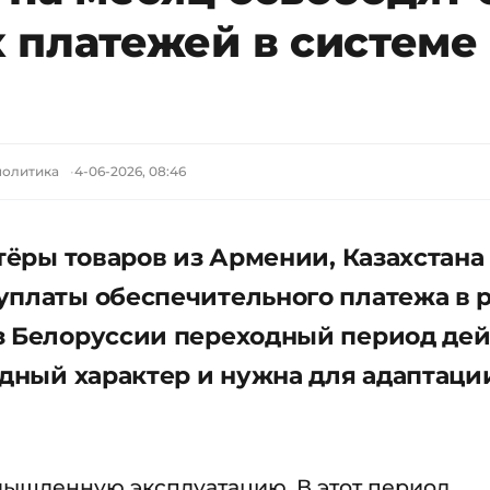
 платежей в системе
политика
4-06-2026, 08:46
ртёры товаров из Армении, Казахстана
уплаты обеспечительного платежа в 
з Белоруссии переходный период дей
одный характер и нужна для адаптаци
омышленную эксплуатацию. В этот период