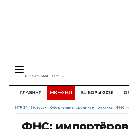
НОВОСТИ НИЖНЕКАМСКА
ГЛАВНАЯ
ВЫБОРЫ-2026
О
НТР 24
»
Новости
»
Официальная хроника и политика
» ФНС: 
ФНС: импортёров 