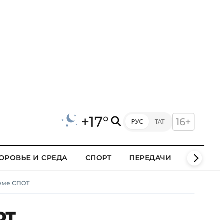
+17°
16+
РУС
ТАТ
ОРОВЬЕ И СРЕДА
СПОРТ
ПЕРЕДАЧИ
КЛИПЫ
теме СПОТ
от