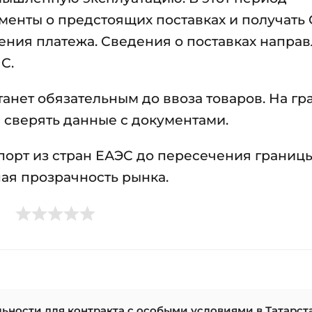
енты о предстоящих поставках и получать 
сения платежа. Сведения о поставках напра
С.
анет обязательным до ввоза товаров. На гр
 сверять данные с документами.
орт из стран ЕАЭС до пересечения границы
ая прозрачность рынка.
ности для контракта с особыми условиями в Татарст