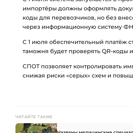
импортёры должны оформлять докум
коды для перевозчиков, но без вне
через информационную систему ФН
С 1 июля обеспечительный платёж ст
таможня будет проверять QR-коды и
СПОТ позволяет контролировать имп
снижая риски «серых» схем и повыш
ЧИТАЙТЕ ТАКЖЕ
Названы медицинские специаль