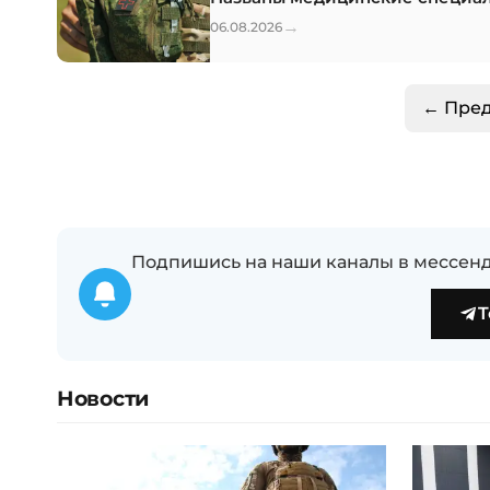
→
06.08.2026
← Пре
Подпишись на наши каналы в мессенд
T
Новости