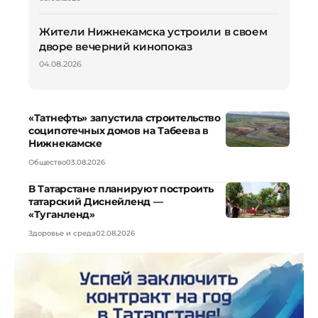
Жители Нижнекамска устроили в своем
дворе вечерний кинопоказ
04.08.2026
«Татнефть» запустила строительство
соципотечных домов на Табеева в
Нижнекамске
Общество
03.08.2026
В Татарстане планируют построить
татарский Диснейленд —
«Туганленд»
Здоровье и среда
02.08.2026