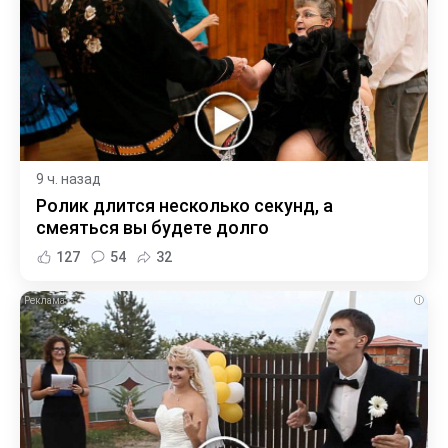
9 ч. назад
Ролик длится несколько секунд, а
смеяться вы будете долго
127
54
32
i