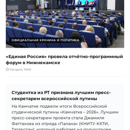
ОФИЦИАЛЬНАЯ ХРОНИКА И ПОЛИТИКА
«Единая Россия» провела отчётно-программный
форум в Нижнекамске
Сегодня, 19:00
Студентка из РТ признана лучшим пресс-
секретарем всероссийской путины
На Камчатке подвели итоги Всероссийской
студенческой путины «Камчатка – 2026». Лучшим
пресс-секретарем проекта стала Джамиля
Фаттахова из отряда «Палана» (КНИТУ-КХТИ,
Татарстан), который работает на полуострове