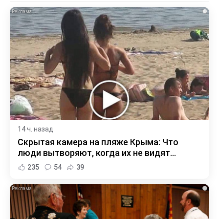
i
14 ч. назад
Скрытая камера на пляже Крыма: Что
люди вытворяют, когда их не видят...
235
54
39
i