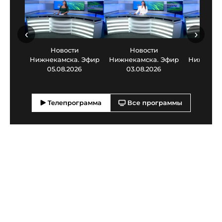
‹
›
Новости
Новости
Нов
Нижнекамска. Эфир
Нижнекамска. Эфир
Нижнекам
05.08.2026
03.08.2026
30.0
Телепрограмма
Все программы