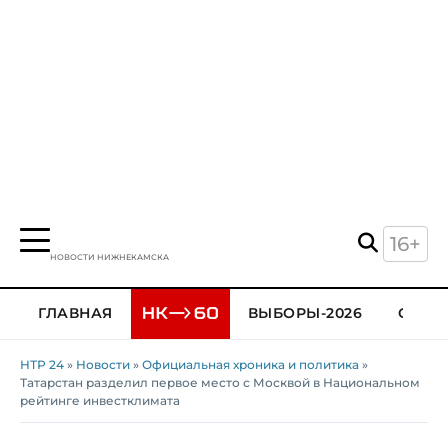
16+
НОВОСТИ НИЖНЕКАМСКА
ГЛАВНАЯ
ВЫБОРЫ-2026
ОБЩЕ
НТР 24
»
Новости
»
Официальная хроника и политика
»
Татарстан разделил первое место с Москвой в Национальном
рейтинге инвестклимата