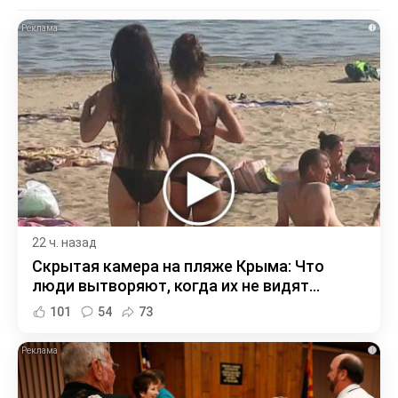
i
22 ч. назад
Скрытая камера на пляже Крыма: Что
люди вытворяют, когда их не видят...
101
54
73
i