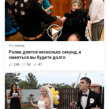
9 ч. назад
Ролик длится несколько секунд, а
смеяться вы будете долго
246
54
47
i