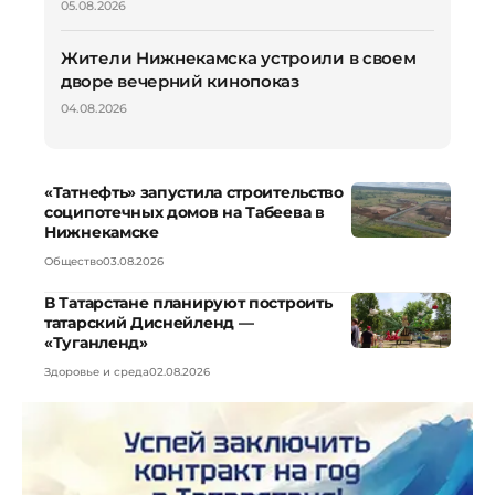
05.08.2026
Жители Нижнекамска устроили в своем
дворе вечерний кинопоказ
04.08.2026
«Татнефть» запустила строительство
соципотечных домов на Табеева в
Нижнекамске
Общество
03.08.2026
В Татарстане планируют построить
татарский Диснейленд —
«Туганленд»
Здоровье и среда
02.08.2026