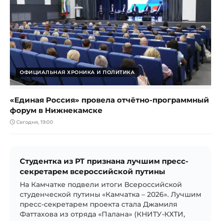
ОФИЦИАЛЬНАЯ ХРОНИКА И ПОЛИТИКА
«Единая Россия» провела отчётно-программный
форум в Нижнекамске
Сегодня, 19:00
Студентка из РТ признана лучшим пресс-
секретарем всероссийской путины
На Камчатке подвели итоги Всероссийской
студенческой путины «Камчатка – 2026». Лучшим
пресс-секретарем проекта стала Джамиля
Фаттахова из отряда «Палана» (КНИТУ-КХТИ,