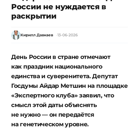
России не нуждается в
раскрытии
Кирилл Давкаев
13-06-2026
День России в стране отмечают
как праздник национального
единства и суверенитета. Депутат
Госдумы Айдар Метшин на площадке
«Экспертного клуба» заявил, что
смысл этой даты объяснять
не нужно — он передаётся
на генетическом уровне.