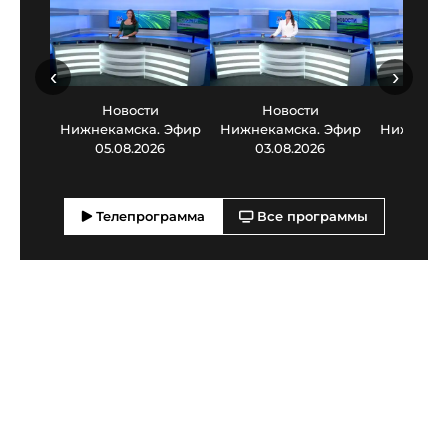
‹
›
Новости
Новости
Нов
Нижнекамска. Эфир
Нижнекамска. Эфир
Нижнекам
05.08.2026
03.08.2026
30.0
Телепрограмма
Все программы