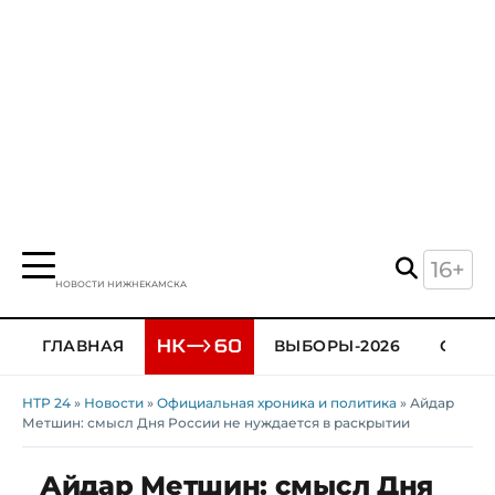
16+
НОВОСТИ НИЖНЕКАМСКА
ГЛАВНАЯ
ВЫБОРЫ-2026
ОБЩЕ
НТР 24
»
Новости
»
Официальная хроника и политика
» Айдар
Метшин: смысл Дня России не нуждается в раскрытии
Айдар Метшин: смысл Дня