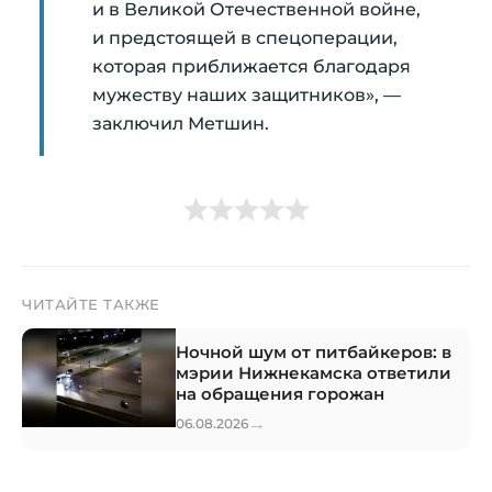
и в Великой Отечественной войне,
и предстоящей в спецоперации,
которая приближается благодаря
мужеству наших защитников», —
заключил Метшин.
ЧИТАЙТЕ ТАКЖЕ
Ночной шум от питбайкеров: в
мэрии Нижнекамска ответили
на обращения горожан
→
06.08.2026