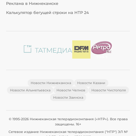
Реклама в Нижнекамске
Калькулятор бегущей строки на НТР 24
Новости Нижнекамска
Новости Казани
Новости Альметьевска
Новости Челнов
Новости Чистополя
Новости Заинска
© 1995-2026 Нижнекамская телерадиокомпания («НТР»). Все права
защищены. 16+
Сетевое издание Нижнекамская телерадиокомпания ("НТР") ЭЛ №