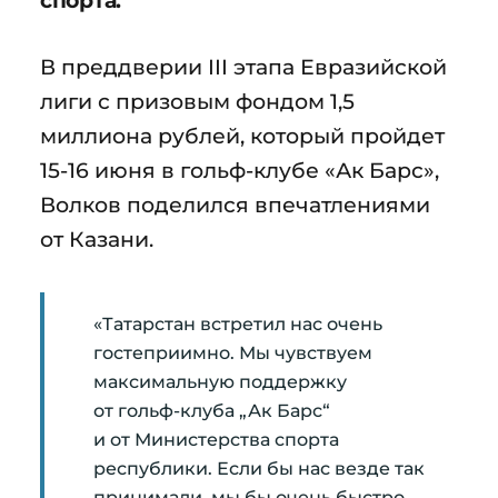
В преддверии III этапа Евразийской
лиги с призовым фондом 1,5
миллиона рублей, который пройдет
15-16 июня в гольф-клубе «Ак Барс»,
Волков поделился впечатлениями
от Казани.
«Татарстан встретил нас очень
гостеприимно. Мы чувствуем
максимальную поддержку
от гольф-клуба „Ак Барс“
и от Министерства спорта
республики. Если бы нас везде так
принимали, мы бы очень быстро