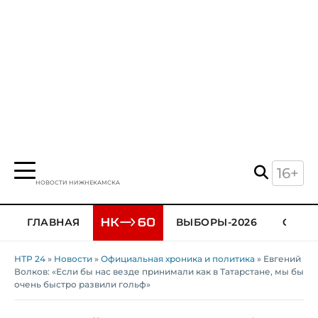
16+
НОВОСТИ НИЖНЕКАМСКА
ГЛАВНАЯ
ВЫБОРЫ-2026
ОБЩЕ
НТР 24
»
Новости
»
Официальная хроника и политика
» Евгений
Волков: «Если бы нас везде принимали как в Татарстане, мы бы
очень быстро развили гольф»