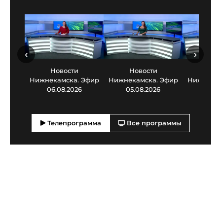
‹
›
Новости
Новости
Нов
Нижнекамска. Эфир
Нижнекамска. Эфир
Нижнекам
06.08.2026
05.08.2026
03.0
Телепрограмма
Все программы