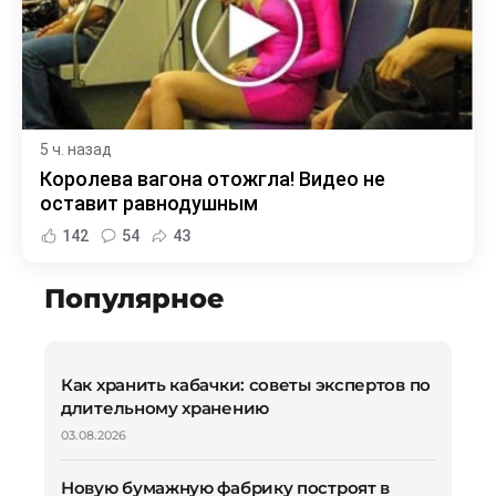
5 ч. назад
Королева вагона отожгла! Видео не
оставит равнодушным
142
54
43
Популярное
Как хранить кабачки: советы экспертов по
длительному хранению
03.08.2026
Новую бумажную фабрику построят в