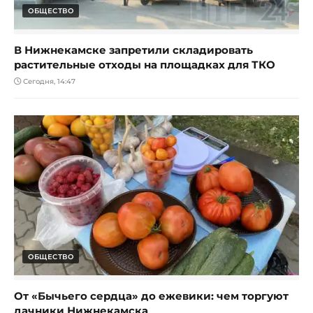
ОБЩЕСТВО
В Нижнекамске запретили складировать
растительные отходы на площадках для ТКО
Сегодня, 14:47
ОБЩЕСТВО
От «Бычьего сердца» до ежевики: чем торгуют
дачники Нижнекамска