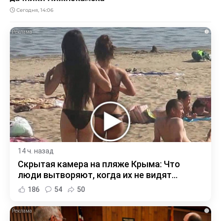
Сегодня, 14:06
i
14 ч. назад
Скрытая камера на пляже Крыма: Что
люди вытворяют, когда их не видят...
186
54
50
i