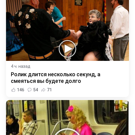
4 ч. назад
Ролик длится несколько секунд, а
смеяться вы будете долго
146
54
71
i