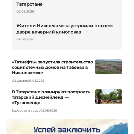
Татарстане
05.08.2026
Жители Нижнекамска устроили в своем
дворе вечерний кинопоказ
04.08.2026
«Татнефть» запустила строительство
соципотечных домов на Табеева в
Нижнекамске
Общество
03.08.2026
В Татарстане планируют построить
татарский Диснейленд —
«Туганленд»
Здоровье и среда
02.08.2026