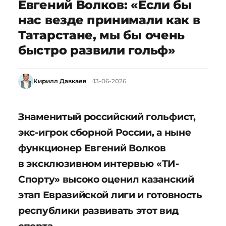
Евгений Волков: «Если бы
нас везде принимали как в
Татарстане, мы бы очень
быстро развили гольф»
Кирилл Давкаев
13-06-2026
Знаменитый российский гольфист,
экс-игрок сборной России, а ныне
функционер Евгений Волков
в эксклюзивном интервью «ТИ-
Спорту» высоко оценил казанский
этап Евразийской лиги и готовность
республики развивать этот вид
спорта.