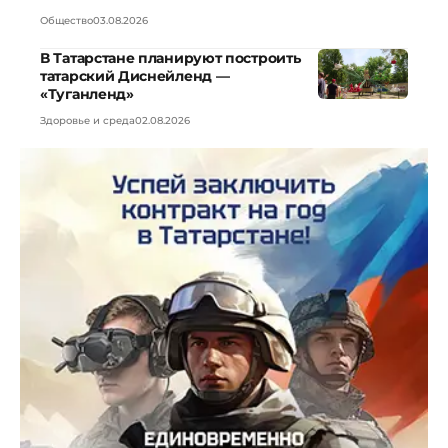
Общество
03.08.2026
В Татарстане планируют построить
татарский Диснейленд —
«Туганленд»
Здоровье и среда
02.08.2026