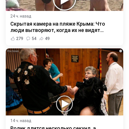
24 ч. назад
Скрытая камера на пляже Крыма: Что
люди вытворяют, когда их не видят...
279
54
49
i
14 ч. назад
Ролик длится несколько секунд, а