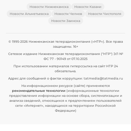
Новости Нижнекамска
Новости Казани
Новости Альметьевска
Новости Челнов
Новости Чистополя
Новости Заинска
© 1995-2026 Нижнекамская телерадиокомпания («НТР»). Все права
защищены. 16+
Сетевое издание Нижнекамская телерадиокомпания ("НТР") ЭЛ №
ФС 77 - 90149 от 07.10.2025
При использовании материалов гиперссылка на сайт НТР 24
обязательна.
Адрес для сообщений о фактах коррупции: tatmedia@tatmedia.ru
На информационном ресурсе (сайте) применяются
рекомендательные технологии
(информационные технологии
предоставления информации на основе сбора, систематизации и
анализа сведений, относящихся к предпочтениям пользователей
сети «Интернет», находящихся на территории Российской
Федерации)