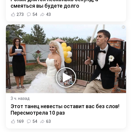
смеяться вы будете долго
273
54
43
i
3 ч. назад
Этот танец невесты оставит вас без слов!
Пересмотрела 10 раз
169
54
63