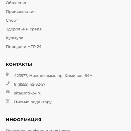
Общество
Происшествия
Спорт
Здоровье и среда
Культура
Передачи НТР 24
КОНТАКТЫ
423577, Нижнекамск, пр. Химиков, 64А
8 (8555) 42-32-57
site@ntr-24.ru
Письмо редактору
ИНФОРМАЦИЯ
Политика конфиденциальности