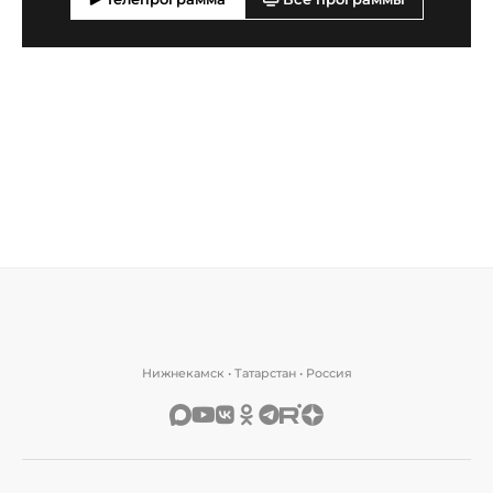
Нижнекамск • Татарстан • Россия