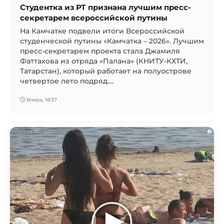
Студентка из РТ признана лучшим пресс-
секретарем всероссийской путины
На Камчатке подвели итоги Всероссийской
студенческой путины «Камчатка – 2026». Лучшим
пресс-секретарем проекта стала Джамиля
Фаттахова из отряда «Палана» (КНИТУ-КХТИ,
Татарстан), который работает на полуострове
четвертое лето подряд....
Вчера, 18:37
i