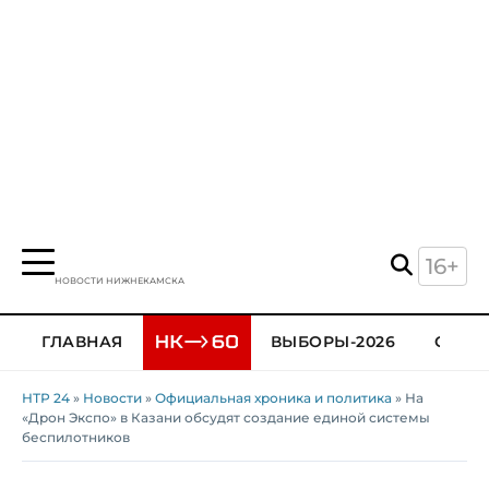
16+
НОВОСТИ НИЖНЕКАМСКА
ГЛАВНАЯ
ВЫБОРЫ-2026
ОБЩЕ
НТР 24
»
Новости
»
Официальная хроника и политика
» На
«Дрон Экспо» в Казани обсудят создание единой системы
беспилотников