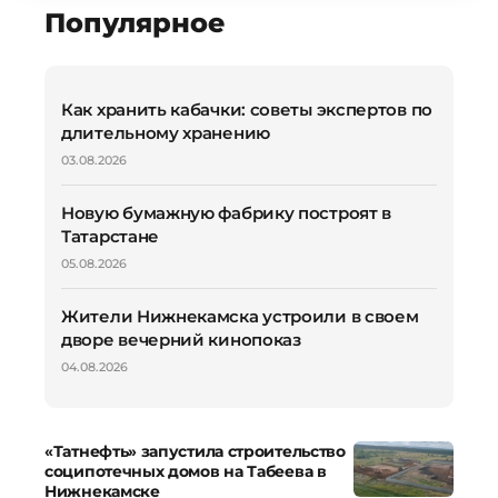
Популярное
Как хранить кабачки: советы экспертов по
длительному хранению
03.08.2026
Новую бумажную фабрику построят в
Татарстане
05.08.2026
Жители Нижнекамска устроили в своем
дворе вечерний кинопоказ
04.08.2026
«Татнефть» запустила строительство
соципотечных домов на Табеева в
Нижнекамске