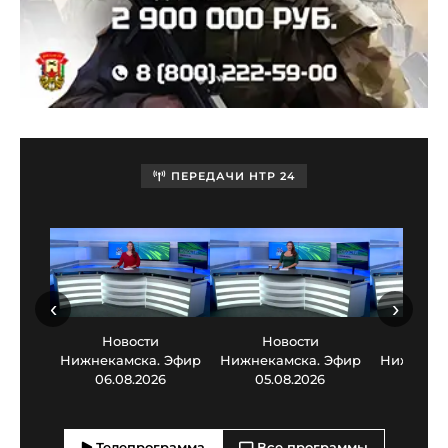
ПЕРЕДАЧИ НТР 24
‹
›
Новости
Новости
Нов
Нижнекамска. Эфир
Нижнекамска. Эфир
Нижнекам
06.08.2026
05.08.2026
03.0
Телепрограмма
Все программы