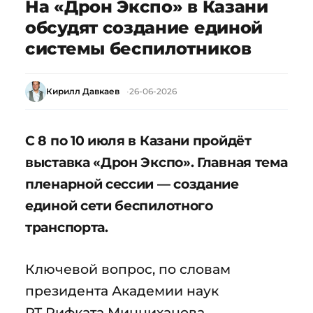
На «Дрон Экспо» в Казани
обсудят создание единой
системы беспилотников
Кирилл Давкаев
26-06-2026
С 8 по 10 июля в Казани пройдёт
выставка «Дрон Экспо». Главная тема
пленарной сессии — создание
единой сети беспилотного
транспорта.
Ключевой вопрос, по словам
президента Академии наук
РТ Рифката Минниханова, —