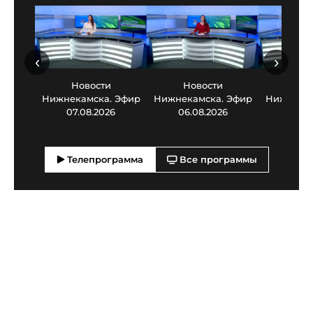
‹
›
Новости
Новости
Нов
Нижнекамска. Эфир
Нижнекамска. Эфир
Нижнекам
07.08.2026
06.08.2026
05.0
Телепрограмма
Все программы