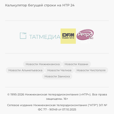
Калькулятор бегущей строки на НТР 24
Новости Нижнекамска
Новости Казани
Новости Альметьевска
Новости Челнов
Новости Чистополя
Новости Заинска
© 1995-2026 Нижнекамская телерадиокомпания («НТР»). Все права
защищены. 16+
Сетевое издание Нижнекамская телерадиокомпания ("НТР") ЭЛ №
ФС 77 - 90149 от 07.10.2025