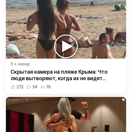
9 ч. назад
Скрытая камера на пляже Крыма: Что
люди вытворяют, когда их не видят...
272
54
76
i