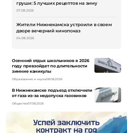
груши: 5 лучших рецептов на зиму
07.08.2026
Жители Нижнекамска устроили в своем
дворе вечерний кинопоказ
04.08.2026
Осенний отдых школьников в 2026
году превзойдет по длительности
зимние каникулы
Образование и наука
08.08.2026
В Нижнекамске подъезд отключили
от газа из-за недопуска газовиков
Общество
07.08.2026