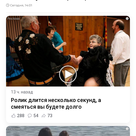
Сегодня, 14:01
i
13 ч. назад
Ролик длится несколько секунд, а
смеяться вы будете долго
288
54
73
i