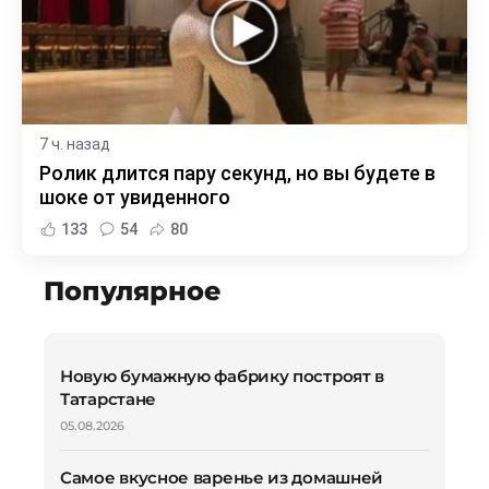
7 ч. назад
Ролик длится пару секунд, но вы будете в
шоке от увиденного
133
54
80
Популярное
Новую бумажную фабрику построят в
Татарстане
05.08.2026
Самое вкусное варенье из домашней