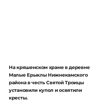
На кряшенском храме в деревне
Малые Ерыклы Нижнекамского
района в честь Святой Троицы
установили купол и освятили
кресты.