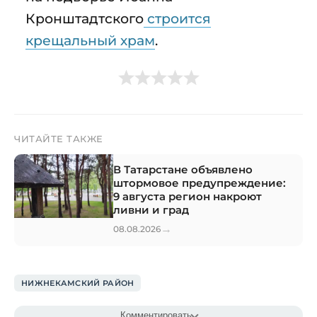
Кронштадтского
строится
крещальный храм
.
ЧИТАЙТЕ ТАКЖЕ
В Татарстане объявлено
штормовое предупреждение:
9 августа регион накроют
ливни и град
→
08.08.2026
НИЖНЕКАМСКИЙ РАЙОН
Комментировать