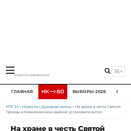
16+
НОВОСТИ НИЖНЕКАМСКА
ГЛАВНАЯ
ВЫБОРЫ-2026
ОБЩЕ
НТР 24
»
Новости
»
Духовная жизнь
» На храме в честь Святой
Троицы в Нижнекамском районе установили купол
На храме в честь Святой