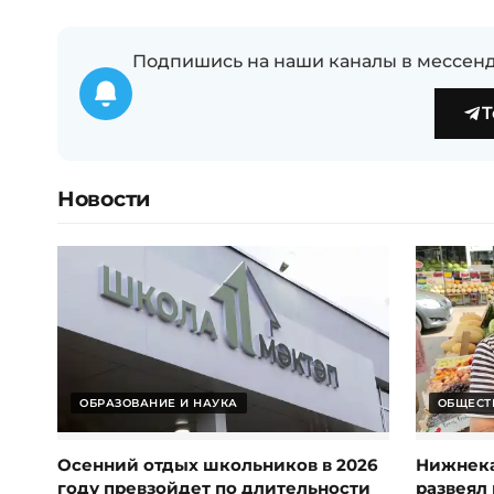
Подпишись на наши каналы в мессенд
T
Новости
ОБРАЗОВАНИЕ И НАУКА
ОБЩЕСТ
Осенний отдых школьников в 2026
Нижнека
году превзойдет по длительности
развеял 