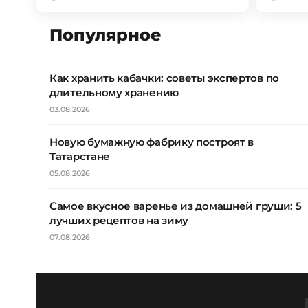
Популярное
Как хранить кабачки: советы экспертов по
длительному хранению
03.08.2026
Новую бумажную фабрику построят в
Татарстане
05.08.2026
Самое вкусное варенье из домашней груши: 5
лучших рецептов на зиму
07.08.2026