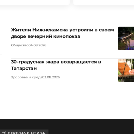
Жители Нижнекамска устроили в своем
дворе вечерний кинопоказ
Общество
04.08.2026
30-градусная жара возвращается в
Татарстан
Здоровье и среда
03.08.2026
ПЕРЕДАЧИ НТР 24