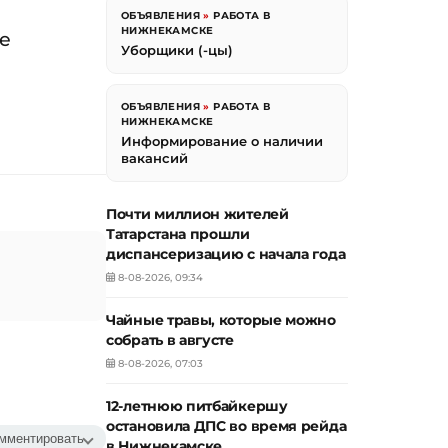
ОБЪЯВЛЕНИЯ
»
РАБОТА В
НИЖНЕКАМСКЕ
е
Уборщики (-цы)
ОБЪЯВЛЕНИЯ
»
РАБОТА В
НИЖНЕКАМСКЕ
Информирование о наличии
вакансий
Почти миллион жителей
Татарстана прошли
диспансеризацию с начала года
8-08-2026, 09:34
Чайные травы, которые можно
собрать в августе
8-08-2026, 07:03
12-летнюю питбайкершу
остановила ДПС во время рейда
мментировать
в Нижнекамске