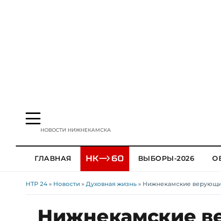
НОВОСТИ НИЖНЕКАМСКА
ГЛАВНАЯ
ВЫБОРЫ-2026
О
НТР 24
»
Новости
»
Духовная жизнь
» Нижнекамские верующие 
Нижнекамские ве