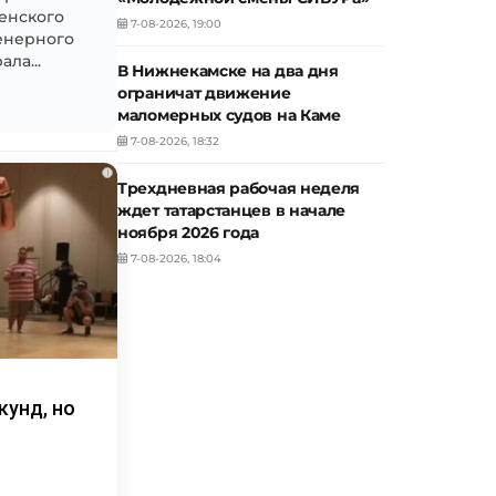
зенского
7-08-2026, 19:00
енерного
ла...
В Нижнекамске на два дня
ограничат движение
маломерных судов на Каме
7-08-2026, 18:32
i
Трехдневная рабочая неделя
ждет татарстанцев в начале
ноября 2026 года
7-08-2026, 18:04
кунд, но