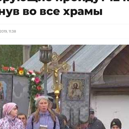
нув во все храмы
2019, 11:38