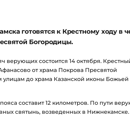
ска готовятся к Крестному ходу в ч
есвятой Богородицы.
ч верующих состоится 14 октября. Крестны
Афанасово от храма Покрова Пресвятой
м улицам до храма Казанской иконы Божьей
пояса составит 12 километров. По пути вер
авных святынь, возведенных в Нижнекамске.