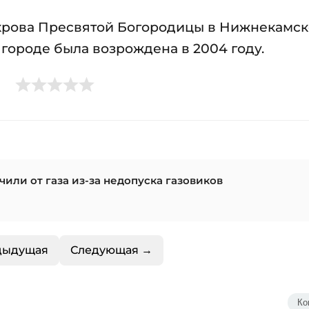
окрова Пресвятой Богородицы в Нижнекамск
в городе была возрождена в 2004 году.
или от газа из-за недопуска газовиков
дыдущая
Следующая →
Ко