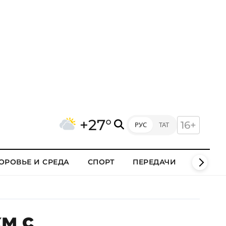
+27°
16+
РУС
ТАТ
ОРОВЬЕ И СРЕДА
СПОРТ
ПЕРЕДАЧИ
КЛИПЫ
м с