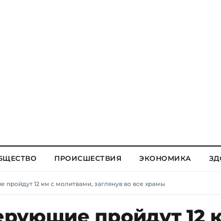
БЩЕСТВО
ПРОИСШЕСТВИЯ
ЭКОНОМИКА
ЗД
пройдут 12 км с молитвами, заглянув во все храмы
рующие пройдут 12 к