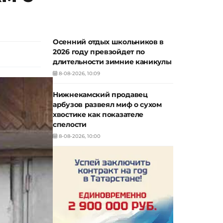
Осенний отдых школьников в
2026 году превзойдет по
длительности зимние каникулы
8-08-2026, 10:09
Нижнекамский продавец
арбузов развеял миф о сухом
хвостике как показателе
спелости
8-08-2026, 10:00