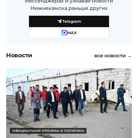
мессенджерах и узнавай новости
Нижнекамска раньше других
Telegram
MAX
Новости
все новости →
ОФИЦИАЛЬНАЯ ХРОНИКА И ПОЛИТИКА