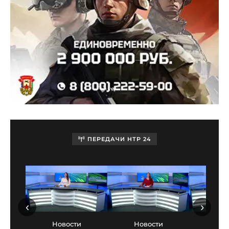
ПЕРЕДАЧИ НТР 24
‹
›
Новости
Новости
Нов