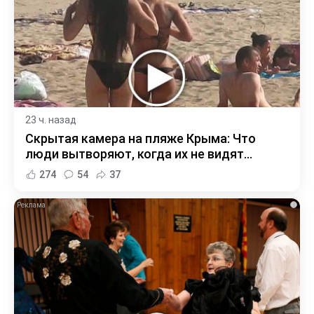
23 ч. назад
Скрытая камера на пляже Крыма: Что
люди вытворяют, когда их не видят...
274
54
37
i