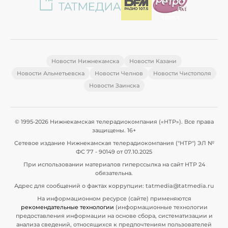
Новости Нижнекамска
Новости Казани
Новости Альметьевска
Новости Челнов
Новости Чистополя
Новости Заинска
© 1995-2026 Нижнекамская телерадиокомпания («НТР»). Все права
защищены. 16+
Сетевое издание Нижнекамская телерадиокомпания ("НТР") ЭЛ №
ФС 77 - 90149 от 07.10.2025
При использовании материалов гиперссылка на сайт НТР 24
обязательна.
Адрес для сообщений о фактах коррупции: tatmedia@tatmedia.ru
На информационном ресурсе (сайте) применяются
рекомендательные технологии
(информационные технологии
предоставления информации на основе сбора, систематизации и
анализа сведений, относящихся к предпочтениям пользователей