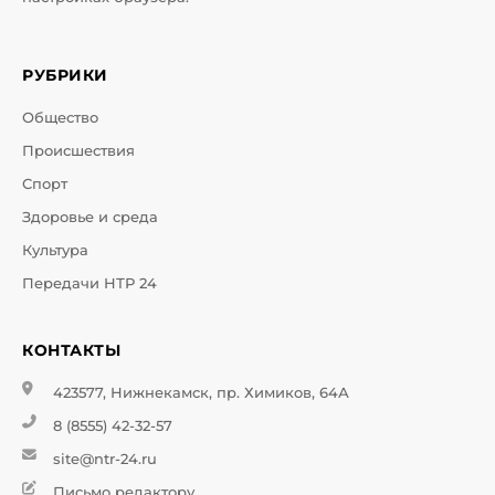
РУБРИКИ
Общество
Происшествия
Спорт
Здоровье и среда
Культура
Передачи НТР 24
КОНТАКТЫ
423577, Нижнекамск, пр. Химиков, 64А
8 (8555) 42-32-57
site@ntr-24.ru
Письмо редактору