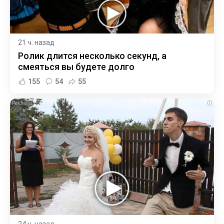
21 ч. назад
Ролик длится несколько секунд, а
смеяться вы будете долго
155
54
55
i
24 ч. назад