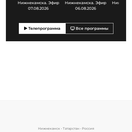
Нижнекамска. Эфир
Нижнекамска. Эфир
Нижнекам
07.08.2026
06.08.2026
05.0
Телепрограмма
Все программы
Нижнекамск • Татарстан • Россия