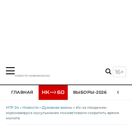
16+
НОВОСТИ НИЖНЕКАМСКА
ГЛАВНАЯ
ВЫБОРЫ-2026
ОБЩЕ
НТР 24
»
Новости
»
Духовная жизнь
» Из-за пандемии
коронавируса мусульманам посоветовали сократить время
молитв