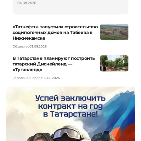
04.08.2026
«Татнефть» запустила строительство
соципотечных домов на Табеева в
Нижнекамске
Общество
03.08.2026
В Татарстане планируют построить
татарский Диснейленд —
«Туганленд»
Здоровье и среда
02.08.2026