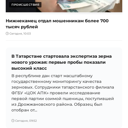
ПРОИСШЕСТВИЯ
Нижнекамец отдал мошенникам более 700
тысяч рублей
Сегодня, 10:03
В Татарстане стартовала экспертиза зерна
нового урожая: первые пробы показали
высокий класс
В республике дан старт масштабному
государственному мониторингу качества
зерновых. Сотрудники татарстанского филиала
ФГБУ «ЦОК АПК» провели исследование
первой партии озимой пшеницы, поступившей
из Дрожжановского района. Образец был
отобран от...
Сегодня, 09:52