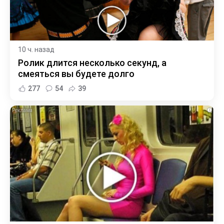
10 ч. назад
Ролик длится несколько секунд, а
смеяться вы будете долго
277
54
39
i