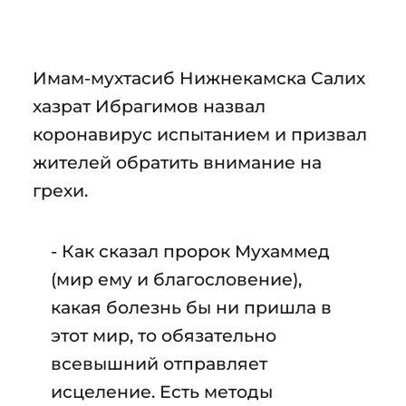
Имам-мухтасиб Нижнекамска Салих
хазрат Ибрагимов назвал
коронавирус испытанием и призвал
жителей обратить внимание на
грехи.
- Как сказал пророк Мухаммед
(мир ему и благословение),
какая болезнь бы ни пришла в
этот мир, то обязательно
всевышний отправляет
исцеление. Есть методы