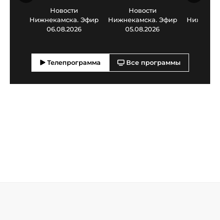
Новости
Новости
Нов
Нижнекамска. Эфир
Нижнекамска. Эфир
Нижнекам
06.08.2026
05.08.2026
03.0
Телепрограмма
Все программы