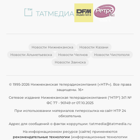
Новости Нижнекамска
Новости Казани
Новости Альметьевска
Новости Челнов
Новости Чистополя
Новости Заинска
© 1995-2026 Нижнекамская телерадиокомпания («НТР»). Все права
защищены. 16+
Сетевое издание Нижнекамская телерадиокомпания ("НТР") ЭЛ №
ФС 77 - 90149 от 07.10.2025
При использовании материалов гиперссылка на сайт НТР 24
обязательна.
Адрес для сообщений о фактах коррупции: tatmedia@tatmedia.ru
На информационном ресурсе (сайте) применяются
рекомендательные технологии
(информационные технологии