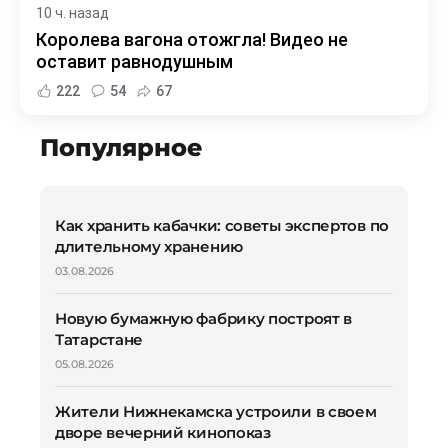
10 ч. назад
Королева вагона отожгла! Видео не
оставит равнодушным
222
54
67
Популярное
Как хранить кабачки: советы экспертов по
длительному хранению
03.08.2026
Новую бумажную фабрику построят в
Татарстане
05.08.2026
Жители Нижнекамска устроили в своем
дворе вечерний кинопоказ