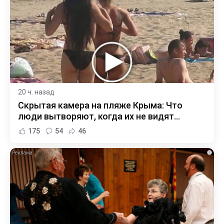
20 ч. назад
Скрытая камера на пляже Крыма: Что
люди вытворяют, когда их не видят...
175
54
46
i