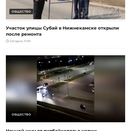
ОБЩЕСТВО
Участок улицы Субай в Нижнекамске открыли
после ремонта
Сегодня, 11:30
ОБЩЕСТВО
Ночной шум от питбайкеров: в мэрии