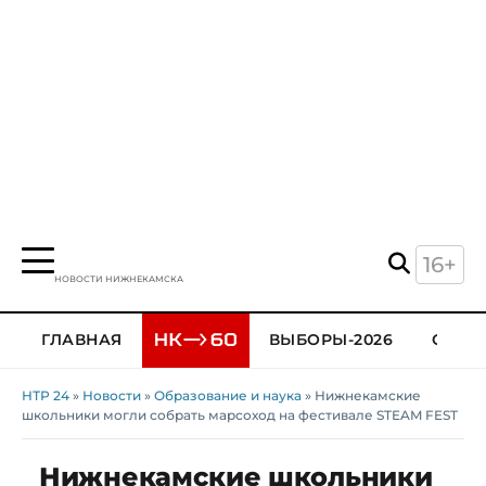
16+
НОВОСТИ НИЖНЕКАМСКА
ГЛАВНАЯ
ВЫБОРЫ-2026
ОБЩЕ
НТР 24
»
Новости
»
Образование и наука
» Нижнекамские
школьники могли собрать марсоход на фестивале STEAM FEST
Нижнекамские школьники