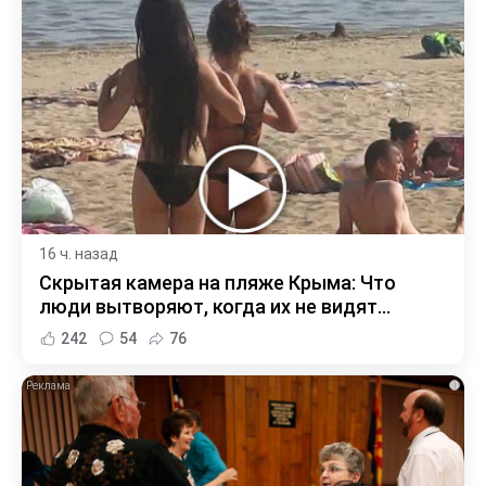
16 ч. назад
Скрытая камера на пляже Крыма: Что
люди вытворяют, когда их не видят...
242
54
76
i