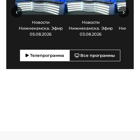
‹
›
Новости
Новости
Нов
Нижнекамска. Эфир
Нижнекамска. Эфир
Нижнекам
05.08.2026
03.08.2026
30.0
Телепрограмма
Все программы