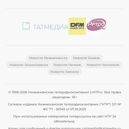
Новости Нижнекамска
Новости Казани
Новости Альметьевска
Новости Челнов
Новости Чистополя
Новости Заинска
© 1995-2026 Нижнекамская телерадиокомпания («НТР»). Все права
защищены. 16+
Сетевое издание Нижнекамская телерадиокомпания ("НТР") ЭЛ №
ФС 77 - 90149 от 07.10.2025
При использовании материалов гиперссылка на сайт НТР 24
обязательна.
Адрес для сообщений о фактах коррупции: tatmedia@tatmedia.ru