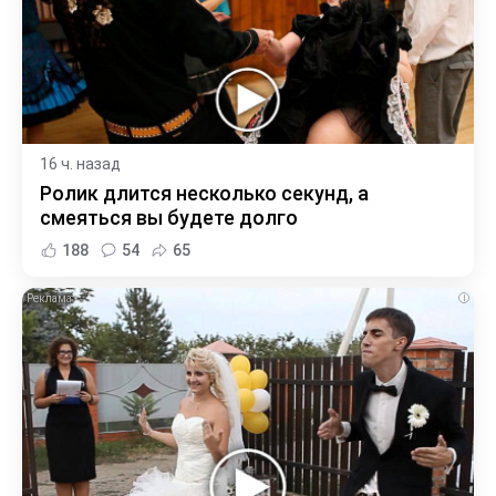
16 ч. назад
Ролик длится несколько секунд, а
смеяться вы будете долго
188
54
65
i