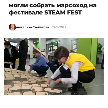
могли собрать марсоход на
фестивале STEAM FEST
Анжелика Степанова
15-11-2022