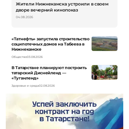
Жители Нижнекамска устроили в своем
дворе вечерний кинопоказ
04.08.2026
«Татнефть» запустила строительство
соципотечных домов на Табеева в
Нижнекамске
Общество
03.08.2026
В Татарстане планируют построить
татарский Диснейленд —
«Туганленд»
Здоровье и среда
02.08.2026