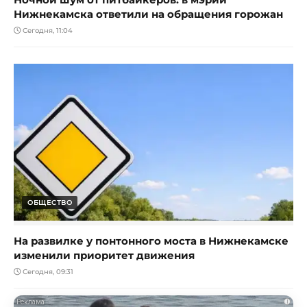
Нижнекамска ответили на обращения горожан
Сегодня, 11:04
ОБЩЕСТВО
На развилке у понтонного моста в Нижнекамске
изменили приоритет движения
Сегодня, 09:31
i