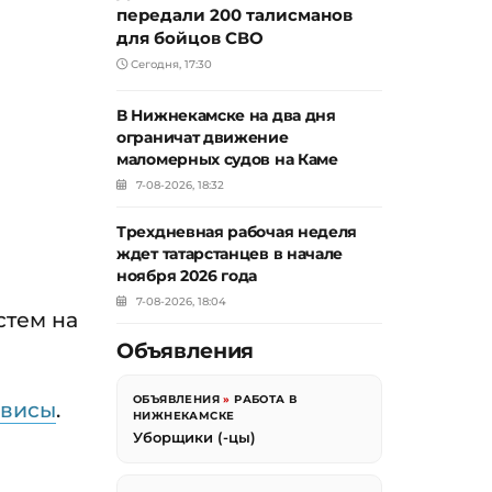
передали 200 талисманов
для бойцов СВО
Сегодня, 17:30
В Нижнекамске на два дня
ограничат движение
маломерных судов на Каме
7-08-2026, 18:32
Трехдневная рабочая неделя
ждет татарстанцев в начале
ноября 2026 года
7-08-2026, 18:04
стем на
Объявления
ОБЪЯВЛЕНИЯ
»
РАБОТА В
рвисы
.
НИЖНЕКАМСКЕ
Уборщики (-цы)