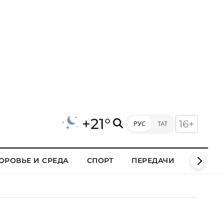
+21°
16+
РУС
ТАТ
ОРОВЬЕ И СРЕДА
СПОРТ
ПЕРЕДАЧИ
КЛИПЫ