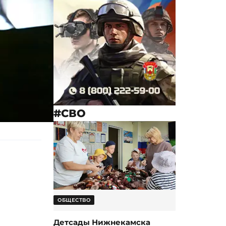
#СВО
ОБЩЕСТВО
Детсады Нижнекамска