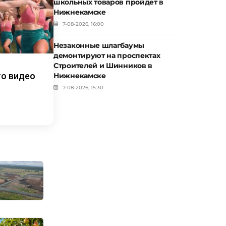
школьных товаров пройдет в
Нижнекамске
7-08-2026, 16:00
Незаконные шлагбаумы
демонтируют на проспектах
Строителей и Шинников в
то видео
Нижнекамске
7-08-2026, 15:30