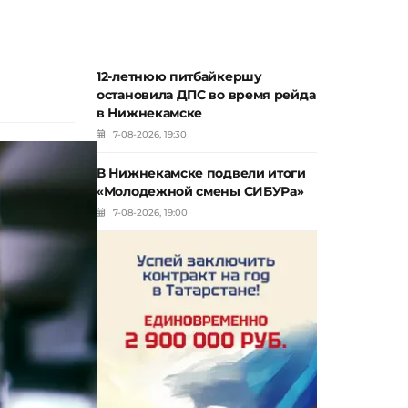
12-летнюю питбайкершу
остановила ДПС во время рейда
в Нижнекамске
7-08-2026, 19:30
В Нижнекамске подвели итоги
«Молодежной смены СИБУРа»
7-08-2026, 19:00