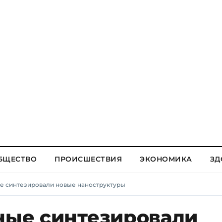
БЩЕСТВО
ПРОИСШЕСТВИЯ
ЭКОНОМИКА
ЗД
ые синтезировали новые наноструктуры
ёные синтезировали