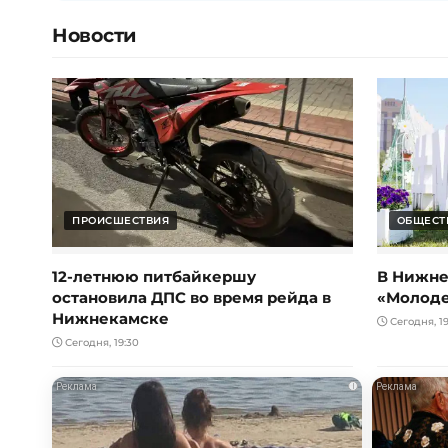
Новости
ПРОИСШЕСТВИЯ
ОБЩЕСТ
12-летнюю питбайкершу
В Нижне
остановила ДПС во время рейда в
«Молод
Нижнекамске
Сегодня, 19
Сегодня, 19:30
i