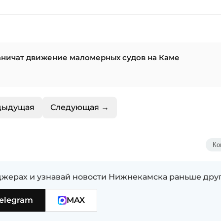
аничат движение маломерных судов на Каме
дыдущая
Следующая →
Ко
жерах и узнавай новости Нижнекамска раньше дру
elegram
MAX