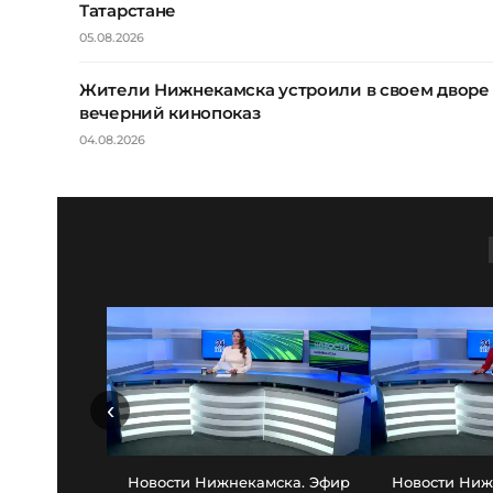
Татарстане
05.08.2026
Жители Нижнекамска устроили в своем дворе
вечерний кинопоказ
04.08.2026
‹
Новости Нижнекамска. Эфир
Новости Ниж