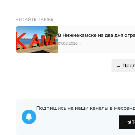
ЧИТАЙТЕ ТАКЖЕ
В Нижнекамске на два дня огр
→
07.08.2026
← Пре
Подпишись на наши каналы в мессенд
T