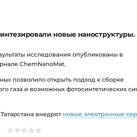
синтезировали новые наноструктуры.
зультаты исследования опубликованы в
рнале ChemNanoMat.
еных позволило открыть подход к сборке
го газа и возможных фотосинтетических си
 Татарстана внедрят
новые электронные се