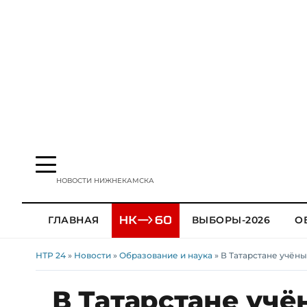
НОВОСТИ НИЖНЕКАМСКА
ГЛАВНАЯ
ВЫБОРЫ-2026
О
НТР 24
»
Новости
»
Образование и наука
» В Татарстане учён
В Татарстане уч