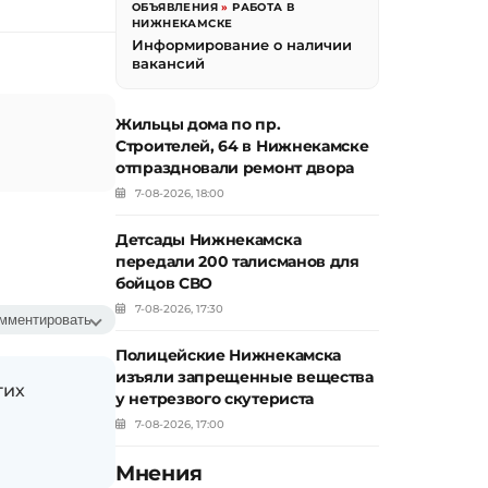
ОБЪЯВЛЕНИЯ
»
РАБОТА В
НИЖНЕКАМСКЕ
Информирование о наличии
вакансий
Жильцы дома по пр.
Строителей, 64 в Нижнекамске
отпраздновали ремонт двора
7-08-2026, 18:00
Детсады Нижнекамска
передали 200 талисманов для
бойцов СВО
7-08-2026, 17:30
мментировать
Полицейские Нижнекамска
изъяли запрещенные вещества
гих
у нетрезвого скутериста
7-08-2026, 17:00
Мнения