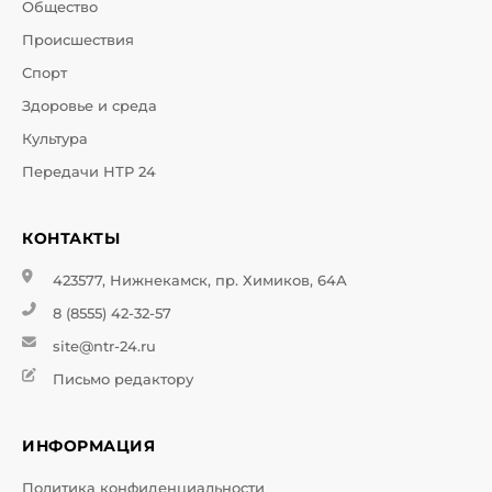
Общество
Происшествия
Спорт
Здоровье и среда
Культура
Передачи НТР 24
КОНТАКТЫ
423577, Нижнекамск, пр. Химиков, 64А
8 (8555) 42-32-57
site@ntr-24.ru
Письмо редактору
ИНФОРМАЦИЯ
Политика конфиденциальности