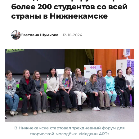
более 200 студентов со всей
страны в Нижнекамске
Светлана Шумкова
12-10-2024
В Нижнекамске стартовал трехдневный форум для
творческой молодёжи «Мәдәни ART»