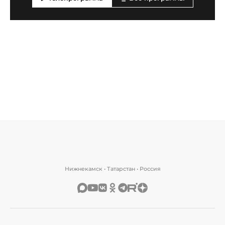
Нижнекамск • Татарстан • Россия