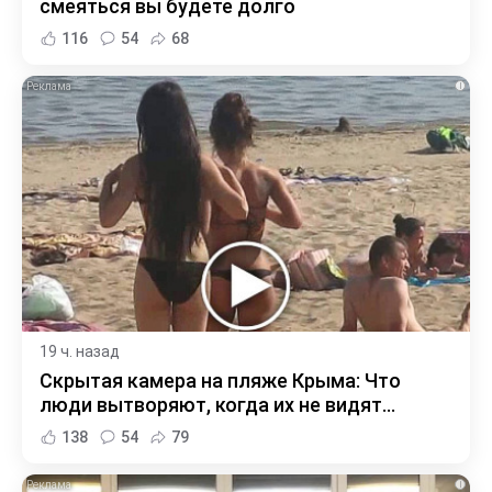
смеяться вы будете долго
116
54
68
i
19 ч. назад
Скрытая камера на пляже Крыма: Что
люди вытворяют, когда их не видят...
138
54
79
i