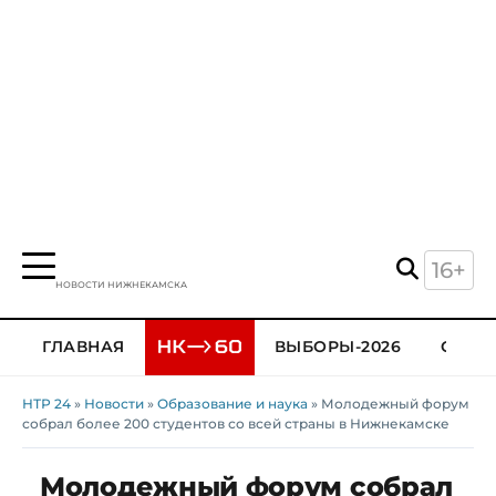
16+
НОВОСТИ НИЖНЕКАМСКА
ГЛАВНАЯ
ВЫБОРЫ-2026
ОБЩЕ
НТР 24
»
Новости
»
Образование и наука
» Молодежный форум
собрал более 200 студентов со всей страны в Нижнекамске
Молодежный форум собрал