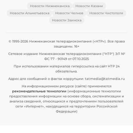
Новости Нижнекамска
Новости Казани
Новости Альметьевска
Новости Челнов
Новости Чистополя
Новости Заинска
© 1995-2026 Нижнекамская телерадиокомпания («НТР»). Все права
защищены. 16+
Сетевое издание Нижнекамская телерадиокомпания ("НТР") ЭЛ №
ФС 77 - 90149 от 07.10.2025
При использовании материалов гиперссылка на сайт НТР 24
обязательна.
Адрес для сообщений о фактах коррупции: tatmedia@tatmedia.ru
На информационном ресурсе (сайте) применяются
рекомендательные технологии
(информационные технологии
предоставления информации на основе сбора, систематизации и
анализа сведений, относящихся к предпочтениям пользователей
сети «Интернет», находящихся на территории Российской
Федерации)