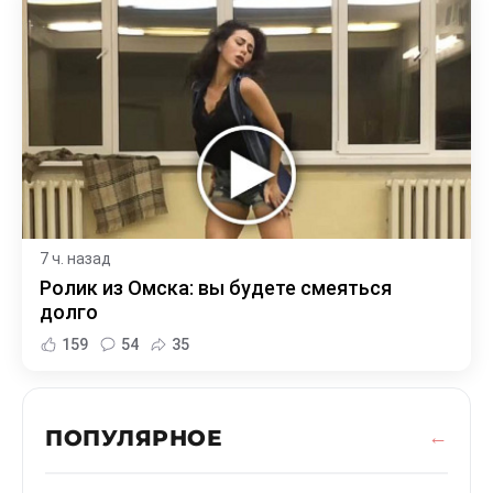
7 ч. назад
Ролик из Омска: вы будете смеяться
долго
159
54
35
ПОПУЛЯРНОЕ