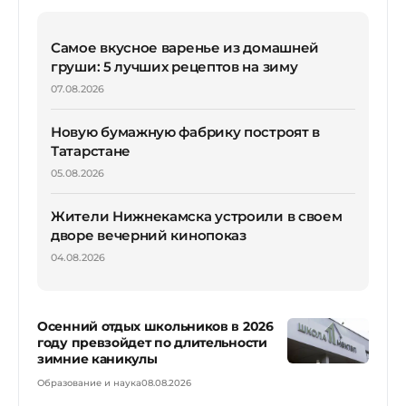
Самое вкусное варенье из домашней
груши: 5 лучших рецептов на зиму
07.08.2026
Новую бумажную фабрику построят в
Татарстане
05.08.2026
Жители Нижнекамска устроили в своем
дворе вечерний кинопоказ
04.08.2026
Осенний отдых школьников в 2026
году превзойдет по длительности
зимние каникулы
Образование и наука
08.08.2026