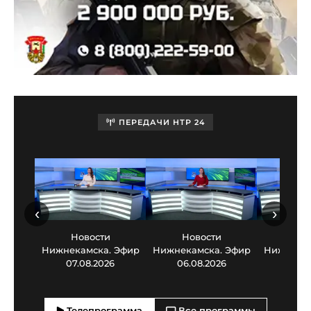
ПЕРЕДАЧИ НТР 24
‹
›
Новости
Новости
Нов
Нижнекамска. Эфир
Нижнекамска. Эфир
Нижнекам
07.08.2026
06.08.2026
05.0
Телепрограмма
Все программы