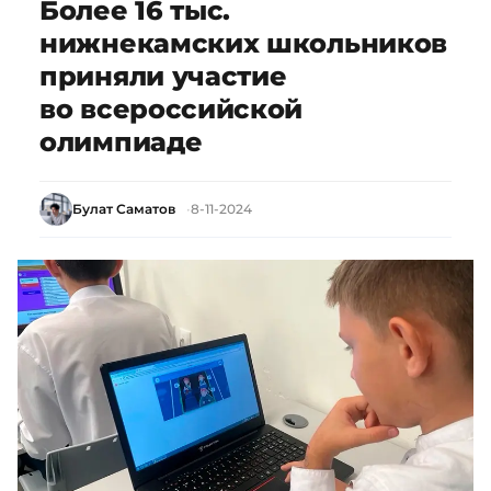
Более 16 тыс.
нижнекамских школьников
приняли участие
во всероссийской
олимпиаде
Булат Саматов
8-11-2024