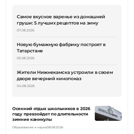
Самое вкусное варенье из домашней
груши: 5 лучших рецептов на зиму
07.08.2026
Новую бумажную фабрику построят в
Татарстане
05.08.2026
Жители Нижнекамска устроили в своем
дворе вечерний кинопоказ
04.08.2026
Осенний отдых школьников в 2026
году превзойдет по длительности
зимние каникулы
Образование и наука
08.08.2026