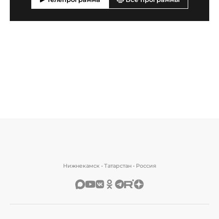
Нижнекамск • Татарстан • Россия