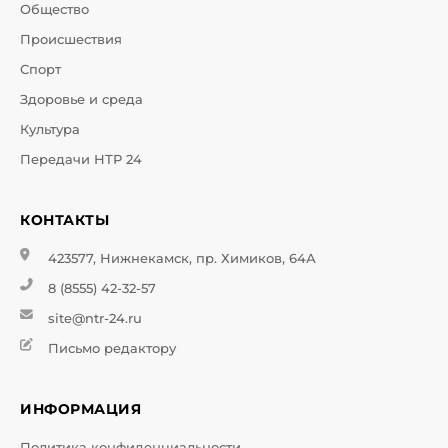
Общество
Происшествия
Спорт
Здоровье и среда
Культура
Передачи НТР 24
КОНТАКТЫ
423577, Нижнекамск, пр. Химиков, 64А
8 (8555) 42-32-57
site@ntr-24.ru
Письмо редактору
ИНФОРМАЦИЯ
Политика конфиденциальности