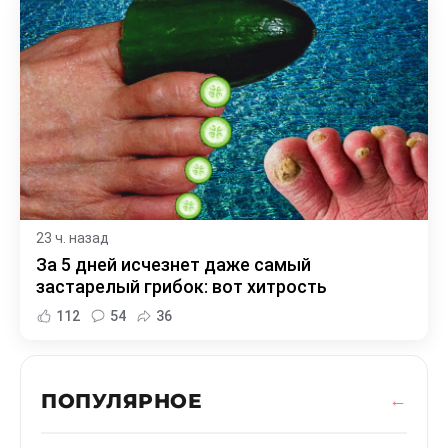
23 ч. назад
За 5 дней исчезнет даже самый
застарелый грибок: вот хитрость
112
54
36
ПОПУЛЯРНОЕ