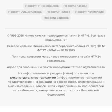
Новости Нижнекамска
Новости Казани
Новости Альметьевска
Новости Челнов
Новости Чистополя
Новости Заинска
© 1995-2026 Нижнекамская телерадиокомпания («НТР»). Все права
защищены. 16+
Сетевое издание Нижнекамская телерадиокомпания ("НТР") ЭЛ №
ФС 77 - 90149 от 07.10.2025
При использовании материалов гиперссылка на сайт НТР 24
обязательна.
Адрес для сообщений о фактах коррупции: tatmedia@tatmedia.ru
На информационном ресурсе (сайте) применяются
рекомендательные технологии
(информационные технологии
предоставления информации на основе сбора, систематизации и
анализа сведений, относящихся к предпочтениям пользователей
сети «Интернет», находящихся на территории Российской
Федерации)