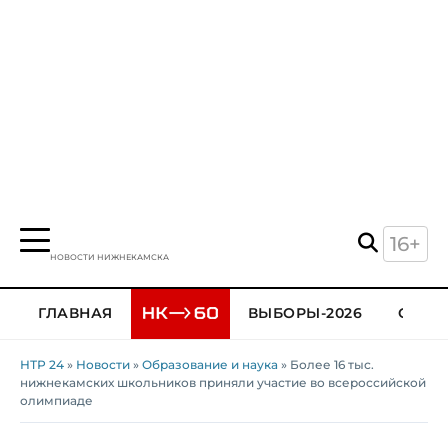
16+
НОВОСТИ НИЖНЕКАМСКА
ГЛАВНАЯ
ВЫБОРЫ-2026
ОБЩЕ
НТР 24
»
Новости
»
Образование и наука
» Более 16 тыс.
нижнекамских школьников приняли участие во всероссийской
олимпиаде