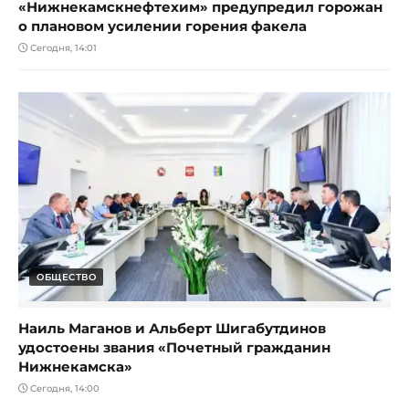
«Нижнекамскнефтехим» предупредил горожан
о плановом усилении горения факела
Сегодня, 14:01
ОБЩЕСТВО
Наиль Маганов и Альберт Шигабутдинов
удостоены звания «Почетный гражданин
Нижнекамска»
Сегодня, 14:00