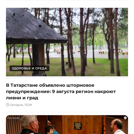
ЗДОРОВЬЕ И СРЕДА
В Татарстане объявлено штормовое
предупреждение: 9 августа регион накроют
ливни и град
Сегодня, 13:29
i