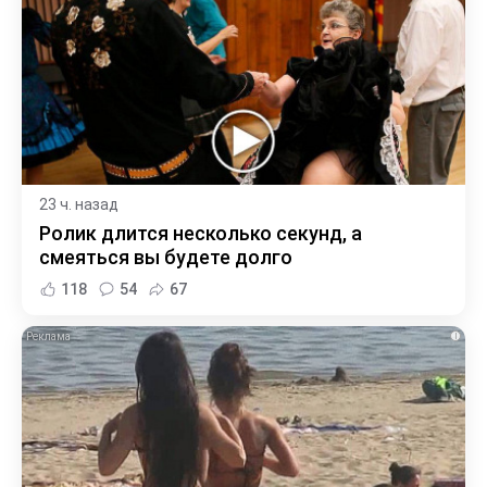
23 ч. назад
Ролик длится несколько секунд, а
смеяться вы будете долго
118
54
67
i