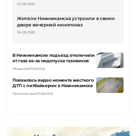
07.08.2026
Жители Нижнекамска устроили в своем
дворе вечерний кинопоказ
04.08.2026
В Нижнекамске подъезд отключили
от газа из-за недопуска газовиков
Общество
07.08.2026
Появилось видео момента жесткого
ДТП с питбайкером в Нижнекамске
Происшествия
07.08.2026