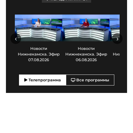
‹
›
Новости
Новости
Нов
Нижнекамска. Эфир
Нижнекамска. Эфир
Нижнекам
07.08.2026
06.08.2026
05.0
Телепрограмма
Все программы