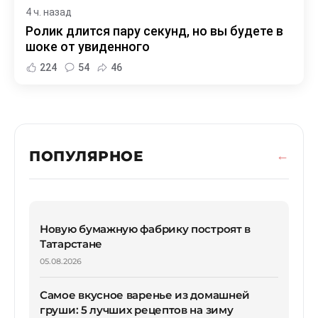
4 ч. назад
Ролик длится пару секунд, но вы будете в
шоке от увиденного
224
54
46
ПОПУЛЯРНОЕ
Новую бумажную фабрику построят в
Татарстане
05.08.2026
Самое вкусное варенье из домашней
груши: 5 лучших рецептов на зиму