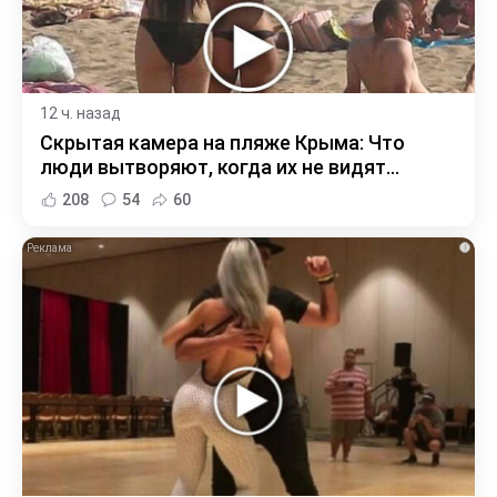
12 ч. назад
Скрытая камера на пляже Крыма: Что
люди вытворяют, когда их не видят...
208
54
60
i