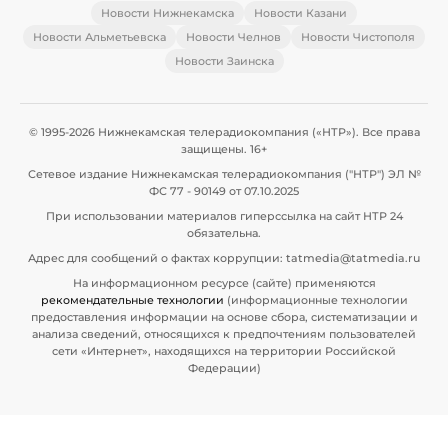
Новости Нижнекамска
Новости Казани
Новости Альметьевска
Новости Челнов
Новости Чистополя
Новости Заинска
© 1995-2026 Нижнекамская телерадиокомпания («НТР»). Все права
защищены. 16+
Сетевое издание Нижнекамская телерадиокомпания ("НТР") ЭЛ №
ФС 77 - 90149 от 07.10.2025
При использовании материалов гиперссылка на сайт НТР 24
обязательна.
Адрес для сообщений о фактах коррупции: tatmedia@tatmedia.ru
На информационном ресурсе (сайте) применяются
рекомендательные технологии
(информационные технологии
предоставления информации на основе сбора, систематизации и
анализа сведений, относящихся к предпочтениям пользователей
сети «Интернет», находящихся на территории Российской
Федерации)