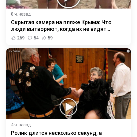
8 ч. назад
Скрытая камера на пляже Крыма: Что
люди вытворяют, когда их не видят...
269
54
59
i
4 ч. назад
Ролик длится несколько секунд, а