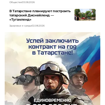
Общество
03.08.2026
В Татарстане планируют построить
татарский Диснейленд —
«Туганленд»
Здоровье и среда
02.08.2026