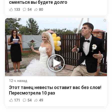
смеяться вы будете долго
133
54
80
i
12 ч. назад
Этот танец невесты оставит вас без слов!
Пересмотрела 10 раз
171
54
49