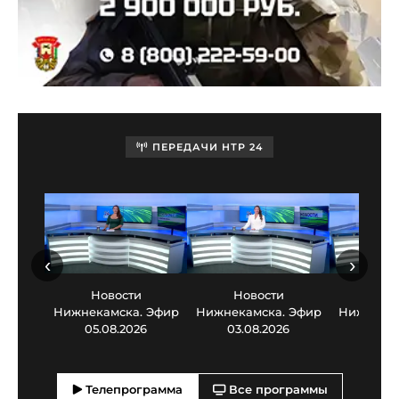
ПЕРЕДАЧИ НТР 24
‹
›
Новости
Новости
Нов
Нижнекамска. Эфир
Нижнекамска. Эфир
Нижнекам
05.08.2026
03.08.2026
30.0
Телепрограмма
Все программы