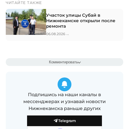
ЧИТАЙТЕ ТАКЖЕ
Участок улицы Субай в
Нижнекамске открыли после
ремонта
→
06.08.2026
Комментировать
Подпишись на наши каналы в
мессенджерах и узнавай новости
Нижнекамска раньше других
Telegram