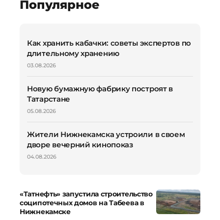
Популярное
Как хранить кабачки: советы экспертов по
длительному хранению
03.08.2026
Новую бумажную фабрику построят в
Татарстане
05.08.2026
Жители Нижнекамска устроили в своем
дворе вечерний кинопоказ
04.08.2026
«Татнефть» запустила строительство
соципотечных домов на Табеева в
Нижнекамске