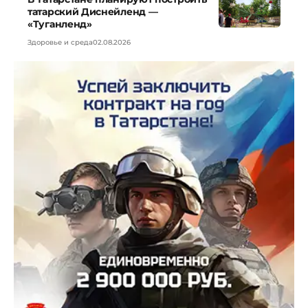
татарский Диснейленд —
«Туганленд»
Здоровье и среда
02.08.2026