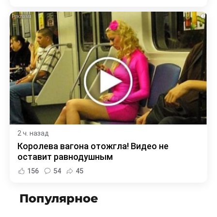
i
2 ч. назад
Королева вагона отожгла! Видео не
оставит равнодушным
156
54
45
Популярное