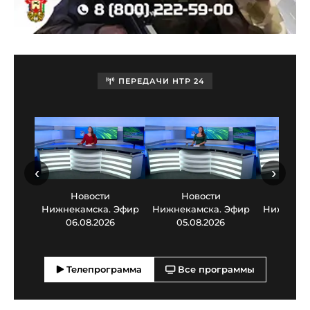
ПЕРЕДАЧИ НТР 24
‹
›
Новости
Новости
Нов
Нижнекамска. Эфир
Нижнекамска. Эфир
Нижнекам
06.08.2026
05.08.2026
03.0
Телепрограмма
Все программы