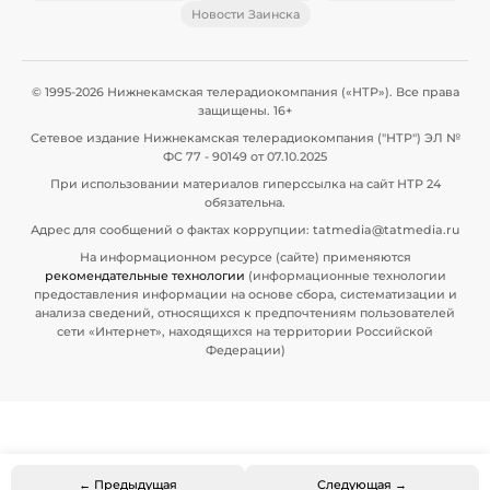
Новости Заинска
© 1995-2026 Нижнекамская телерадиокомпания («НТР»). Все права
защищены. 16+
Сетевое издание Нижнекамская телерадиокомпания ("НТР") ЭЛ №
ФС 77 - 90149 от 07.10.2025
При использовании материалов гиперссылка на сайт НТР 24
обязательна.
Адрес для сообщений о фактах коррупции: tatmedia@tatmedia.ru
На информационном ресурсе (сайте) применяются
рекомендательные технологии
(информационные технологии
предоставления информации на основе сбора, систематизации и
анализа сведений, относящихся к предпочтениям пользователей
сети «Интернет», находящихся на территории Российской
Федерации)
← Предыдущая
Следующая →