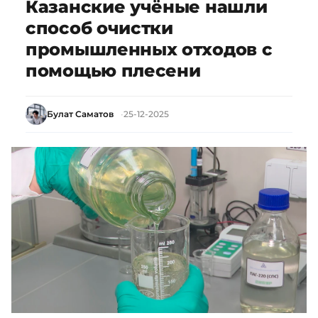
Казанские учёные нашли
способ очистки
промышленных отходов с
помощью плесени
Булат Саматов
25-12-2025