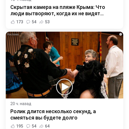
Скрытая камера на пляже Крыма: Что
люди вытворяют, когда их не видят...
173
54
53
i
20 ч. назад
Ролик длится несколько секунд, а
смеяться вы будете долго
195
54
64