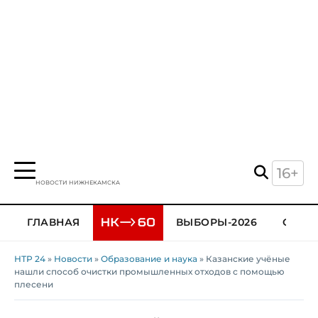
16+
НОВОСТИ НИЖНЕКАМСКА
ГЛАВНАЯ
ВЫБОРЫ-2026
ОБЩЕ
НТР 24
»
Новости
»
Образование и наука
» Казанские учёные
нашли способ очистки промышленных отходов с помощью
плесени