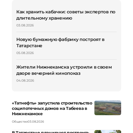
Как хранить кабачки: советы экспертов по
длительному хранению
03.08.2026
Новую бумажную фабрику построят в
Татарстане
05.08.2026
Жители Нижнекамска устроили в своем
дворе вечерний кинопоказ
04.08.2026
«Татнефть» запустила строительство
соципотечных домов на Табеева в
Нижнекамске
Общество
03.08.2026
В Татарстане планируют построить