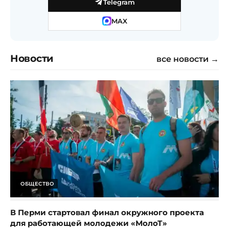
Telegram
MAX
Новости
все новости →
ОБЩЕСТВО
В Перми стартовал финал окружного проекта
для работающей молодежи «МолоТ»