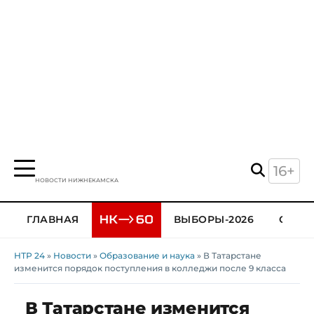
16+
НОВОСТИ НИЖНЕКАМСКА
ГЛАВНАЯ
ВЫБОРЫ-2026
ОБЩЕ
НТР 24
»
Новости
»
Образование и наука
» В Татарстане
изменится порядок поступления в колледжи после 9 класса
В Татарстане изменится