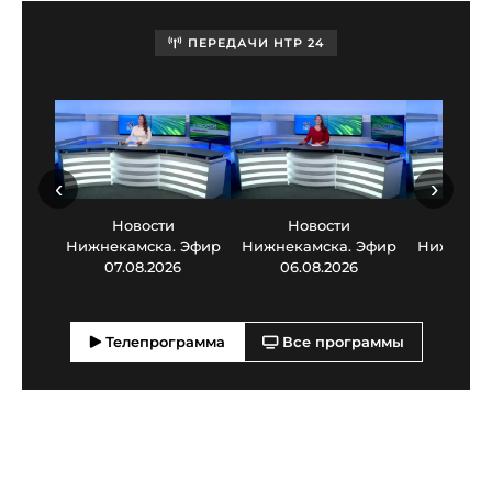
ПЕРЕДАЧИ НТР 24
‹
›
Новости
Новости
Нов
Нижнекамска. Эфир
Нижнекамска. Эфир
Нижнекам
07.08.2026
06.08.2026
05.0
Телепрограмма
Все программы