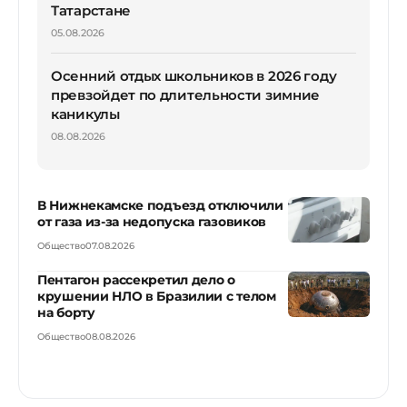
Татарстане
05.08.2026
Осенний отдых школьников в 2026 году
превзойдет по длительности зимние
каникулы
08.08.2026
В Нижнекамске подъезд отключили
от газа из-за недопуска газовиков
Общество
07.08.2026
Пентагон рассекретил дело о
крушении НЛО в Бразилии с телом
на борту
Общество
08.08.2026