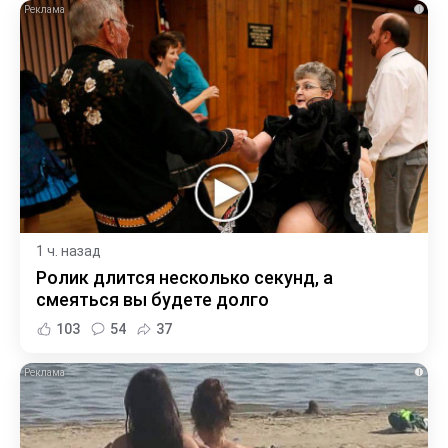
i
1 ч. назад
Ролик длится несколько секунд, а
смеяться вы будете долго
103
54
37
i