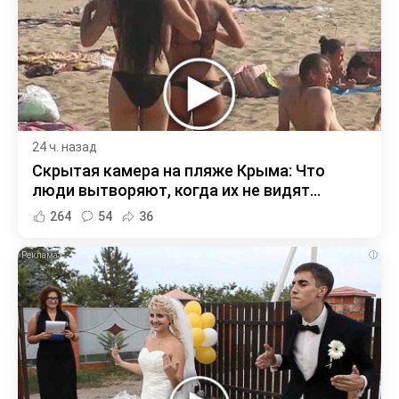
24 ч. назад
Скрытая камера на пляже Крыма: Что
люди вытворяют, когда их не видят...
264
54
36
i