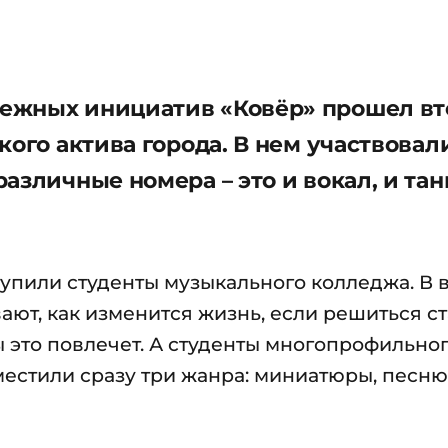
ежных инициатив «Ковёр» прошел в
кого актива города. В нем участвовал
азличные номера – это и вокал, и тан
пили студенты музыкального колледжа. В 
ют, как изменится жизнь, если решиться ст
 это повлечет. А студенты многопрофильно
естили сразу три жанра: миниатюры, песню