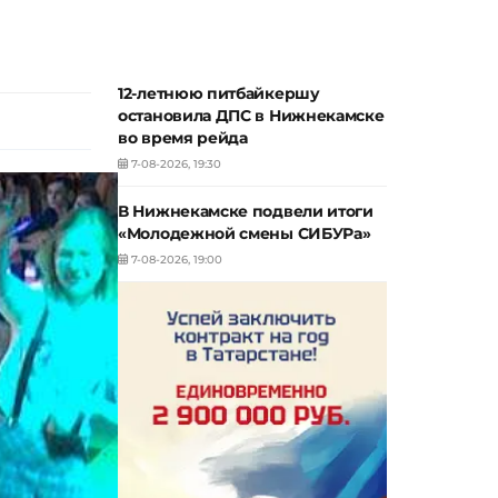
12-летнюю питбайкершу
остановила ДПС в Нижнекамске
во время рейда
7-08-2026, 19:30
В Нижнекамске подвели итоги
«Молодежной смены СИБУРа»
7-08-2026, 19:00