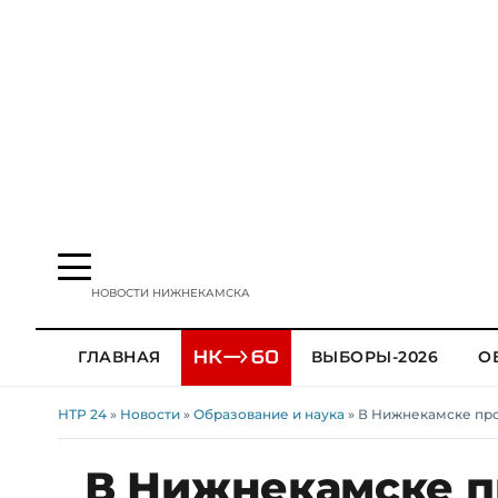
НОВОСТИ НИЖНЕКАМСКА
ГЛАВНАЯ
ВЫБОРЫ-2026
О
НТР 24
»
Новости
»
Образование и наука
» В Нижнекамске про
В Нижнекамске п