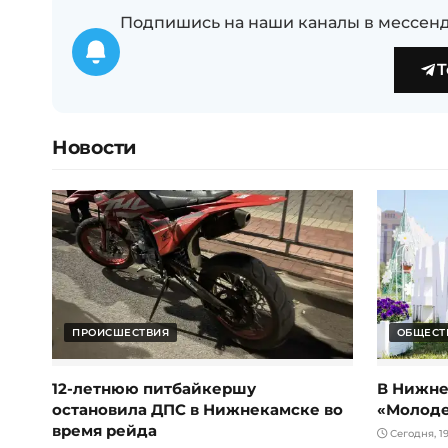
Подпишись на наши каналы в мессенд
T
Новости
ПРОИСШЕСТВИЯ
ОБЩЕСТ
12-летнюю питбайкершу
В Нижне
остановила ДПС в Нижнекамске во
«Молод
время рейда
Сегодня, 19