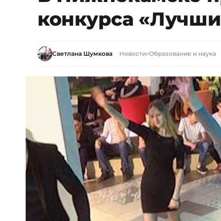
конкурса «Лучши
Светлана Шумкова
Новости
»
Образование и наука