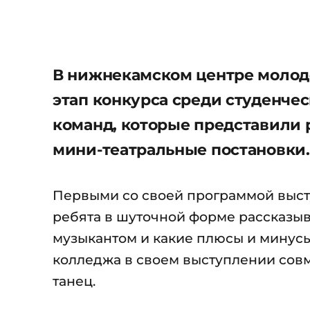
В нижнекамском центре молод
этап конкурса среди студенчес
команд, которые представили р
мини-театральные постановки.
Первыми со своей программой высту
ребята в шуточной форме рассказыва
музыкантом и какие плюсы и минусы
колледжа в своем выступлении совм
танец.