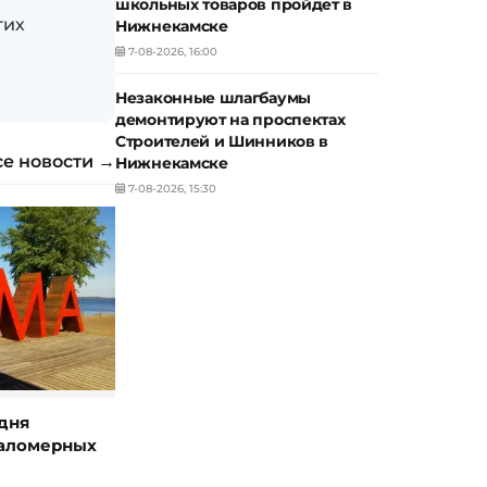
школьных товаров пройдет в
гих
Нижнекамске
7-08-2026, 16:00
Незаконные шлагбаумы
демонтируют на проспектах
Строителей и Шинников в
се новости →
Нижнекамске
7-08-2026, 15:30
дня
маломерных