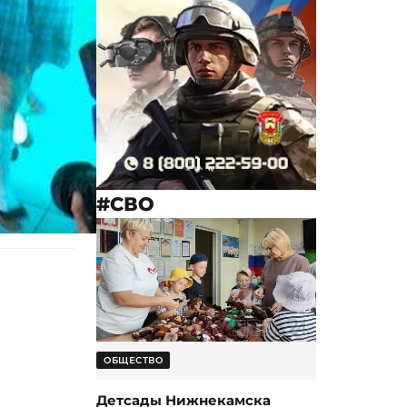
#СВО
ОБЩЕСТВО
Детсады Нижнекамска