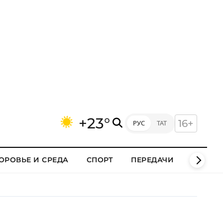
+23°
16+
РУС
ТАТ
ОРОВЬЕ И СРЕДА
СПОРТ
ПЕРЕДАЧИ
КЛИПЫ