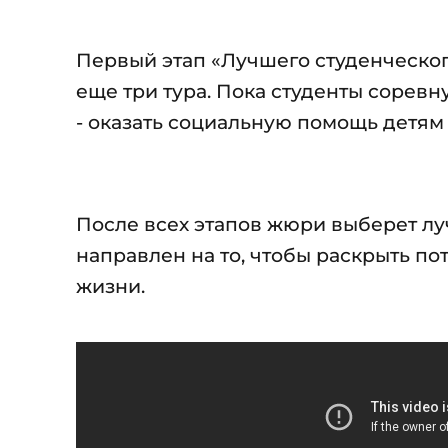
Первый этап «Лучшего студенческого
еще три тура. Пока студенты соревн
- оказать социальную помощь детя
После всех этапов жюри выберет лу
направлен на то, чтобы раскрыть п
жизни.