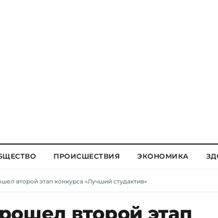
БЩЕСТВО
ПРОИСШЕСТВИЯ
ЭКОНОМИКА
ЗД
шел второй этап конкурса «Лучший студактив»
рошел второй этап