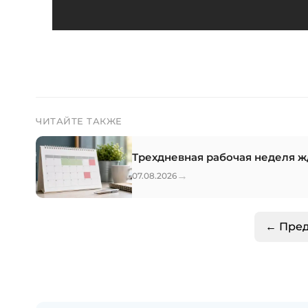
ЧИТАЙТЕ ТАКЖЕ
Трехдневная рабочая неделя жд
→
07.08.2026
← Пре