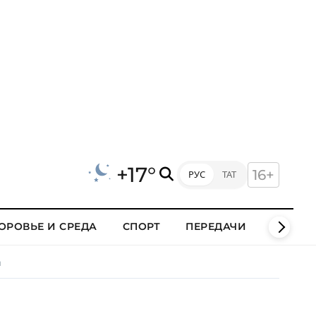
+17°
16+
РУС
ТАТ
ОРОВЬЕ И СРЕДА
СПОРТ
ПЕРЕДАЧИ
КЛИПЫ
м