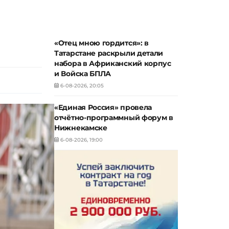
«Отец мною гордится»: в
Татарстане раскрыли детали
набора в Африканский корпус
и Войска БПЛА
6-08-2026, 20:05
«Единая Россия» провела
отчётно-программный форум в
Нижнекамске
6-08-2026, 19:00