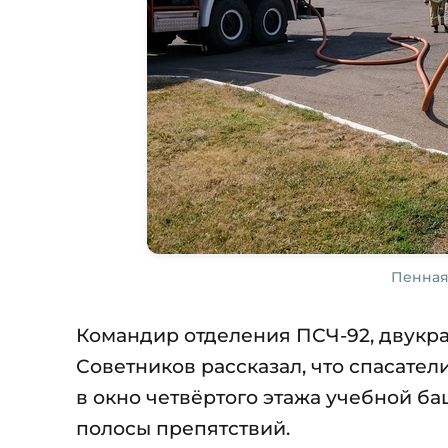
Пенная
Командир отделения ПСЧ-92, двук
Советников рассказал, что спасате
в окно четвёртого этажа учебной б
полосы препятствий.