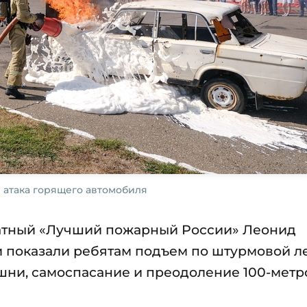
 атака горящего автомобиля
ратный «Лучший пожарный России» Леонид
ли показали ребятам подъем по штурмовой л
ашни, самоспасание и преодоление 100-мет