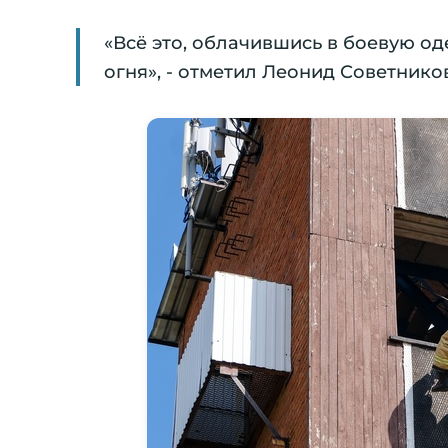
«Всё это, облачившись в боевую о
огня», - отметил Леонид Советников