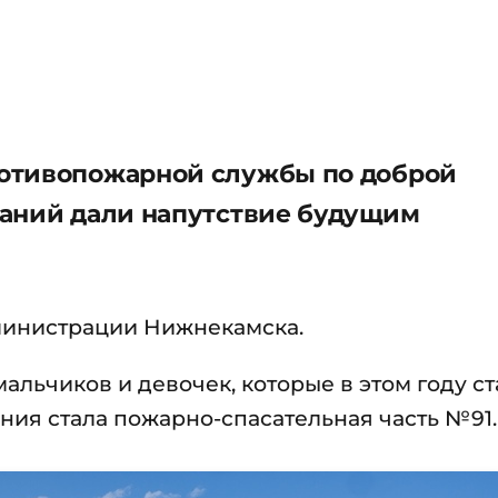
отивопожарной службы по доброй
наний дали напутствие будущим
министрации Нижнекамска.
альчиков и девочек, которые в этом году ст
ия стала пожарно-спасательная часть №91.