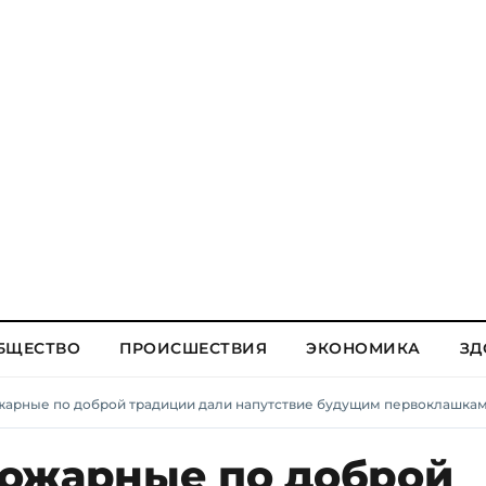
БЩЕСТВО
ПРОИСШЕСТВИЯ
ЭКОНОМИКА
ЗД
жарные по доброй традиции дали напутствие будущим первоклашка
ожарные по доброй