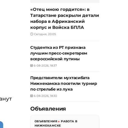
«Отец мною гордится»: в
Татарстане раскрыли детали
набора в Африканский
корпус и Войска БПЛА
Сегодня, 20:05
Студентка из РТ признана
лучшим пресс-секретарем
всероссийской путины
6-08-2026, 18:37
Представители мухтасибата
Нижнекамска посетили турнир
по стрельбе из лука
6-08-2026, 18:30
анут
Объявления
ОБЪЯВЛЕНИЯ
»
РАБОТА В
НИЖНЕКАМСКЕ