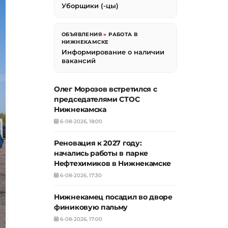
Уборщики (-цы)
ОБЪЯВЛЕНИЯ
»
РАБОТА В
НИЖНЕКАМСКЕ
Информирование о наличии
вакансий
Олег Морозов встретился с
председателями СТОС
Нижнекамска
6-08-2026, 18:00
Реновация к 2027 году:
начались работы в парке
Нефтехимиков в Нижнекамске
6-08-2026, 17:30
Нижнекамец посадил во дворе
финиковую пальму
6-08-2026, 17:00