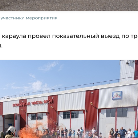
 участники мероприятия
 караула провел показательный выезд по тр
я.