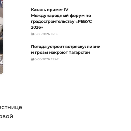
Казань примет IV
Международный форум по
градостроительству «РЕБУС
2026»
6-08-2026, 15:55
Погода устроит встряску: ливни
и грозы накроют Татарстан
6-08-2026, 15:47
естнице
ровой