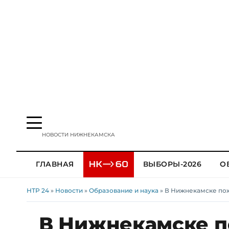
НОВОСТИ НИЖНЕКАМСКА
ГЛАВНАЯ
ВЫБОРЫ-2026
О
НТР 24
»
Новости
»
Образование и наука
» В Нижнекамске по
В Нижнекамске п