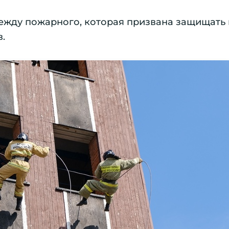
дежду пожарного, которая призвана защищать 
.