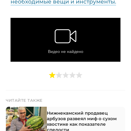
необходимые вещи и инструменты.
ЧИТАЙТЕ ТАКЖЕ
Нижнекамский продавец
арбузов развеял миф о сухом
хвостике как показателе
спелости