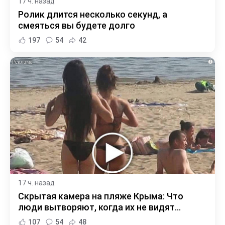
17 ч. назад
Ролик длится несколько секунд, а
смеяться вы будете долго
197
54
42
i
17 ч. назад
Скрытая камера на пляже Крыма: Что
люди вытворяют, когда их не видят...
107
54
48