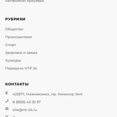
настройках браузера.
РУБРИКИ
Общество
Происшествия
Спорт
Здоровье и среда
Культура
Передачи НТР 24
КОНТАКТЫ
423577, Нижнекамск, пр. Химиков, 64А
8 (8555) 42-32-57
site@ntr-24.ru