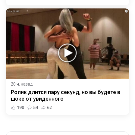
i
20 ч. назад
Ролик длится пару секунд, но вы будете в
шоке от увиденного
190
54
62