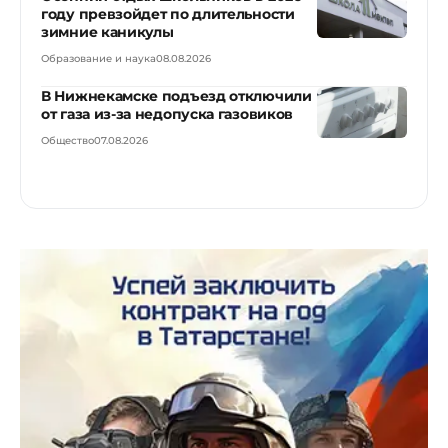
году превзойдет по длительности
зимние каникулы
Образование и наука
08.08.2026
В Нижнекамске подъезд отключили
от газа из-за недопуска газовиков
Общество
07.08.2026