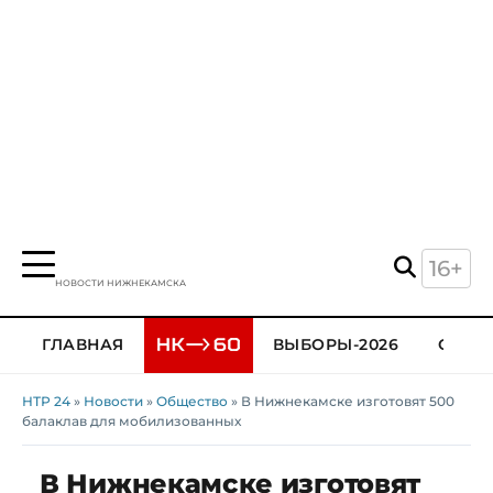
16+
НОВОСТИ НИЖНЕКАМСКА
ГЛАВНАЯ
ВЫБОРЫ-2026
ОБЩЕ
НТР 24
»
Новости
»
Общество
» В Нижнекамске изготовят 500
балаклав для мобилизованных
В Нижнекамске изготовят