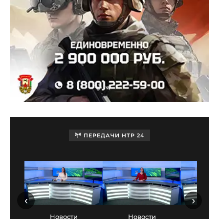
ПЕРЕДАЧИ НТР 24
‹
›
Новости
Новости
Нов