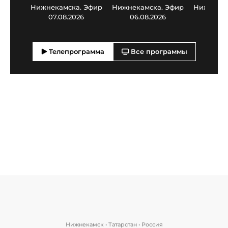
Нижнекамска. Эфир
Нижнекамска. Эфир
Нижнекам
07.08.2026
06.08.2026
05.0
Телепрограмма
Все программы
Нижнекамск • Татарстан • Россия