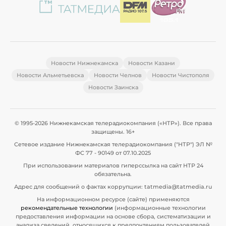
Новости Нижнекамска
Новости Казани
Новости Альметьевска
Новости Челнов
Новости Чистополя
Новости Заинска
© 1995-2026 Нижнекамская телерадиокомпания («НТР»). Все права
защищены. 16+
Сетевое издание Нижнекамская телерадиокомпания ("НТР") ЭЛ №
ФС 77 - 90149 от 07.10.2025
При использовании материалов гиперссылка на сайт НТР 24
обязательна.
Адрес для сообщений о фактах коррупции: tatmedia@tatmedia.ru
На информационном ресурсе (сайте) применяются
рекомендательные технологии
(информационные технологии
предоставления информации на основе сбора, систематизации и
анализа сведений, относящихся к предпочтениям пользователей