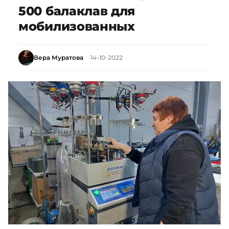
500 балаклав для
мобилизованных
Вера Муратова
14-10-2022