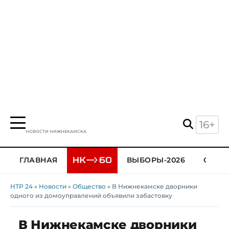
16+
НОВОСТИ НИЖНЕКАМСКА
ГЛАВНАЯ
ВЫБОРЫ-2026
ОБЩЕ
НТР 24
»
Новости
»
Общество
» В Нижнекамске дворники
одного из домоуправлений объявили забастовку
В Нижнекамске дворники