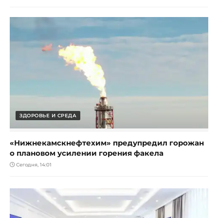
ЗДОРОВЬЕ И СРЕДА
«Нижнекамскнефтехим» предупредил горожан
о плановом усилении горения факела
Сегодня, 14:01