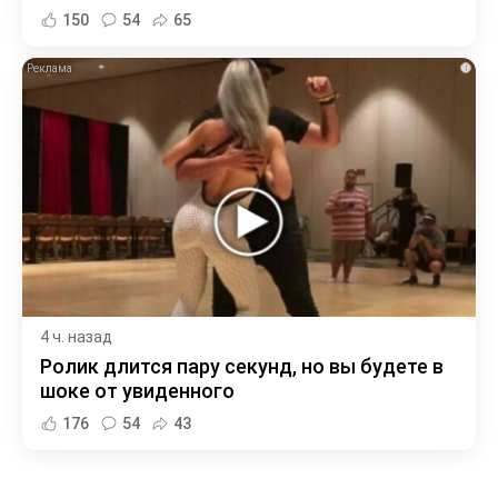
150
54
65
i
4 ч. назад
Ролик длится пару секунд, но вы будете в
шоке от увиденного
176
54
43