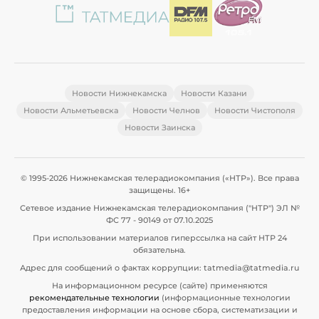
Новости Нижнекамска
Новости Казани
Новости Альметьевска
Новости Челнов
Новости Чистополя
Новости Заинска
© 1995-2026 Нижнекамская телерадиокомпания («НТР»). Все права
защищены. 16+
Сетевое издание Нижнекамская телерадиокомпания ("НТР") ЭЛ №
ФС 77 - 90149 от 07.10.2025
При использовании материалов гиперссылка на сайт НТР 24
обязательна.
Адрес для сообщений о фактах коррупции: tatmedia@tatmedia.ru
На информационном ресурсе (сайте) применяются
рекомендательные технологии
(информационные технологии
предоставления информации на основе сбора, систематизации и