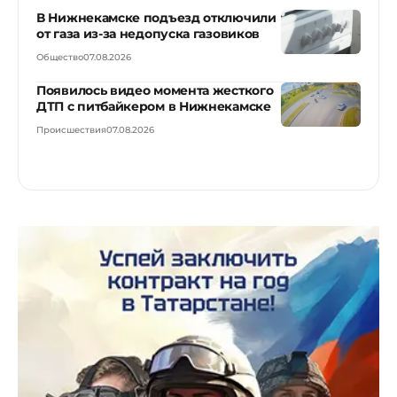
В Нижнекамске подъезд отключили
от газа из-за недопуска газовиков
Общество
07.08.2026
Появилось видео момента жесткого
ДТП с питбайкером в Нижнекамске
Происшествия
07.08.2026