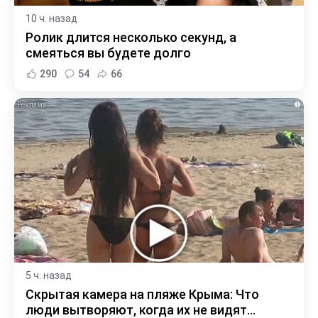
10 ч. назад
Ролик длится несколько секунд, а
смеяться вы будете долго
290
54
66
i
5 ч. назад
Скрытая камера на пляже Крыма: Что
люди вытворяют, когда их не видят...