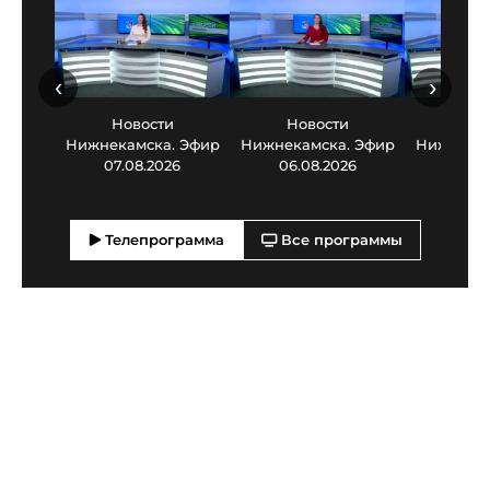
‹
›
Новости
Новости
Нов
Нижнекамска. Эфир
Нижнекамска. Эфир
Нижнекам
07.08.2026
06.08.2026
05.0
Телепрограмма
Все программы