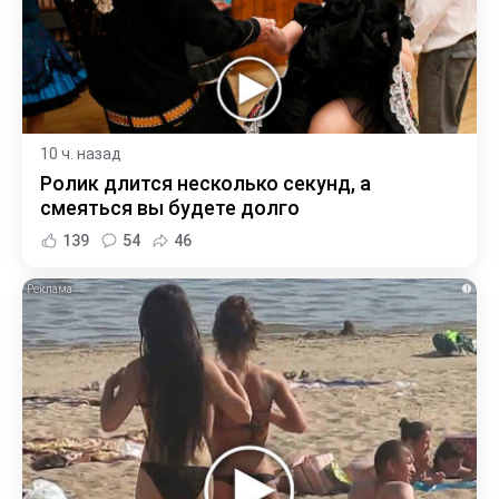
10 ч. назад
Ролик длится несколько секунд, а
смеяться вы будете долго
139
54
46
i