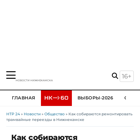
16+
НОВОСТИ НИЖНЕКАМСКА
ГЛАВНАЯ
ВЫБОРЫ-2026
ОБЩЕ
НТР 24
»
Новости
»
Общество
» Как собираются ремонтировать
трамвайные переезды в Нижнекамске
Как собираются