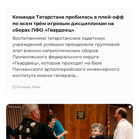
Команда Татарстана пробилась в плей-офф
по всем трём игровым дисциплинам на
сборах ПФО «Гвардеец»
Воспитанники татарстанских кадетских
учреждений успешно преодолели групповой
этап военно-патриотических сборов
Приволжского федерального округа
«Гвардеец», которые проходят на базе
Пензенского артиллерийского инженерного
института имени генерала...
Сегодня, 09:44
i