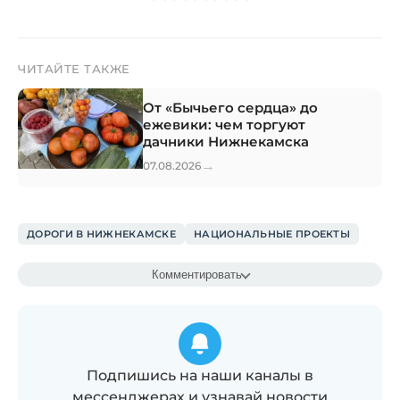
ЧИТАЙТЕ ТАКЖЕ
От «Бычьего сердца» до
ежевики: чем торгуют
дачники Нижнекамска
→
07.08.2026
ДОРОГИ В НИЖНЕКАМСКЕ
НАЦИОНАЛЬНЫЕ ПРОЕКТЫ
Комментировать
Подпишись на наши каналы в
мессенджерах и узнавай новости