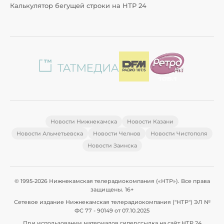
Калькулятор бегущей строки на НТР 24
Новости Нижнекамска
Новости Казани
Новости Альметьевска
Новости Челнов
Новости Чистополя
Новости Заинска
© 1995-2026 Нижнекамская телерадиокомпания («НТР»). Все права
защищены. 16+
Сетевое издание Нижнекамская телерадиокомпания ("НТР") ЭЛ №
ФС 77 - 90149 от 07.10.2025
При использовании материалов гиперссылка на сайт НТР 24