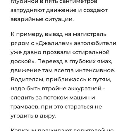
глубиной в пять сантиметров
затрудняют движение и создают
аварийные ситуации.
К примеру, выезд на магистраль
рядом с «Джалилем» автолюбители
уже давно прозвали «стиральной
доской». Переезд в глубоких ямах,
движение там всегда интенсивное.
Водителям, приближаясь к путям,
надо быть втройне аккуратней -
следить за потоком машин и
трамваев, при это стараться не
угодить в дыру.
Капканы поджидают водителей не