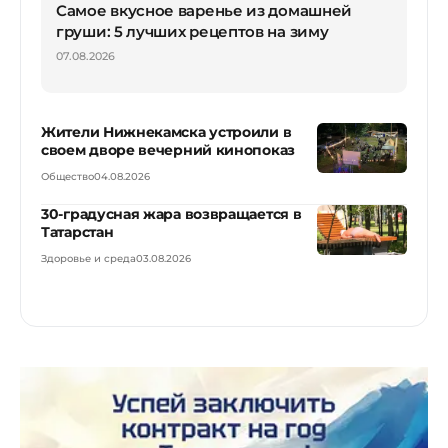
Самое вкусное варенье из домашней
груши: 5 лучших рецептов на зиму
07.08.2026
Жители Нижнекамска устроили в
своем дворе вечерний кинопоказ
Общество
04.08.2026
30-градусная жара возвращается в
Татарстан
Здоровье и среда
03.08.2026