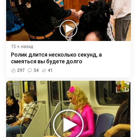
15 ч. назад
Ролик длится несколько секунд, а
смеяться вы будете долго
297
54
41
i