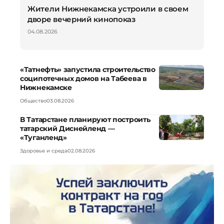
Жители Нижнекамска устроили в своем
дворе вечерний кинопоказ
04.08.2026
«Татнефть» запустила строительство
соципотечных домов на Табеева в
Нижнекамске
Общество
03.08.2026
В Татарстане планируют построить
татарский Диснейленд —
«Туганленд»
Здоровье и среда
02.08.2026