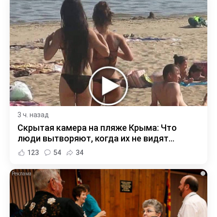
3 ч. назад
Скрытая камера на пляже Крыма: Что
люди вытворяют, когда их не видят...
123
54
34
i