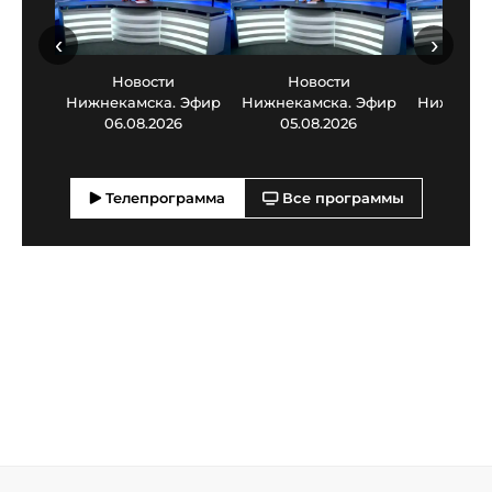
‹
›
Новости
Новости
Нов
Нижнекамска. Эфир
Нижнекамска. Эфир
Нижнекам
06.08.2026
05.08.2026
03.0
Телепрограмма
Все программы