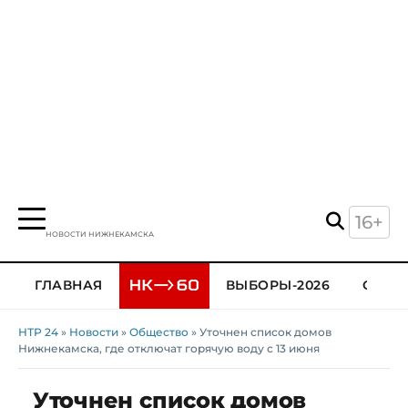
16+
НОВОСТИ НИЖНЕКАМСКА
ГЛАВНАЯ
ВЫБОРЫ-2026
ОБЩЕ
НТР 24
»
Новости
»
Общество
» Уточнен список домов
Нижнекамска, где отключат горячую воду с 13 июня
Уточнен список домов