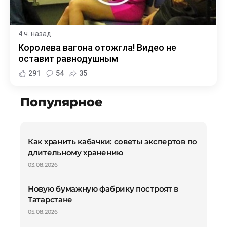
4 ч. назад
Королева вагона отожгла! Видео не
оставит равнодушным
291
54
35
Популярное
Как хранить кабачки: советы экспертов по
длительному хранению
03.08.2026
Новую бумажную фабрику построят в
Татарстане
05.08.2026