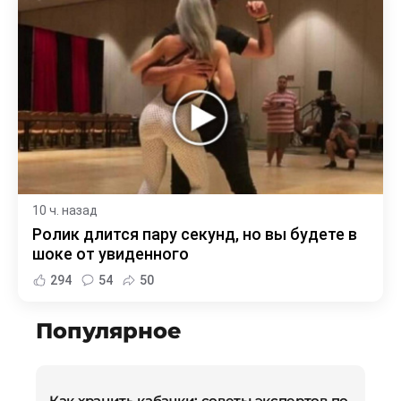
10 ч. назад
Ролик длится пару секунд, но вы будете в
шоке от увиденного
294
54
50
Популярное
Как хранить кабачки: советы экспертов по