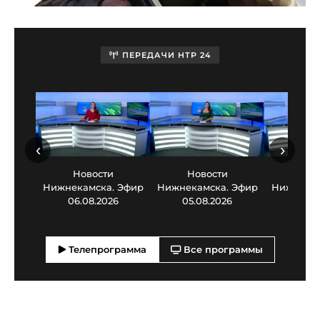
ПЕРЕДАЧИ НТР 24
‹
›
Новости
Новости
Нов
Нижнекамска. Эфир
Нижнекамска. Эфир
Нижнекам
06.08.2026
05.08.2026
03.0
Телепрограмма
Все программы