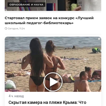
ОБРАЗОВАНИЕ И НАУКА
Стартовал прием заявок на конкурс «Лучший
школьный педагог-библиотекарь»
Сегодня, 11:24
i
4 ч. назад
Скрытая камера на пляже Крыма: Что