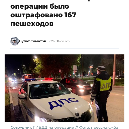
операции было
оштрафовано 167
пешеходов
Булат Саматов
29-06-2023
Сотрудник ГИБДД на операции // Фото: пресс-служба