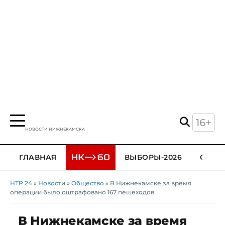
16+
НОВОСТИ НИЖНЕКАМСКА
ГЛАВНАЯ
ВЫБОРЫ-2026
ОБЩЕ
НТР 24
»
Новости
»
Общество
» В Нижнекамске за время
операции было оштрафовано 167 пешеходов
В Нижнекамске за время