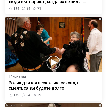
люди вытворяют, когда их не видят...
124
54
71
i
14 ч. назад
Ролик длится несколько секунд, а
смеяться вы будете долго
175
54
39
i