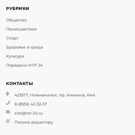
РУБРИКИ
Общество
Происшествия
Спорт
Здоровье и среда
Культура
Передачи НТР 24
КОНТАКТЫ
423577, Нижнекамск, пр. Химиков, 64А
8 (8555) 42-32-57
site@ntr-24.ru
Письмо редактору