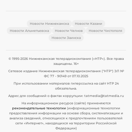
Новости Нижнекамска
Новости Казани
Новости Альметьевска
Новости Челнов
Новости Чистополя
Новости Заинска
© 1995-2026 Нижнекамская телерадиокомпания («НТР»). Все права
защищены. 16+
Сетевое издание Нижнекамская телерадиокомпания ("НТР") ЭЛ №
ФС 77 - 90149 от 07.10.2025
При использовании материалов гиперссылка на сайт НТР 24
обязательна.
Адрес для сообщений о фактах коррупции: tatmedia@tatmedia.ru
На информационном ресурсе (сайте) применяются
рекомендательные технологии
(информационные технологии
предоставления информации на основе сбора, систематизации и
анализа сведений, относящихся к предпочтениям пользователей
сети «Интернет», находящихся на территории Российской
Федерации)