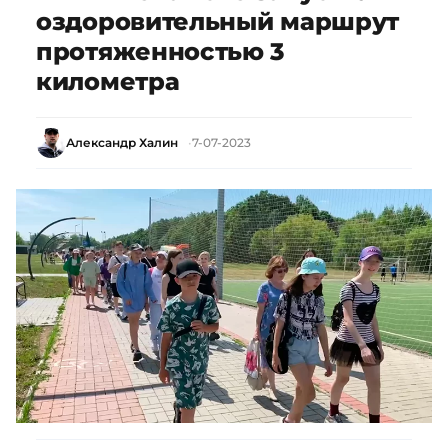
оздоровительный маршрут
протяженностью 3
километра
Александр Халин
7-07-2023