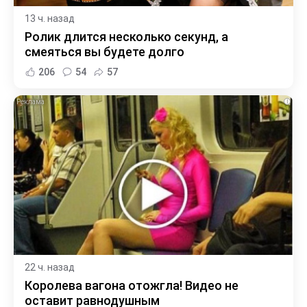
13 ч. назад
Ролик длится несколько секунд, а
смеяться вы будете долго
206
54
57
i
22 ч. назад
Королева вагона отожгла! Видео не
оставит равнодушным