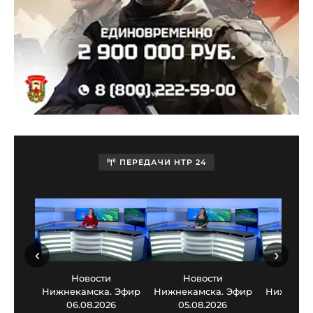
ПЕРЕДАЧИ НТР 24
‹
›
Новости
Новости
Нов
Нижнекамска. Эфир
Нижнекамска. Эфир
Нижнекам
06.08.2026
05.08.2026
03.0