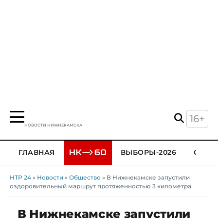
16+
НОВОСТИ НИЖНЕКАМСКА
ГЛАВНАЯ
ВЫБОРЫ-2026
ОБЩЕ
НТР 24
»
Новости
»
Общество
» В Нижнекамске запустили
оздоровительный маршрут протяженностью 3 километра
В Нижнекамске запустили