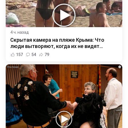
4 ч. назад
Скрытая камера на пляже Крыма: Что
люди вытворяют, когда их не видят...
157
54
79
i