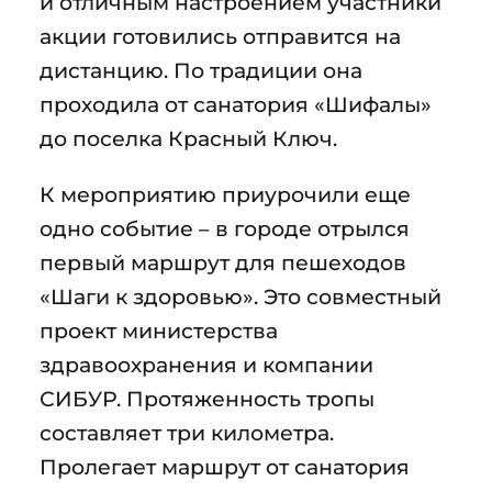
и отличным настроением участники
акции готовились отправится на
дистанцию. По традиции она
проходила от санатория «Шифалы»
до поселка Красный Ключ.
К мероприятию приурочили еще
одно событие – в городе отрылся
первый маршрут для пешеходов
«Шаги к здоровью». Это совместный
проект министерства
здравоохранения и компании
СИБУР. Протяженность тропы
составляет три километра.
Пролегает маршрут от санатория