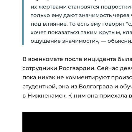
их жертвами становятся подростки 
только ему дают значимость через 
под влияние. То есть ему говорят "с
хочет показаться таким крутым, кл
ощущение значимости», — объяснил
В военкомате после инцидента была
сотрудники Росгвардии. Сейчас дев
пока никак не комментируют произо
студенткой, она из Волгограда и обу
в Нижнекамск. К ним она приехала в