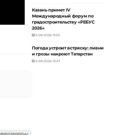
Казань примет IV
Международный форум по
градостроительству «РЕБУС
2026»
6-08-2026, 15:55
Погода устроит встряску: ливни
и грозы накроют Татарстан
6-08-2026, 15:47
мментировать