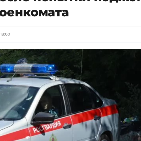
военкомата
 18:00