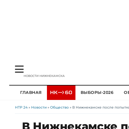
НОВОСТИ НИЖНЕКАМСКА
ГЛАВНАЯ
ВЫБОРЫ-2026
О
НТР 24
»
Новости
»
Общество
» В Нижнекамске после попытк
В Нижнекамске п