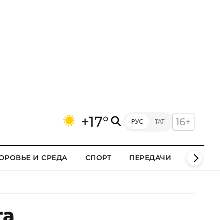
+17°
16+
РУС
ТАТ
ОРОВЬЕ И СРЕДА
СПОРТ
ПЕРЕДАЧИ
КЛИПЫ
га