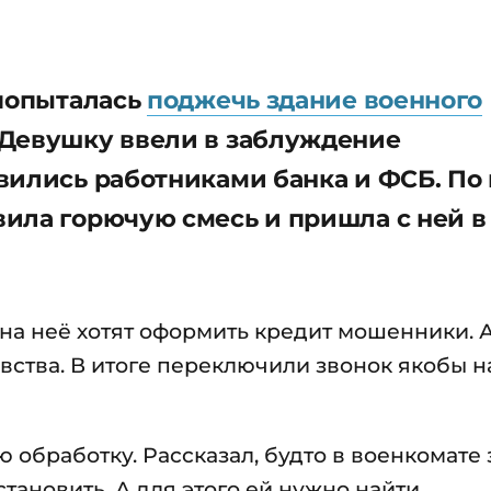
 попыталась
поджечь здание военного
Девушку ввели в заблуждение
вились работниками банка и ФСБ. По 
ила горючую смесь и пришла с ней в
на неё хотят оформить кредит мошенники. А
вства. В итоге переключили звонок якобы н
обработку. Рассказал, будто в военкомате 
становить. А для этого ей нужно найти