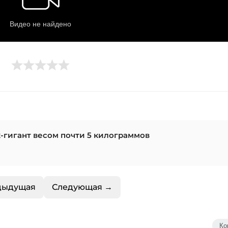
-гигант весом почти 5 килограммов
дыдущая
Следующая →
Ко