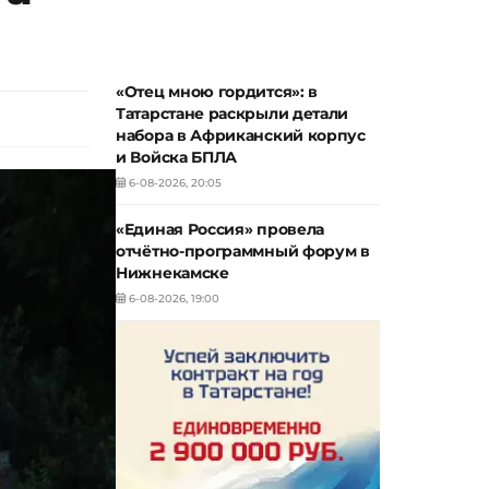
«Отец мною гордится»: в
Татарстане раскрыли детали
набора в Африканский корпус
и Войска БПЛА
6-08-2026, 20:05
«Единая Россия» провела
отчётно-программный форум в
Нижнекамске
6-08-2026, 19:00