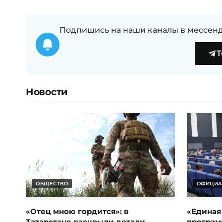
Подпишись на наши каналы в мессенд
T
Новости
ОБЩЕСТВО
ОФИЦИА
«Отец мною гордится»: в
«Единая
Татарстане раскрыли детали
програм