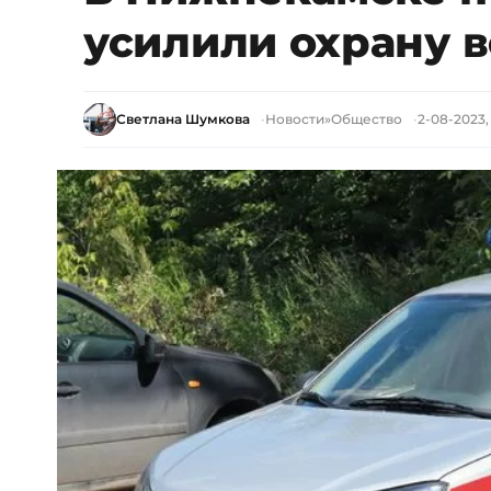
усилили охрану 
Светлана Шумкова
Новости
»
Общество
2-08-2023,