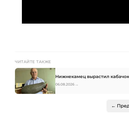
ЧИТАЙТЕ ТАКЖЕ
Нижнекамец вырастил кабачок
→
06.08.2026
← Пре