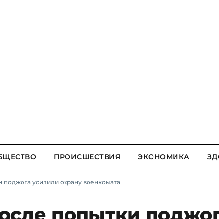
БЩЕСТВО
ПРОИСШЕСТВИЯ
ЭКОНОМИКА
ЗД
и поджога усилили охрану военкомата
осле попытки поджо