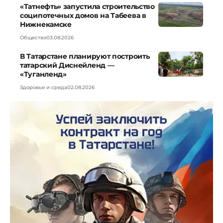
«Татнефть» запустила строительство
соципотечных домов на Табеева в
Нижнекамске
Общество
03.08.2026
В Татарстане планируют построить
татарский Диснейленд —
«Туганленд»
Здоровье и среда
02.08.2026