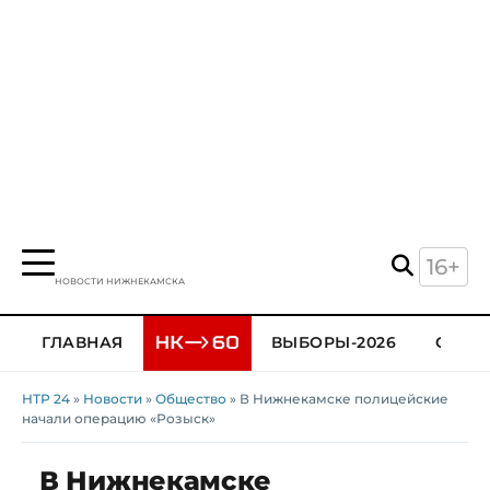
16+
НОВОСТИ НИЖНЕКАМСКА
ГЛАВНАЯ
ВЫБОРЫ-2026
ОБЩЕ
НТР 24
»
Новости
»
Общество
» В Нижнекамске полицейские
начали операцию «Розыск»
В Нижнекамске