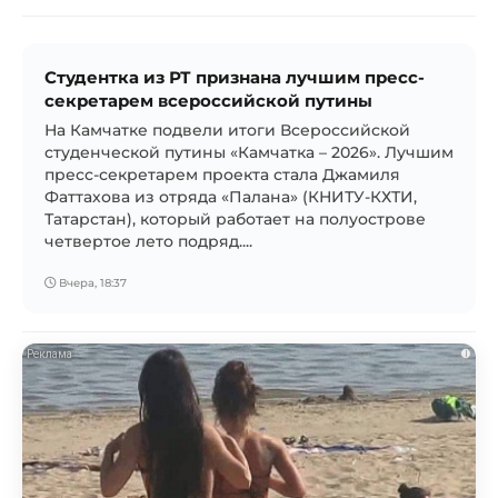
Студентка из РТ признана лучшим пресс-
секретарем всероссийской путины
На Камчатке подвели итоги Всероссийской
студенческой путины «Камчатка – 2026». Лучшим
пресс-секретарем проекта стала Джамиля
Фаттахова из отряда «Палана» (КНИТУ-КХТИ,
Татарстан), который работает на полуострове
четвертое лето подряд....
Вчера, 18:37
i