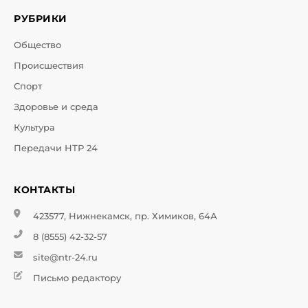
РУБРИКИ
Общество
Происшествия
Спорт
Здоровье и среда
Культура
Передачи НТР 24
КОНТАКТЫ
423577, Нижнекамск, пр. Химиков, 64А
8 (8555) 42-32-57
site@ntr-24.ru
Письмо редактору