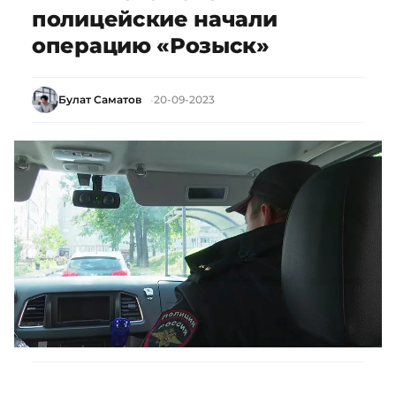
полицейские начали
операцию «Розыск»
Булат Саматов
20-09-2023