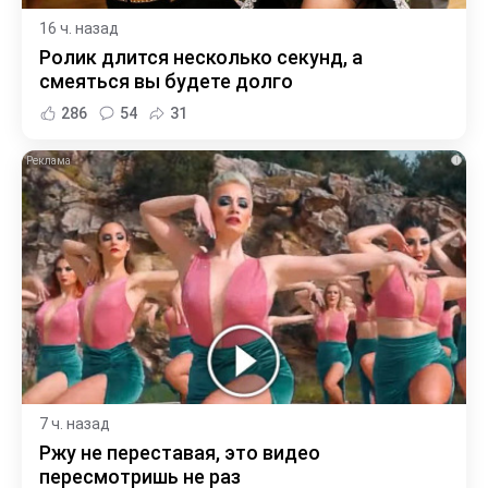
16 ч. назад
Ролик длится несколько секунд, а
смеяться вы будете долго
286
54
31
i
7 ч. назад
Ржу не переставая, это видео
пересмотришь не раз