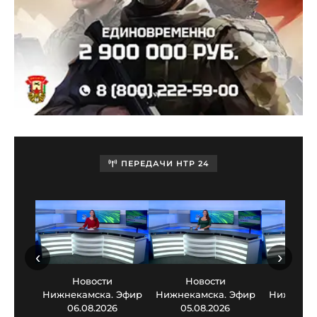
ПЕРЕДАЧИ НТР 24
‹
›
Новости
Новости
Нов
Нижнекамска. Эфир
Нижнекамска. Эфир
Нижнекам
06.08.2026
05.08.2026
03.0