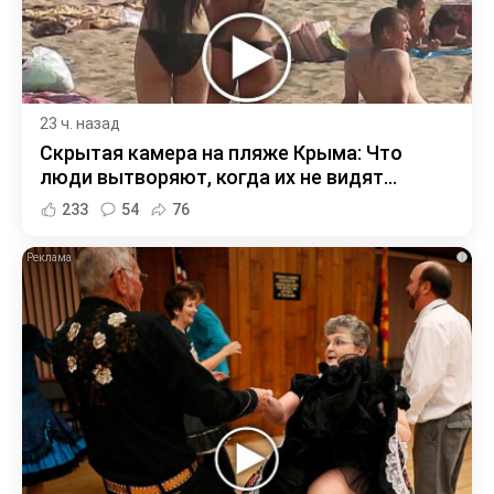
23 ч. назад
Скрытая камера на пляже Крыма: Что
люди вытворяют, когда их не видят...
233
54
76
i