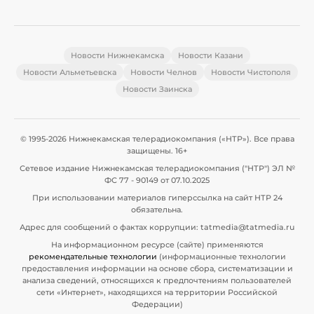
Новости Нижнекамска
Новости Казани
Новости Альметьевска
Новости Челнов
Новости Чистополя
Новости Заинска
© 1995-2026 Нижнекамская телерадиокомпания («НТР»). Все права
защищены. 16+
Сетевое издание Нижнекамская телерадиокомпания ("НТР") ЭЛ №
ФС 77 - 90149 от 07.10.2025
При использовании материалов гиперссылка на сайт НТР 24
обязательна.
Адрес для сообщений о фактах коррупции: tatmedia@tatmedia.ru
На информационном ресурсе (сайте) применяются
рекомендательные технологии
(информационные технологии
предоставления информации на основе сбора, систематизации и
анализа сведений, относящихся к предпочтениям пользователей
сети «Интернет», находящихся на территории Российской
Федерации)